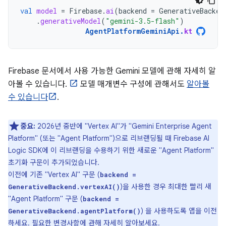
val
model
=
Firebase
.
ai
(
backend
=
GenerativeBacken
.
generativeModel
(
"gemini-3.5-flash"
)
AgentPlatformGeminiApi
.
kt
Firebase 문서에서 사용 가능한 Gemini 모델에 관해 자세히 알
아볼 수 있습니다.
모델 매개변수 구성에 관해서도
알아볼
수 있습니다
.
중요:
2026년 중반에 "Vertex AI"가 "Gemini Enterprise Agent
Platform" (또는 "Agent Platform")으로 리브랜딩될 때 Firebase AI
Logic SDK에 이 리브랜딩을 수용하기 위한 새로운 "Agent Platform"
초기화 구문이 추가되었습니다.
이전에 기존 "Vertex AI" 구문 (
backend =
)을 사용한 경우 최대한 빨리 새
GenerativeBackend.vertexAI()
"Agent Platform" 구문 (
backend =
) 을 사용하도록 앱을 이전
GenerativeBackend.agentPlatform()
하세요.
필요한 변경사항에 관해 자세히 알아보세요.