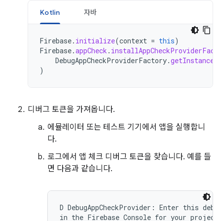
Kotlin
자바
Firebase
.
initialize
(
context
=
this
)
Firebase
.
appCheck
.
installAppCheckProviderFact
DebugAppCheckProviderFactory
.
getInstance
(
)
디버그 토큰을 가져옵니다.
에뮬레이터 또는 테스트 기기에서 앱을 실행합니
다.
로그에서 앱 체크 디버그 토큰을 찾습니다. 예를 들
면 다음과 같습니다.
D DebugAppCheckProvider: Enter this debug