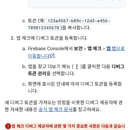
토큰 (예:
123a4567-b89c-12d3-e456-
789012345678
)을 복사합니다.
앱 체크에 디버그 토큰을 등록합니다.
Firebase Console에서
보안
>
앱 체크
>
앱
탭으로
이동합니다
.
more_vert
앱을 찾고 더보기 메뉴 (
)를 클릭한 다음
디버그
토큰 관리
를 선택합니다.
화면에 표시된 안내에 따라 디버그 토큰을 등록합
니다.
새 디버그 토큰을 가져오는 방법을 비롯한 디버그 제공자에 관
한 자세한 내용은
공식 앱 체크 문서
를 참고하세요.
앱 체크 디버그 제공자에 관한 몇 가지 중요한 사항은 다음과 같습니