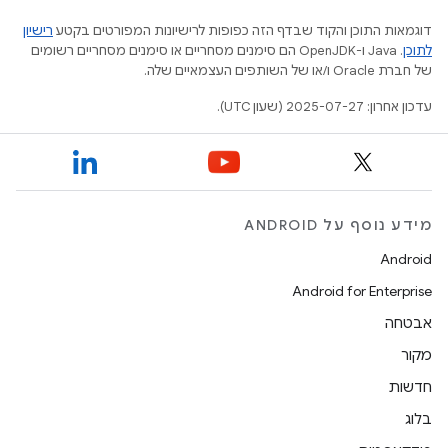
דוגמאות התוכן והקוד שבדף הזה כפופות לרישיונות המפורטים בקטע
רישיון
לתוכן
.‏ Java ו-OpenJDK הם סימנים מסחריים או סימנים מסחריים רשומים
של חברת Oracle ו/או של השותפים העצמאיים שלה.
עדכון אחרון: 2025-07-27 (שעון UTC).
מידע נוסף על ANDROID
Android
Android for Enterprise
אבטחה
מקור
חדשות
בלוג