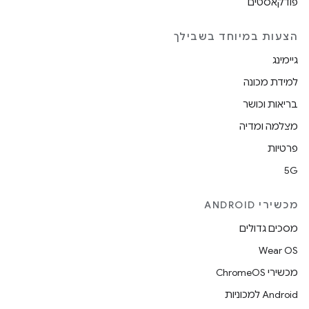
פודקאסטים
הצעות במיוחד בשבילך
גיימינג
למידת מכונה
בריאות וכושר
מצלמה ומדיה
פרטיות
5G
מכשירי ANDROID
מסכים גדולים
Wear OS
מכשירי ChromeOS
Android למכוניות