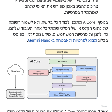
פתוח. ממשקי API ב-Private Compute Services
צריכים להציג באופן מפורש את האופי שלהם
שמתמקד בפרטיות.
בנוסף, AICore מתוכנן לבודד כל בקשה, ולא לשמור רשומה
של נתוני הקלט או של הפלט שמתקבל אחרי העיבוד שלהם,
כדי להגן על פרטיות המשתמשים. מידע נוסף זמין בפוסט
בבלוג
מבוא לפרטיות ולאבטחה ב-Gemini Nano
.
איור 2.
ארכיטקטורת AICore מנהלת את הבטיחות של הקלט והפלט,