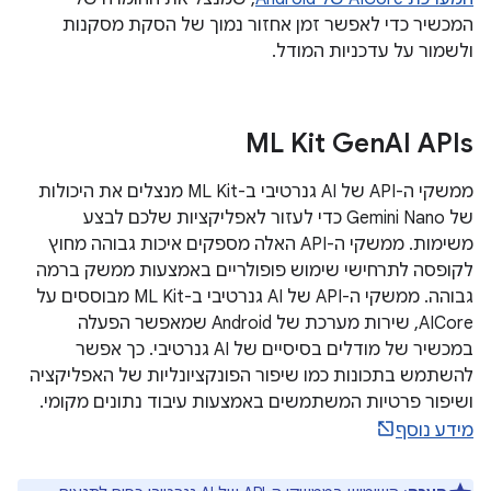
המכשיר כדי לאפשר זמן אחזור נמוך של הסקת מסקנות
ולשמור על עדכניות המודל.
‫ML Kit Gen
AI APIs
ממשקי ה-API של AI גנרטיבי ב-ML Kit מנצלים את היכולות
של Gemini Nano כדי לעזור לאפליקציות שלכם לבצע
משימות. ממשקי ה-API האלה מספקים איכות גבוהה מחוץ
לקופסה לתרחישי שימוש פופולריים באמצעות ממשק ברמה
גבוהה. ממשקי ה-API של AI גנרטיבי ב-ML Kit מבוססים על
AICore, שירות מערכת של Android שמאפשר הפעלה
במכשיר של מודלים בסיסיים של AI גנרטיבי. כך אפשר
להשתמש בתכונות כמו שיפור הפונקציונליות של האפליקציה
ושיפור פרטיות המשתמשים באמצעות עיבוד נתונים מקומי.
מידע נוסף