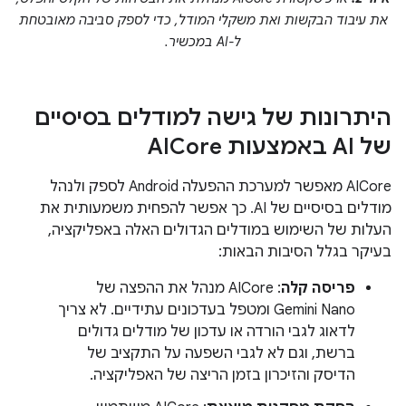
את עיבוד הבקשות ואת משקלי המודל, כדי לספק סביבה מאובטחת
ל-AI במכשיר.
היתרונות של גישה למודלים בסיסיים
של AI באמצעות AICore
‫AICore מאפשר למערכת ההפעלה Android לספק ולנהל
מודלים בסיסיים של AI. כך אפשר להפחית משמעותית את
העלות של השימוש במודלים הגדולים האלה באפליקציה,
בעיקר בגלל הסיבות הבאות:
פריסה קלה
: AICore מנהל את ההפצה של
Gemini Nano ומטפל בעדכונים עתידיים. לא צריך
לדאוג לגבי הורדה או עדכון של מודלים גדולים
ברשת, וגם לא לגבי השפעה על התקציב של
הדיסק והזיכרון בזמן הריצה של האפליקציה.