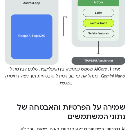
איור 1.
‫AICore משמש כממשק בין האפליקציה שלכם לבין מודל
Gemini Nano, ומנהל את עדכוני המודל והבטיחות תוך ניצול החומרה
במכשיר.
שמירה על הפרטיות והאבטחה של
נתוני המשתמשים
‫AI גנרטיבי במכשיר מבצע הנחיות באופן מקומי, וכך לא