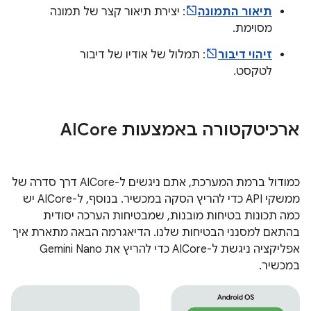
תיאור התמונה
: יצירת תיאור קצר של תמונה
מסוימת.
זיהוי דיבור
: תמלול של אודיו של דיבור
לטקסט.
ארכיטקטורה באמצעות AICore
כמודול ברמת המערכת, אתם ניגשים ל-AICore דרך סדרה של
ממשקי API כדי להריץ הסקה במכשיר. בנוסף, ל-AICore יש
כמה תכונות בטיחות מובנות, שמבטיחות הערכה יסודית
בהתאם למסנני הבטיחות שלנו. הדיאגרמה הבאה מתארת איך
אפליקציה ניגשת ל-AICore כדי להריץ את Gemini Nano
במכשיר.