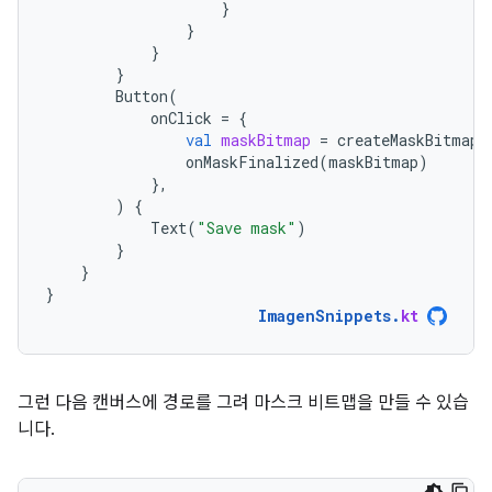
}
}
}
}
Button
(
onClick
=
{
val
maskBitmap
=
createMaskBitmap
(
onMaskFinalized
(
maskBitmap
)
},
)
{
Text
(
"Save mask"
)
}
}
}
ImagenSnippets
.
kt
그런 다음 캔버스에 경로를 그려 마스크 비트맵을 만들 수 있습
니다.