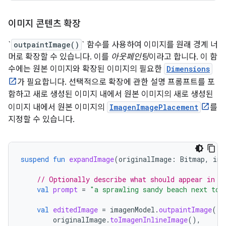
이미지 콘텐츠 확장
`
outpaintImage()
` 함수를 사용하여 이미지를 원래 경계 너
머로 확장할 수 있습니다. 이를
아웃페인팅
이라고 합니다. 이 함
수에는 원본 이미지와 확장된 이미지의 필요한
Dimensions
가 필요합니다. 선택적으로 확장에 관한 설명 프롬프트를 포
함하고 새로 생성된 이미지 내에서 원본 이미지의 새로 생성된
이미지 내에서 원본 이미지의
ImagenImagePlacement
를
지정할 수 있습니다.
suspend
fun
expandImage
(
originalImage
:
Bitmap
,
ima
// Optionally describe what should appear in t
val
prompt
=
"a sprawling sandy beach next to 
val
editedImage
=
imagenModel
.
outpaintImage
(
originalImage
.
toImagenInlineImage
(),