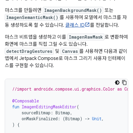
마스크를 만들려면
ImagenBackgroundMask()
또는
ImagenSemanticMask()
를 사용하여 모델에서 마스크를 자
동 생성하도록 할 수 있습니다.
클래스 ID
를 전달합니다.
마스크 비트맵을 생성하고 이를
ImagenRawMask
로 변환하여
화면에 마스크를 직접 그릴 수도 있습니다.
detectDragGestures
및
Canvas
를 사용하면 다음과 같이
앱에서 Jetpack Compose로 마스크 그리기 사용자 인터페이
스를 구현할 수 있습니다.
//import androidx.compose.ui.graphics.Color as Com
@Composable
fun
ImagenEditingMaskEditor
(
sourceBitmap
:
Bitmap
,
onMaskFinalized
:
(
Bitmap
)
-
>
Unit
,
)
{