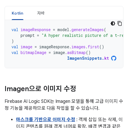
Kotlin
자바
val
imageResponse
=
model
.
generateImages
(
prompt
=
"A hyper realistic picture of a t-rex
)
val
image
=
imageResponse
.
images
.
first
()
val
bitmapImage
=
image
.
asBitmap
()
ImagenSnippets
.
kt
Imagen으로 이미지 수정
Firebase AI Logic SDK는 Imagen 모델을 통해 고급 이미지 수
정 기능을 제공하므로 다음 작업을 할 수 있습니다.
마스크를 기반으로 이미지 수정
: 객체 삽입 또는 삭제, 이
미지 콘텐츠를 원래 경계 너머로 확장, 배경 변경과 같은