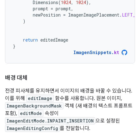
Dimensions
(
1024
,
1024
),
prompt
=
prompt
,
newPosition
=
ImagenImagePlacement
.
LEFT_C
)
return
editedImage
}
ImagenSnippets
.
kt
배경 대체
전경 피사체를 유지하면서 이미지의 배경을 바꿀 수 있습니다.
이를 위해
editImage
함수를 사용합니다. 원본 이미지,
ImagenBackgroundMask
객체 (새 배경의 텍스트 프롬프트
포함),
editMode
속성이
ImagenEditMode.INPAINT_INSERTION
으로 설정된
ImagenEditingConfig
를 전달합니다.