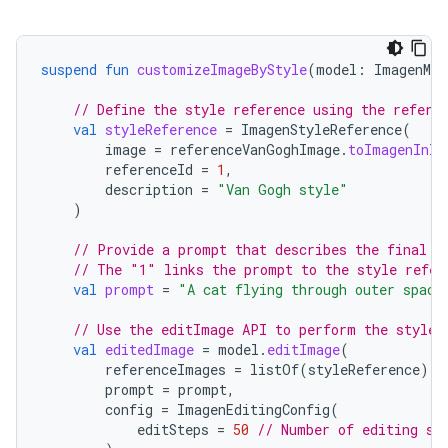
suspend
fun
customizeImageByStyle
(
model
:
ImagenMod
// Define the style reference using the refere
val
styleReference
=
ImagenStyleReference
(
image
=
referenceVanGoghImage
.
toImagenInli
referenceId
=
1
,
description
=
"Van Gogh style"
)
// Provide a prompt that describes the final i
// The "1" links the prompt to the style refer
val
prompt
=
"A cat flying through outer space
// Use the editImage API to perform the style 
val
editedImage
=
model
.
editImage
(
referenceImages
=
listOf
(
styleReference
),
prompt
=
prompt
,
config
=
ImagenEditingConfig
(
editSteps
=
50
// Number of editing st