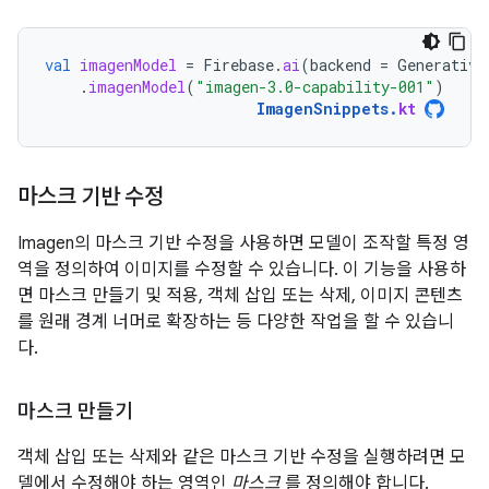
val
imagenModel
=
Firebase
.
ai
(
backend
=
Generative
.
imagenModel
(
"imagen-3.0-capability-001"
)
ImagenSnippets
.
kt
마스크 기반 수정
Imagen의 마스크 기반 수정을 사용하면 모델이 조작할 특정 영
역을 정의하여 이미지를 수정할 수 있습니다. 이 기능을 사용하
면 마스크 만들기 및 적용, 객체 삽입 또는 삭제, 이미지 콘텐츠
를 원래 경계 너머로 확장하는 등 다양한 작업을 할 수 있습니
다.
마스크 만들기
객체 삽입 또는 삭제와 같은 마스크 기반 수정을 실행하려면 모
델에서 수정해야 하는 영역인
마스크
를 정의해야 합니다.