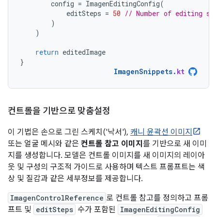
config
=
ImagenEditingConfig
(
editSteps
=
50
// Number of editing st
)
)
return
editedImage
}
ImagenSnippets
.
kt
컨트롤을 기반으로 맞춤설정
이 기법은 손으로 그린 스케치('낙서'),
캐니 윤곽선 이미지
또는 얼굴 메시와 같은
컨트롤 참고 이미지
를 기반으로 새 이미
지를 생성합니다. 모델은 컨트롤 이미지를 새 이미지의 레이아
웃 및 구성의 구조적 가이드로 사용하며 텍스트 프롬프트는 색
상 및 질감과 같은 세부정보를 제공합니다.
ImagenControlReference
로 컨트롤 참고를 정의하고 프롬
프트 및
editSteps
수가 포함된
ImagenEditingConfig