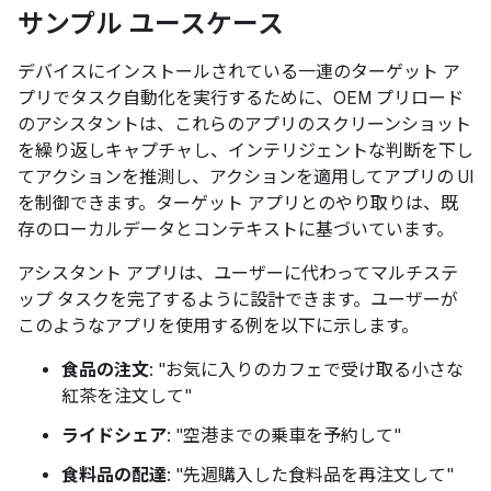
サンプル ユースケース
デバイスにインストールされている一連のターゲット ア
プリでタスク自動化を実行するために、OEM プリロード
のアシスタントは、これらのアプリのスクリーンショット
を繰り返しキャプチャし、インテリジェントな判断を下し
てアクションを推測し、アクションを適用してアプリの UI
を制御できます。ターゲット アプリとのやり取りは、既
存のローカルデータとコンテキストに基づいています。
アシスタント アプリは、ユーザーに代わってマルチステ
ップ タスクを完了するように設計できます。ユーザーが
このようなアプリを使用する例を以下に示します。
食品の注文
: "お気に入りのカフェで受け取る小さな
紅茶を注文して"
ライドシェア
: "空港までの乗車を予約して"
食料品の配達
: "先週購入した食料品を再注文して"