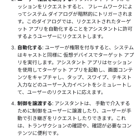
ッションをリクエストすると、 フレームワークによ
ってシステム ダイアログが暗黙的にトリガーされま
す。このダイアログでは、リクエストされたターゲ
ット アプリを自動化することをアシスタントに許可
するようユーザーにリクエストします。
自動化する
: ユーザーが権限を付与すると、システム
はキャストと同様に 仮想デバイスでターゲット アプ
リを実行します。アシスタント アプリはセッション
を使用してターゲット アプリを起動し、画面コンテ
ンツをキャプチャし、タップ、スワイプ、テキスト
入力などのユーザー入力イベントをシミュレートし
て、ユーザーのリクエストに応えます。
制御を譲渡する
: アシスタントは、 手動で介入する
ために制御をユーザーに譲渡したり、ユーザーが手
動で引き継ぎをリクエストしたりできます。これ
は、トランザクションの確認や、確認が必要なコン
テンツに便利です。