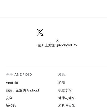
X
在 X 上关注 @AndroidDev
关于 ANDROID
发现
Android
游戏
适用于企业的 Android
机器学习
安全
健康与健身
源代码
相机与媒体