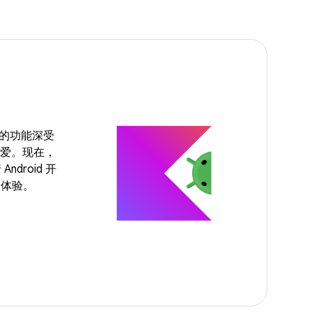
强大的功能深受
的喜爱。现在，
Android 开
的体验。