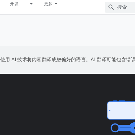
开发
更多
e 会使用 AI 技术将内容翻译成您偏好的语言。AI 翻译可能包含错
台