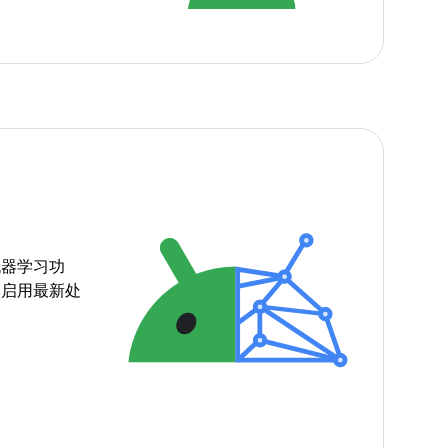
机器学习功
本启用最新处