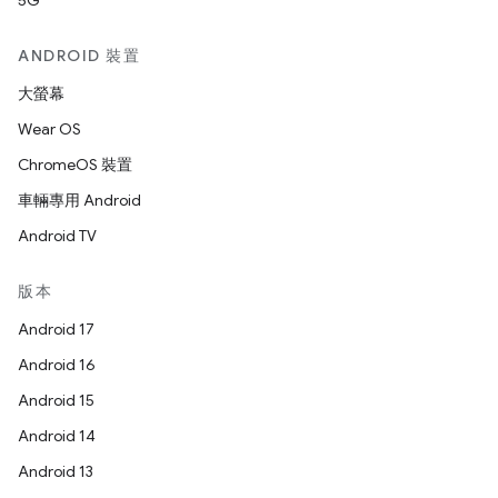
5G
ANDROID 裝置
大螢幕
Wear OS
ChromeOS 裝置
車輛專用 Android
Android TV
版本
Android 17
Android 16
Android 15
Android 14
Android 13