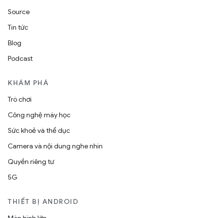
Source
Tin tức
Blog
Podcast
KHÁM PHÁ
Trò chơi
Công nghệ máy học
Sức khoẻ và thể dục
Camera và nội dung nghe nhìn
Quyền riêng tư
5G
THIẾT BỊ ANDROID