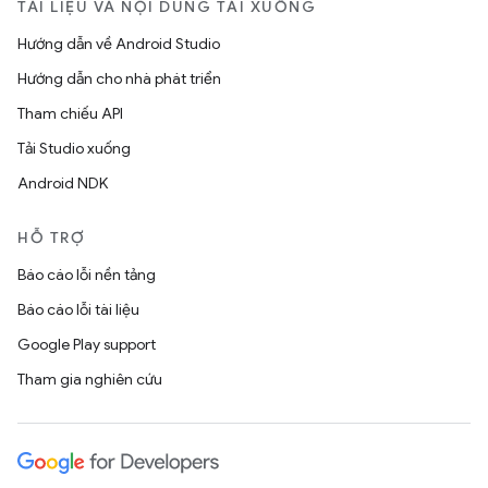
TÀI LIỆU VÀ NỘI DUNG TẢI XUỐNG
Hướng dẫn về Android Studio
Hướng dẫn cho nhà phát triển
Tham chiếu API
Tải Studio xuống
Android NDK
HỖ TRỢ
Báo cáo lỗi nền tảng
Báo cáo lỗi tài liệu
Google Play support
Tham gia nghiên cứu