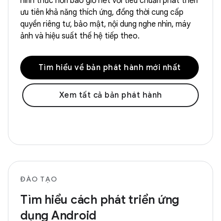
hình thức hơn bao giờ hết với tiêu chuẩn phát triển
ưu tiên khả năng thích ứng, đồng thời cung cấp
quyền riêng tư, bảo mật, nội dung nghe nhìn, máy
ảnh và hiệu suất thế hệ tiếp theo.
Tìm hiểu về bản phát hành mới nhất
Xem tất cả bản phát hành
ĐÀO TẠO
Tìm hiểu cách phát triển ứng
dụng Android