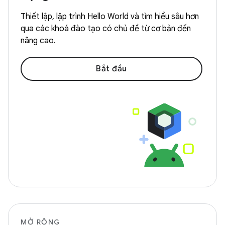
Thiết lập, lập trình Hello World và tìm hiểu sâu hơn
qua các khoá đào tạo có chủ đề từ cơ bản đến
nâng cao.
Bắt đầu
MỞ RỘNG