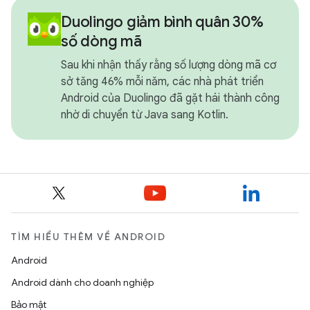
Duolingo giảm bình quân 30%
số dòng mã
Sau khi nhận thấy rằng số lượng dòng mã cơ
sở tăng 46% mỗi năm, các nhà phát triển
Android của Duolingo đã gặt hái thành công
nhờ di chuyển từ Java sang Kotlin.
TÌM HIỂU THÊM VỀ ANDROID
Android
Android dành cho doanh nghiệp
Bảo mật