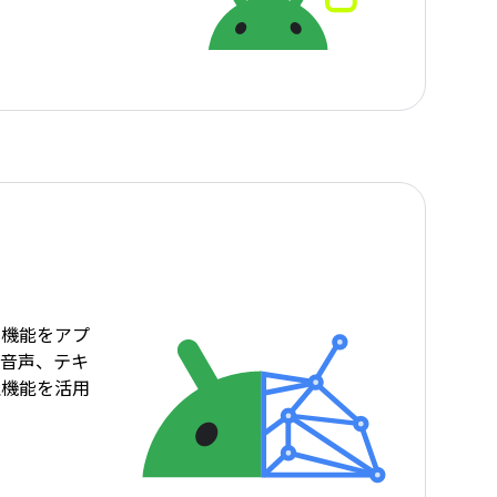
習機能をアプ
、音声、テキ
理機能を活用