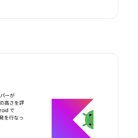
ロッパーが
能性の高さを評
oid で
に開発を行なっ