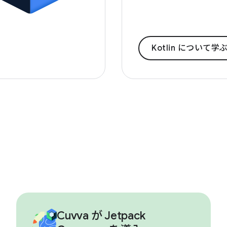
Kotlin について学
Cuvva が Jetpack