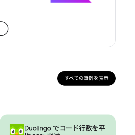
ぶ
すべての事例を表示
Duolingo でコード行数を平