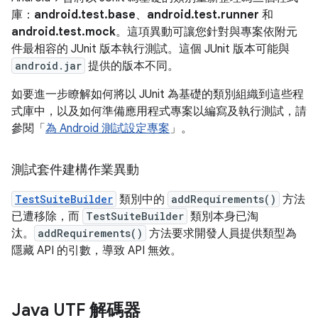
庫：
android.test.base
、
android.test.runner
和
android.test.mock
。這項異動可讓您針對與專案依附元
件最相容的 JUnit 版本執行測試。這個 JUnit 版本可能與
android.jar
提供的版本不同。
如要進一步瞭解如何將以 JUnit 為基礎的類別組織到這些程
式庫中，以及如何準備應用程式專案以編寫及執行測試，請
參閱「
為 Android 測試設定專案
」。
測試套件建構作業異動
TestSuiteBuilder
類別中的
addRequirements()
方法
已遭移除，而
TestSuiteBuilder
類別本身已淘
汰。
addRequirements()
方法要求開發人員提供類型為
隱藏 API 的引數，導致 API 無效。
Java UTF 解碼器