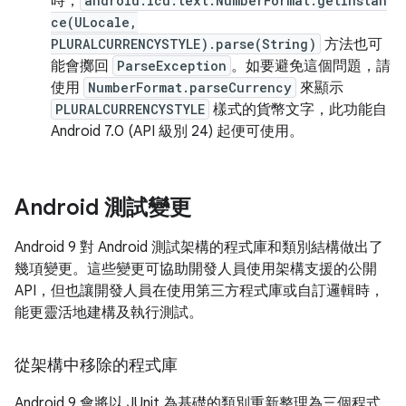
時，
android.icu.text.NumberFormat.getInstan
ce(ULocale,
PLURALCURRENCYSTYLE).parse(String)
方法也可
能會擲回
ParseException
。如要避免這個問題，請
使用
NumberFormat.parseCurrency
來顯示
PLURALCURRENCYSTYLE
樣式的貨幣文字，此功能自
Android 7.0 (API 級別 24) 起便可使用。
Android 測試變更
Android 9 對 Android 測試架構的程式庫和類別結構做出了
幾項變更。這些變更可協助開發人員使用架構支援的公開
API，但也讓開發人員在使用第三方程式庫或自訂邏輯時，
能更靈活地建構及執行測試。
從架構中移除的程式庫
Android 9 會將以 JUnit 為基礎的類別重新整理為三個程式