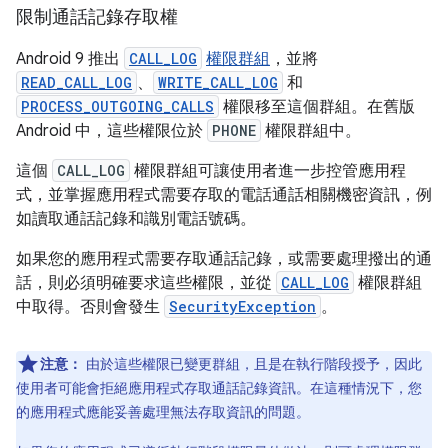
限制通話記錄存取權
Android 9 推出
CALL_LOG
權限群組
，並將
READ_CALL_LOG
、
WRITE_CALL_LOG
和
PROCESS_OUTGOING_CALLS
權限移至這個群組。在舊版
Android 中，這些權限位於
PHONE
權限群組中。
這個
CALL_LOG
權限群組可讓使用者進一步控管應用程
式，並掌握應用程式需要存取的電話通話相關機密資訊，例
如讀取通話記錄和識別電話號碼。
如果您的應用程式需要存取通話記錄，或需要處理撥出的通
話，則必須明確要求這些權限，並從
CALL_LOG
權限群組
中取得。否則會發生
SecurityException
。
注意：
由於這些權限已變更群組，且是在執行階段授予，因此
使用者可能會拒絕應用程式存取通話記錄資訊。在這種情況下，您
的應用程式應能妥善處理無法存取資訊的問題。