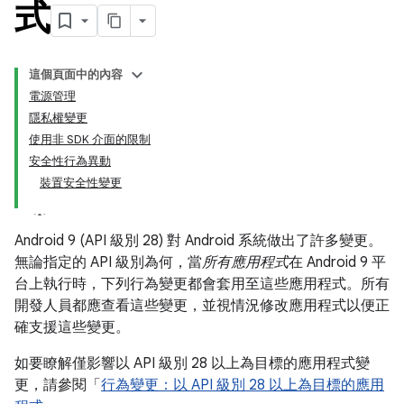
式
這個頁面中的內容
電源管理
隱私權變更
使用非 SDK 介面的限制
安全性行為異動
裝置安全性變更
Android 9 (API 級別 28) 對 Android 系統做出了許多變更。
無論指定的 API 級別為何，當
所有應用程式
在 Android 9 平
台上執行時，下列行為變更都會套用至這些應用程式。所有
開發人員都應查看這些變更，並視情況修改應用程式以便正
確支援這些變更。
如要瞭解僅影響以 API 級別 28 以上為目標的應用程式變
更，請參閱「
行為變更：以 API 級別 28 以上為目標的應用