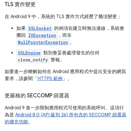
TLS 實作變更
在 Android 9 中，系統的 TLS 實作方式經歷了幾項變更：
如果
SSLSocket
的例項在建立時無法連線，系統會
擲回
IOException
，而非
NullPointerException
。
SSLEngine
類別會妥善處理發生的任何
close_notify
警報。
如要進一步瞭解如何在 Android 應用程式中提出安全的網頁
要求，請參閱「
HTTPS 範例
」。
更嚴格的 SECCOMP 篩選器
Android 9 進一步限制應用程式可使用的系統呼叫。這項行
為是
Android 8.0 (API 級別 26) 所包含的 SECCOMP 篩選器
的擴充功能
。