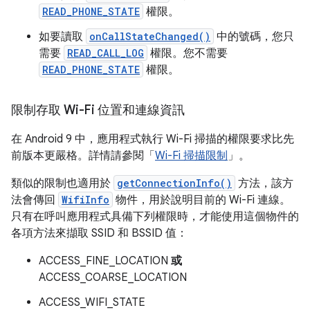
READ_PHONE_STATE
權限。
如要讀取
onCallStateChanged()
中的號碼，您只
需要
READ_CALL_LOG
權限。您不需要
READ_PHONE_STATE
權限。
限制存取 Wi-Fi 位置和連線資訊
在 Android 9 中，應用程式執行 Wi-Fi 掃描的權限要求比先
前版本更嚴格。詳情請參閱「
Wi-Fi 掃描限制
」。
類似的限制也適用於
getConnectionInfo()
方法，該方
法會傳回
WifiInfo
物件，用於說明目前的 Wi-Fi 連線。
只有在呼叫應用程式具備下列權限時，才能使用這個物件的
各項方法來擷取 SSID 和 BSSID 值：
ACCESS_FINE_LOCATION
或
ACCESS_COARSE_LOCATION
ACCESS_WIFI_STATE