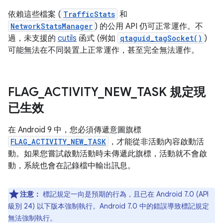
依賴這些檔案 (
TrafficStats
和
NetworkStatsManager
) 的公用 API 仍可正常運作。不
過，未支援的
cutils
函式 (例如
qtaguid_tagSocket()
)
可能無法在不同裝置上正常運作，甚至完全無法運作。
FLAG
_
ACTIVITY
_
NEW
_
TASK 規定現
已生效
在 Android 9 中，您必須傳遞意圖旗標
FLAG_ACTIVITY_NEW_TASK
，才能從非活動內容啟動活
動。如果您嘗試啟動活動時未傳遞此旗標，活動就不會啟
動，系統也會在記錄檔中輸出訊息。
注意：
標記規定一向是預期的行為，且已在 Android 7.0 (API
級別 24) 以下版本強制執行。Android 7.0 中的錯誤導致標記規定
無法強制執行。