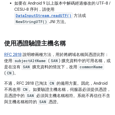
如要在 Android 9 以上版本中解碼經過修改的 UTF-8 /
CESU-8 序列，請使用
DataInputStream.readUTF()
方法或
NewStringUTF()
JNI 方法。
使用憑證驗證主機名稱
RFC 2818
說明瞭兩種方法，用於將網域名稱與憑證比對：
使用
subjectAltName
(
SAN
) 擴充資料中的可用名稱，或
是在沒有
SAN
擴充資料的情況下，改用
commonName
(
CN
)。
不過，RFC 2818 已淘汰
CN
的備用方案。因此，Android
不再改用
CN
。如要驗證主機名稱，伺服器必須提供憑證，
且憑證中的
SAN
必須與主機名稱相符。系統不再信任不含
與主機名稱相符的
SAN
憑證。