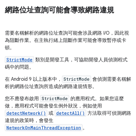
網路位址查詢可能會導致網路違規
需要名稱解析的網路位址查詢可能會涉及網路 I/O，因此視
為阻斷作業。在主執行緒上阻斷作業可能會導致暫停或卡
頓。
StrictMode
類別是開發工具，可協助開發人員偵測程式
碼中的問題。
在 Android 9 以上版本中，
StrictMode
會偵測需要名稱解
析的網路位址查詢所造成的網路違規情形。
您不應發布啟用
StrictMode
的應用程式。如果您這麼
做，應用程式可能會發生例外狀況，例如使用
detectNetwork()
或
detectAll()
方法取得可偵測網路
違規的政策時，會發生
NetworkOnMainThreadException
。