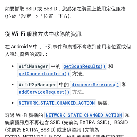
如要擷取 SSID 或 BSSID，您必須在裝置上啟用定位服務
(位於「設定」>「位置」
下方)。
從 Wi-Fi 服務方法中移除的資訊
在 Android 9 中，下列事件和廣播不會收到使用者位置或個
人識別資料的資訊：
WifiManager
中的
getScanResults()
和
getConnectionInfo()
方法。
WifiP2pManager
中的
discoverServices()
和
addServiceRequest()
方法。
NETWORK_STATE_CHANGED_ACTION
廣播。
透過 Wi-Fi 廣播的
NETWORK_STATE_CHANGED_ACTION
系
統廣播訊息不再包含 SSID (先前為 EXTRA_SSID)、BSSID
(先前為 EXTRA_BSSID) 或連線資訊 (先前為