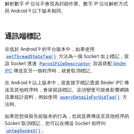
解析數字 IP 位址不會視為封鎖作業。數字 IP 位址解析方式
與 Android 9 以下版本相同。
通訊端標記
在低於 Android 9 的平台版本中，如果使用
setThreadStatsTag()
方法為一個 Socket 加上標記，當
該 Socket 透過
ParcelFileDescriptor
容器搭配
binder
IPC
傳送至另一個程序時，就會取消標記。
在 Android 9 以上版本中，當套接字標記透過 Binder IPC 傳
送至其他程序時，會保留該標記。這項變更可能會影響網路
流量統計資料，例如使用
queryDetailsForUidTag()
方
法時。
如果您想保留先前版本的行為，也就是將傳送至其他程序的
Socket 取消標記，您可以在傳送 Socket 前呼叫
untagSocket()
。