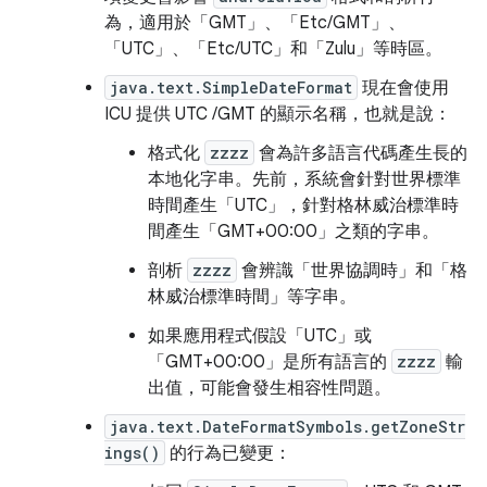
為，適用於「GMT」、「Etc/GMT」、
「UTC」、「Etc/UTC」和「Zulu」等時區。
java.text.SimpleDateFormat
現在會使用
ICU 提供 UTC /GMT 的顯示名稱，也就是說：
格式化
zzzz
會為許多語言代碼產生長的
本地化字串。先前，系統會針對世界標準
時間產生「UTC」，針對格林威治標準時
間產生「GMT+00:00」之類的字串。
剖析
zzzz
會辨識「世界協調時」和「格
林威治標準時間」等字串。
如果應用程式假設「UTC」或
「GMT+00:00」是所有語言的
zzzz
輸
出值，可能會發生相容性問題。
java.text.DateFormatSymbols.getZoneStr
ings()
的行為已變更：