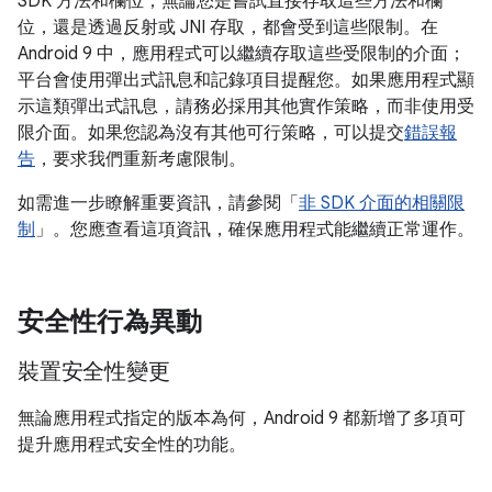
SDK 方法和欄位；無論您是嘗試直接存取這些方法和欄
位，還是透過反射或 JNI 存取，都會受到這些限制。在
Android 9 中，應用程式可以繼續存取這些受限制的介面；
平台會使用彈出式訊息和記錄項目提醒您。如果應用程式顯
示這類彈出式訊息，請務必採用其他實作策略，而非使用受
限介面。如果您認為沒有其他可行策略，可以提交
錯誤報
告
，要求我們重新考慮限制。
如需進一步瞭解重要資訊，請參閱「
非 SDK 介面的相關限
制
」。您應查看這項資訊，確保應用程式能繼續正常運作。
安全性行為異動
裝置安全性變更
無論應用程式指定的版本為何，Android 9 都新增了多項可
提升應用程式安全性的功能。