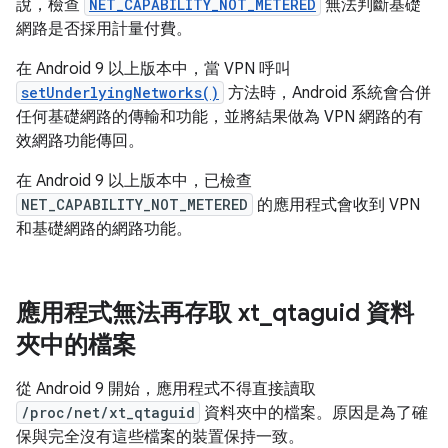
說，檢查
NET_CAPABILITY_NOT_METERED
無法判斷基礎
網路是否採用計量付費。
在 Android 9 以上版本中，當 VPN 呼叫
setUnderlyingNetworks()
方法時，Android 系統會合併
任何基礎網路的傳輸和功能，並將結果做為 VPN 網路的有
效網路功能傳回。
在 Android 9 以上版本中，已檢查
NET_CAPABILITY_NOT_METERED
的應用程式會收到 VPN
和基礎網路的網路功能。
應用程式無法再存取 xt
_
qtaguid 資料
夾中的檔案
從 Android 9 開始，應用程式不得直接讀取
/proc/net/xt_qtaguid
資料夾中的檔案。原因是為了確
保與完全沒有這些檔案的裝置保持一致。