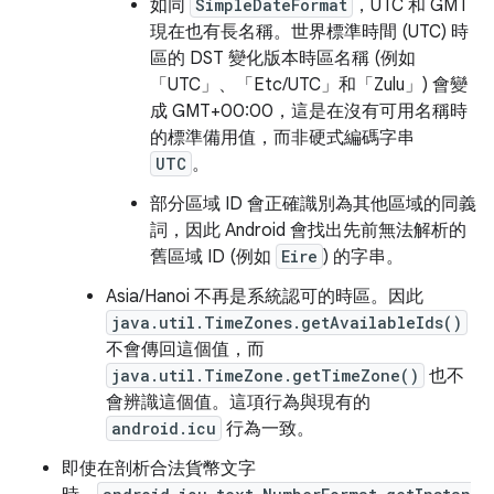
如同
SimpleDateFormat
，UTC 和 GMT
現在也有長名稱。世界標準時間 (UTC) 時
區的 DST 變化版本時區名稱 (例如
「UTC」、「Etc/UTC」和「Zulu」) 會變
成 GMT+00:00，這是在沒有可用名稱時
的標準備用值，而非硬式編碼字串
UTC
。
部分區域 ID 會正確識別為其他區域的同義
詞，因此 Android 會找出先前無法解析的
舊區域 ID (例如
Eire
) 的字串。
Asia/Hanoi 不再是系統認可的時區。因此
java.util.TimeZones.getAvailableIds()
不會傳回這個值，而
java.util.TimeZone.getTimeZone()
也不
會辨識這個值。這項行為與現有的
android.icu
行為一致。
即使在剖析合法貨幣文字