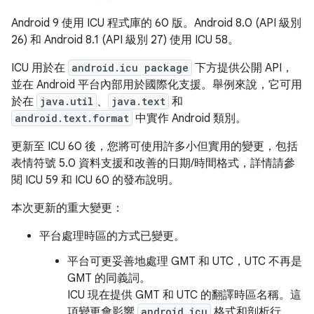
Android 9 使用 ICU 程式庫的 60 版。Android 8.0 (API 級別
26) 和 Android 8.1 (API 級別 27) 使用 ICU 58。
ICU 用於在
android.icu package
下方提供公開 API，
並在 Android 平台內部用於國際化支援。舉例來說，它可用
於在
java.util
、
java.text
和
android.text.format
中實作 Android 類別。
更新至 ICU 60 後，您將可使用許多小但實用的變更，包括
表情符號 5.0 資料支援和改善的日期/時間格式，詳情請參
閱 ICU 59 和 ICU 60 的發布說明。
本次更新的重大變更：
平台處理時區的方式已變更。
平台可更妥善地處理 GMT 和 UTC，UTC 不再是
GMT 的同義詞。
ICU 現在提供 GMT 和 UTC 的翻譯時區名稱。這
項變更會影響
android.icu
格式和剖析行