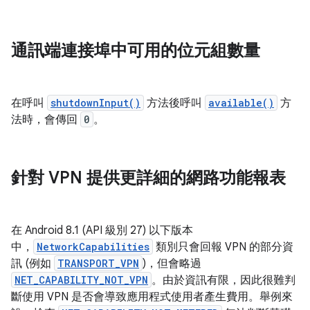
通訊端連接埠中可用的位元組數量
在呼叫
shutdownInput()
方法後呼叫
available()
方
法時，會傳回
0
。
針對 VPN 提供更詳細的網路功能報表
在 Android 8.1 (API 級別 27) 以下版本
中，
NetworkCapabilities
類別只會回報 VPN 的部分資
訊 (例如
TRANSPORT_VPN
)，但會略過
NET_CAPABILITY_NOT_VPN
。由於資訊有限，因此很難判
斷使用 VPN 是否會導致應用程式使用者產生費用。舉例來