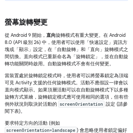
螢幕旋轉變更
從 Android 9 開始，
直向
旋轉模式有重大變更。在 Android
8.0 (API 級別 26) 中，使用者可以使用「快速設定」資訊方
塊或「顯示」設定，在「自動旋轉」
和「直向」
旋轉模式之
間切換。直向模式已重新命名為「旋轉鎖定」
，並在自動旋
轉功能關閉時啟用。自動旋轉模式不會有任何變更。
當裝置處於旋轉鎖定模式時，使用者可以將螢幕鎖定為頂端
可見 Activity 支援的任何旋轉模式。活動不應假設一律會以
直向模式顯示。如果頂層活動可以在自動旋轉模式下以多種
旋轉方式算繪，旋轉鎖定模式應可使用相同的選項，但有些
例外狀況則取決於活動的
screenOrientation
設定 (請參
閱下表)。
要求特定方向的活動 (例如
screenOrientation=landscape
) 會忽略使用者鎖定偏好