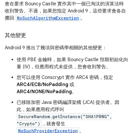
會在要求 Bouncy Castle 實作其中一個已淘汰的演算法時
收到警告。不過，如果您指定 Android 9，這些要求會各自
擲回
NoSuchAlgorithmException
。
其他變更
Android 9 推出了幾項與密碼學相關的其他變更：
使用 PBE 金鑰時，如果 Bouncy Castle 預期初始化向
量 (IV)，但應用程式未提供，您會收到警告。
您可以使用 Conscrypt 實作 ARC4 密碼，指定
ARC4/ECB/NoPadding
或
ARC4/NONE/NoPadding
。
已移除加密 Java 密碼編譯架構 (JCA) 提供者。因
此，如果應用程式呼叫
SecureRandom.getInstance("SHA1PRNG",
"Crypto")
，就會發生
NoSuchProviderException
。