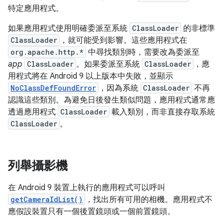
特定應用程式。
如果應用程式使用明確委派至系統
ClassLoader
的非標準
ClassLoader
，就可能受到影響。這些應用程式在
org.apache.http.*
中尋找類別時，需要改為委派至
app
ClassLoader
。如果委派至系統
ClassLoader
，應
用程式將在 Android 9 以上版本中失敗，並顯示
NoClassDefFoundError
，因為系統
ClassLoader
不再
認識這些類別。為避免日後發生類似問題，應用程式通常應
透過應用程式
ClassLoader
載入類別，而非直接存取系統
ClassLoader
。
列舉攝影機
在 Android 9 裝置上執行的應用程式可以呼叫
getCameraIdList()
，找出所有可用的相機。應用程式不
應假設裝置只有一個後置鏡頭或一個前置鏡頭。