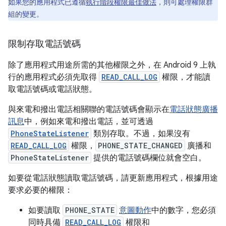
如果您的應用程式已遵循
執行階段權限最佳做法
，則可處理權限群
組的變更。
限制存取電話號碼
除了應用程式用途所需的其他權限之外，在 Android 9 上執
行的應用程式必須先取得
READ_CALL_LOG
權限，才能讀
取電話號碼或電話狀態。
與來電和撥出電話相關聯的電話號碼會顯示在
電話狀態廣播
訊息
中，例如來電和撥出電話，並可透過
PhoneStateListener
類別存取。不過，如果沒有
READ_CALL_LOG
權限，
PHONE_STATE_CHANGED
廣播和
PhoneStateListener
提供的電話號碼欄位就會空白。
如要從電話狀態讀取電話號碼，請更新應用程式，根據用途
要求必要的權限：
如要讀取
PHONE_STATE
意圖動作
中的數字，您必須
同時具備
READ_CALL_LOG
權限和