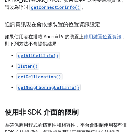
EXTRA_NETWORK_INFO)。如果應用程式需要這項資訊，
請改為呼叫
getConnectionInfo()
。
通訊資訊現在會依據裝置的位置資訊設定
如果使用者在搭載 Android 9 的裝置上
停用裝置位置資訊
，
則下列方法不會提供結果：
getAllCellInfo()
listen()
getCellLocation()
getNeighboringCellInfo()
使用非 SDK 介面的限制
為確保應用程式的穩定性和相容性，平台會限制使用某些非