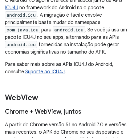
O Android 7.0 agora oferece um subconjunto de APIs
ICU4J
no framework do Android na o pacote
android.icu
. A migração é fácil e envolve
principalmente basta mudar do namespace
com.java.icu
para
android.icu
. Se você já usa um
pacote ICU4J no seu apps, alternando para as APIs
android.icu
fornecidas na instalação pode gerar
economias significativas no tamanho do APK.
Para saber mais sobre as APIs ICU4J do Android,
consulte
Suporte ao ICU4J
.
Web
View
Chrome + Web
View
,
juntos
A partir do Chrome versão 51 no Android 7.0 e versões
mais recentes, o APK do Chrome no seu dispositivo é