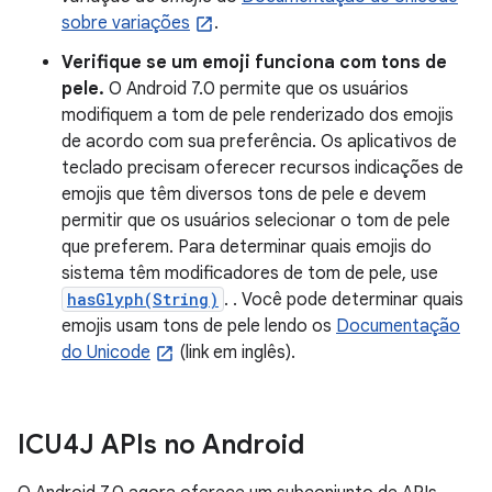
sobre variações
.
Verifique se um emoji funciona com tons de
pele.
O Android 7.0 permite que os usuários
modifiquem a tom de pele renderizado dos emojis
de acordo com sua preferência. Os aplicativos de
teclado precisam oferecer recursos indicações de
emojis que têm diversos tons de pele e devem
permitir que os usuários selecionar o tom de pele
que preferem. Para determinar quais emojis do
sistema têm modificadores de tom de pele, use
hasGlyph(String)
. . Você pode determinar quais
emojis usam tons de pele lendo os
Documentação
do Unicode
(link em inglês).
ICU4J APIs no Android