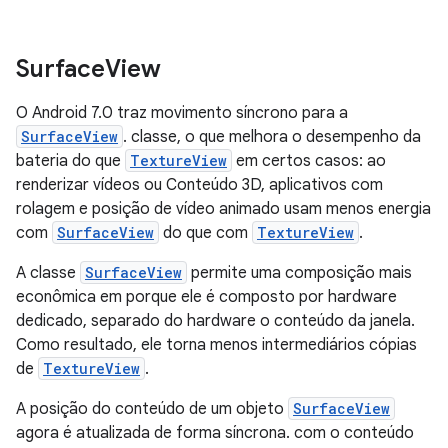
Surface
View
O Android 7.0 traz movimento síncrono para a
SurfaceView
. classe, o que melhora o desempenho da
bateria do que
TextureView
em certos casos: ao
renderizar vídeos ou Conteúdo 3D, aplicativos com
rolagem e posição de vídeo animado usam menos energia
com
SurfaceView
do que com
TextureView
.
A classe
SurfaceView
permite uma composição mais
econômica em porque ele é composto por hardware
dedicado, separado do hardware o conteúdo da janela.
Como resultado, ele torna menos intermediários cópias
de
TextureView
.
A posição do conteúdo de um objeto
SurfaceView
agora é atualizada de forma síncrona. com o conteúdo