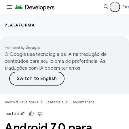
Faz
PLATAFORMA
O Google usa tecnologia de IA na tradução de
conteúdos para seu idioma de preferência. As
traduções com IA podem ter erros.
Android Developers
Essenciais
Lançamentos
Isso foi útil?
Android 7
.
0 para