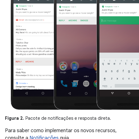
Figura 2.
Pacote de notificações e resposta direta.
Para saber como implementar os novos recursos,
consulte a
Notificações
guia.