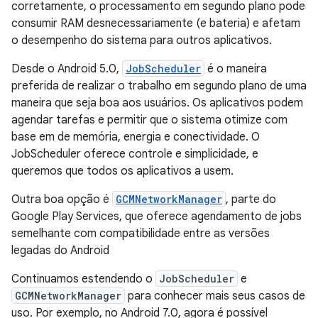
corretamente, o processamento em segundo plano pode
consumir RAM desnecessariamente (e bateria) e afetam
o desempenho do sistema para outros aplicativos.
Desde o Android 5.0,
JobScheduler
é o maneira
preferida de realizar o trabalho em segundo plano de uma
maneira que seja boa aos usuários. Os aplicativos podem
agendar tarefas e permitir que o sistema otimize com
base em de memória, energia e conectividade. O
JobScheduler oferece controle e simplicidade, e
queremos que todos os aplicativos a usem.
Outra boa opção é
GCMNetworkManager
, parte do
Google Play Services, que oferece agendamento de jobs
semelhante com compatibilidade entre as versões
legadas do Android
Continuamos estendendo o
JobScheduler
e
GCMNetworkManager
para conhecer mais seus casos de
uso. Por exemplo, no Android 7.0, agora é possível