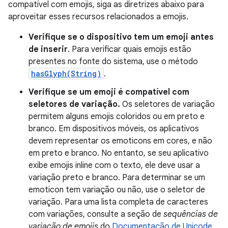
compatível com emojis, siga as diretrizes abaixo para
aproveitar esses recursos relacionados a emojis.
Verifique se o dispositivo tem um emoji antes
de inserir
. Para verificar quais emojis estão
presentes no fonte do sistema, use o método
hasGlyph(String)
.
Verifique se um emoji é compatível com
seletores de variação.
Os seletores de variação
permitem alguns emojis coloridos ou em preto e
branco. Em dispositivos móveis, os aplicativos
devem representar os emoticons em cores, e não
em preto e branco. No entanto, se seu aplicativo
exibe emojis inline com o texto, ele deve usar a
variação preto e branco. Para determinar se um
emoticon tem variação ou não, use o seletor de
variação. Para uma lista completa de caracteres
com variações, consulte a seção de
sequências de
variação de emojis
do
Documentação de Unicode