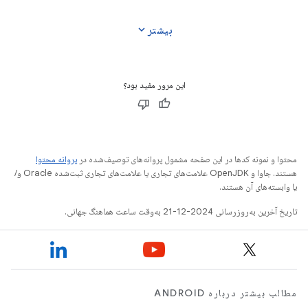
languages
expand_more
بیشتر
این مرور مفید بود؟
محتوا و نمونه کدها در این صفحه مشمول پروانه‌های توصیف‌شده در
پروانه محتوا
هستند. جاوا و OpenJDK علامت‌های تجاری یا علامت‌های تجاری ثبت‌شده Oracle و/
یا وابسته‌های آن هستند.
تاریخ آخرین به‌روزرسانی 2024-12-21 به‌وقت ساعت هماهنگ جهانی.
مطالب بیشتر درباره ANDROID