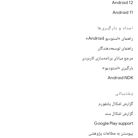
Android 12
Android 11
اسناد و بارگیری‌ها
راهنمای «استودیو Android»
راهنمای توسعه‌دهندگان
مرجع میانای برنامه‌سازی کاربردی
بارگیری «استودیو»
Android NDK
پشتیبانی
گزارش اشکال پلتفورم
گزارش اشکال سند
Google Play support
پیوستن به مطالعات پژوهشی