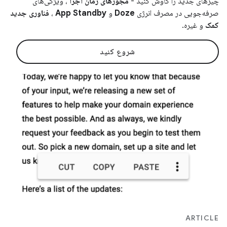
چیزهای جدید را کاوش کنید -
مجوزهای زمان اجرا
، ویژگی‌های
صرفه‌جویی در مصرف انرژی
Doze
و
App Standby
،
فناوری جدید
کمک
و غیره.
شروع کنید
ARTICLE