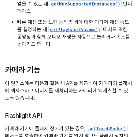
얻을 수 있는 새
getMaxSupportedInstances()
인터
페이스
빠른 재생 또는 느린 동작 재생에 대한 미디어 재생 속도
를 설정하는 새
setPlaybackParams()
메서드 또한
동영상과 함께 오디오 재생을 자동으로 늘리거나 속도를
높이기도 합니다.
카메라 기능
이 릴리스에는 다음과 같은 새 API를 제공하여 카메라의 플래시
에 액세스하고 이미지를 재처리하는 카메라에 액세스할 수 있
도록 했습니다.
Flashlight API
카메라 기기에 플래시 장치가 있는 경우,
setTorchMode()
메서드를 호출하여 카메라 기기를 열지 않고도 플래시 장치의