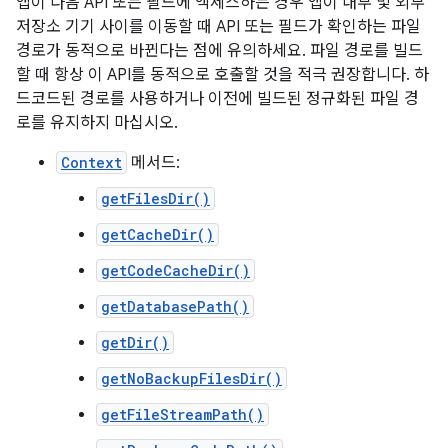
앱이 다음 API 또는 필드에 액세스하는 경우 앱이 내부 및 외부
저장소 기기 사이를 이동할 때 API 또는 필드가 확인하는 파일
경로가 동적으로 바뀐다는 점에 유의하세요. 파일 경로를 빌드
할 때 항상 이 API를 동적으로 호출할 것을 적극 권장합니다. 하
드코드된 경로를 사용하거나 이전에 빌드된 정규화된 파일 경
로를 유지하지 마십시오.
Context
메서드:
getFilesDir()
getCacheDir()
getCodeCacheDir()
getDatabasePath()
getDir()
getNoBackupFilesDir()
getFileStreamPath()