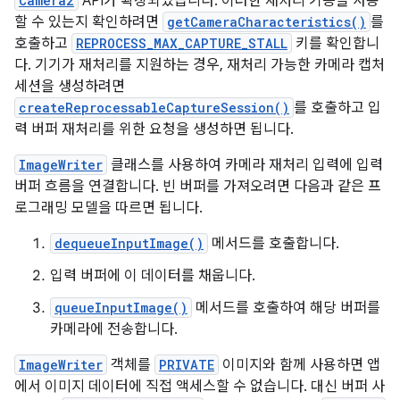
Camera2
API가 확장되었습니다. 이러한 재처리 기능을 사용
할 수 있는지 확인하려면
getCameraCharacteristics()
를
호출하고
REPROCESS_MAX_CAPTURE_STALL
키를 확인합니
다. 기기가 재처리를 지원하는 경우, 재처리 가능한 카메라 캡처
세션을 생성하려면
createReprocessableCaptureSession()
를 호출하고 입
력 버퍼 재처리를 위한 요청을 생성하면 됩니다.
ImageWriter
클래스를 사용하여 카메라 재처리 입력에 입력
버퍼 흐름을 연결합니다. 빈 버퍼를 가져오려면 다음과 같은 프
로그래밍 모델을 따르면 됩니다.
dequeueInputImage()
메서드를 호출합니다.
입력 버퍼에 이 데이터를 채웁니다.
queueInputImage()
메서드를 호출하여 해당 버퍼를
카메라에 전송합니다.
ImageWriter
객체를
PRIVATE
이미지와 함께 사용하면 앱
에서 이미지 데이터에 직접 액세스할 수 없습니다. 대신 버퍼 사