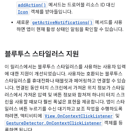
addAction()
메서드는 드로어블 리소스 ID 대신
Icon
객체를 받아들입니다.
새로운
getActiveNotifications()
메서드를 사용
하면 앱이 현재 활성 상태인 알림을 확인할 수 있습니다.
블루투스 스타일러스 지원
이 릴리스에서는 블루투스 스타일러스를 사용하는 사용자 입력
에 대한 지원이 개선되었습니다. 사용자는 호환되는 블루투스
스타일러스를 휴대전화나 태블릿과 페어링하고 연결할 수 있습
니다. 연결된 동안 터치 스크린에서 가져온 위치 정보가 스타일
러스에서 가져온 압력 및 버튼 정보와 합쳐져 하나의 터치 스크
린을 사용할 때보다 훨씬 폭넓은 표현을 제공합니다. 앱이 스타
일러스 버튼 누르기를 수신 대기하고 보조 작업을 수행하도록
하려면, 액티비티에
View.OnContextClickListener
및
GestureDetector.OnContextClickListener
객체를 등
록하면 됩니다.