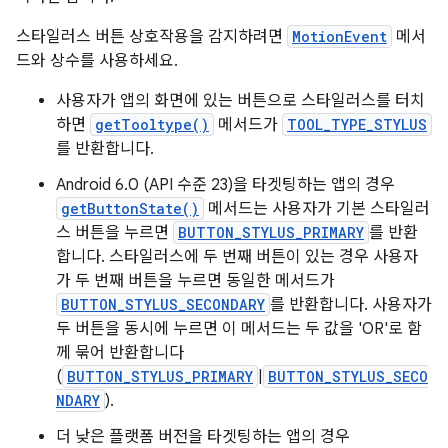
스타일러스 버튼 상호작용을 감지하려면
MotionEvent
메서
드와 상수를 사용하세요.
사용자가 앱의 화면에 있는 버튼으로 스타일러스를 터치
하면
getTooltype()
메서드가
TOOL_TYPE_STYLUS
를 반환합니다.
Android 6.0 (API 수준 23)을 타겟팅하는 앱의 경우
getButtonState()
메서드는 사용자가 기본 스타일러
스 버튼을 누르면
BUTTON_STYLUS_PRIMARY
를 반환
합니다. 스타일러스에 두 번째 버튼이 있는 경우 사용자
가 두 번째 버튼을 누르면 동일한 메서드가
BUTTON_STYLUS_SECONDARY
를 반환합니다. 사용자가
두 버튼을 동시에 누르면 이 메서드는 두 값을 'OR'로 함
께 묶어 반환합니다
(
BUTTON_STYLUS_PRIMARY
|
BUTTON_STYLUS_SECO
NDARY
).
더 낮은 플랫폼 버전을 타겟팅하는 앱의 경우