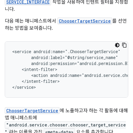
SERVICE_INTERFACE
작업을 사용하여 인텐트 필터를 지정합
니다.
다음 예는 매니페스트에서
ChooserTargetService
를 선언
하는 방법을 보여줍니다.
<service
<action
android:name="android.service.choo
</intent-filter>

</service>
ChooserTargetService
에 노출하고자 하는 각 활동에 대해
앱 매니페스트에
"android.service.chooser.chooser_target_service
"
라는 이름을 가진
<meta-data>
요소를 추가합니다.