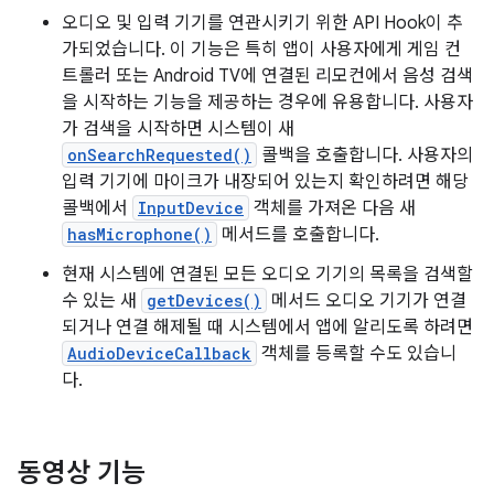
오디오 및 입력 기기를 연관시키기 위한 API Hook이 추
가되었습니다. 이 기능은 특히 앱이 사용자에게 게임 컨
트롤러 또는 Android TV에 연결된 리모컨에서 음성 검색
을 시작하는 기능을 제공하는 경우에 유용합니다. 사용자
가 검색을 시작하면 시스템이 새
onSearchRequested()
콜백을 호출합니다. 사용자의
입력 기기에 마이크가 내장되어 있는지 확인하려면 해당
콜백에서
InputDevice
객체를 가져온 다음 새
hasMicrophone()
메서드를 호출합니다.
현재 시스템에 연결된 모든 오디오 기기의 목록을 검색할
수 있는 새
getDevices()
메서드 오디오 기기가 연결
되거나 연결 해제될 때 시스템에서 앱에 알리도록 하려면
AudioDeviceCallback
객체를 등록할 수도 있습니
다.
동영상 기능