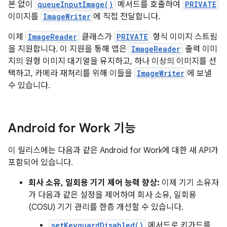
본 없이
queueInputImage()
메서드를 호출하여
PRIVATE
이미지를
ImageWriter
에 직접 전달합니다.
이제
ImageReader
클래스가
PRIVATE
형식 이미지 스트림
을 지원합니다. 이 지원을 통해 앱은
ImageReader
출력 이미
지의 원형 이미지 대기열을 유지하고, 하나 이상의 이미지를 선
택하고, 카메라 재처리를 위해 이들을
ImageWriter
에 보낼
수 있습니다.
Android for Work 기능
이 릴리스에는 다음과 같은 Android for Work에 대한 새 API가
포함되어 있습니다.
회사 소유, 일회용 기기 제어 능력 향상:
이제 기기 소유자
가 다음과 같은 설정을 제어하여 회사 소유, 일회용
(COSU) 기기 관리를 한층 개선할 수 있습니다.
setKeyguardDisabled()
메서드로 키가드를