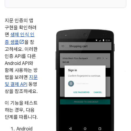
지문 인증의 앱
구현을 확인하려
면
생체 인식 인
증 샘플
을 참
고하세요. 이러한
인증 API를 다른
Android API와
함께 사용하는 방
법을 보려면
지문
및 결제 API
동영
상을 참조하세요.
이 기능을 테스트
하는 경우, 다음
단계를 따릅니다.
Android