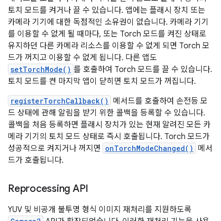
토치 모드를 켜거나 끌 수 있습니다. 앱에는 플래시 장치 또는
카메라 기기에 대한 독점적인 소유권이 없습니다. 카메라 기기
를 이용할 수 없게 될 때마다, 또는 Torch 모드를 켜진 상태로
유지하던 다른 카메라 리소스를 이용할 수 없게 되면 Torch 모
드가 꺼지고 이용할 수 없게 됩니다. 다른 앱도
setTorchMode()
를 호출하여 Torch 모드를 끌 수 있습니다.
토치 모드를 켠 마지막 앱이 닫히면 토치 모드가 꺼집니다.
registerTorchCallback()
메서드를 호출하여 손전등 모
드 상태에 관해 알림을 받기 위한 콜백을 등록할 수 있습니다.
콜백을 처음 등록하면 플래시 장치가 있는 현재 알려진 모든 카
메라 기기의 토치 모드 상태로 즉시 호출됩니다. Torch 모드가
성공적으로 켜지거나 꺼지면
onTorchModeChanged()
메서
드가 호출됩니다.
Reprocessing API
YUV 및 비공개 불투명 형식 이미지 재처리를 지원하도록