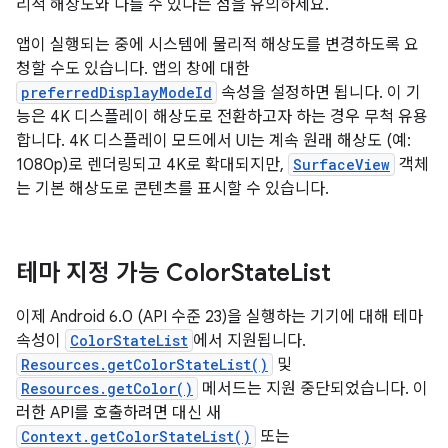
리적 해상도와 다를 수 있다는 점을 유의하세요.
앱이 실행되는 중에 시스템에 물리적 해상도를 변경하도록 요
청할 수도 있습니다. 앱의 창에 대한
preferredDisplayModeId
속성을 설정하면 됩니다. 이 기
능은 4K 디스플레이 해상도로 전환하고자 하는 경우 무척 유용
합니다. 4K 디스플레이 모드에서 UI는 계속 원래 해상도 (예:
1080p)로 렌더링되고 4K로 확대되지만,
SurfaceView
객체
는 기본 해상도로 콘텐츠를 표시할 수 있습니다.
테마 지정 가능 Color
State
List
이제 Android 6.0 (API 수준 23)을 실행하는 기기에 대해 테마
속성이
ColorStateList
에서 지원됩니다.
Resources.getColorStateList()
및
Resources.getColor()
메서드는 지원 중단되었습니다. 이
러한 API를 호출하려면 대신 새
Context.getColorStateList()
또는