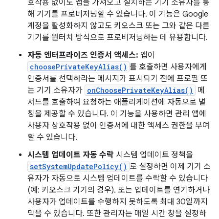
호작용 없이도 앱을 가져오고 설치하는 기기 소유자를 통
해 기기를 프로비저닝할 수 있습니다. 이 기능은 Google
계정을 활성화하지 않고도 키오스크 또는 그와 같은 다른
기기를 원터치 방식으로 프로비저닝하는 데 유용합니다.
자동 엔터프라이즈 인증서 액세스:
앱이
choosePrivateKeyAlias()
를 호출하면 사용자에게
인증서를 선택하라는 메시지가 표시되기 전에 프로필 또
는 기기 소유자가
onChoosePrivateKeyAlias()
메
서드를 호출하여 요청하는 애플리케이션에 자동으로 별
칭을 제공할 수 있습니다. 이 기능을 사용하면 관리 앱에
사용자 상호작용 없이 인증서에 대한 액세스 권한을 부여
할 수 있습니다.
시스템 업데이트 자동 수락
시스템 업데이트 정책을
setSystemUpdatePolicy()
로 설정하면 이제 기기 소
유자가 자동으로 시스템 업데이트를 수락할 수 있습니다
(예: 키오스크 기기의 경우). 또는 업데이트를 연기하거나
사용자가 업데이트를 수행하지 못하도록 최대 30일까지
막을 수 있습니다. 또한 관리자는 매일 시간 창을 설정하