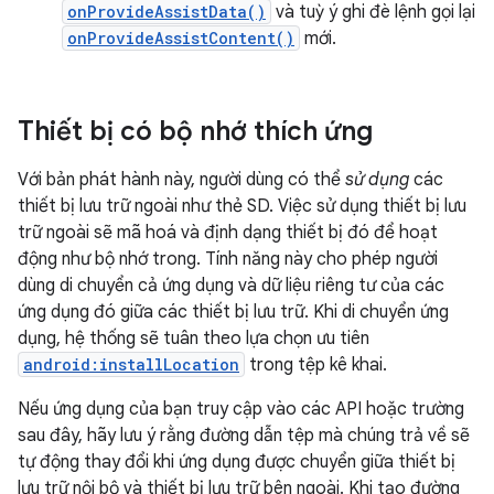
onProvideAssistData()
và tuỳ ý ghi đè lệnh gọi lại
onProvideAssistContent()
mới.
Thiết bị có bộ nhớ thích ứng
Với bản phát hành này, người dùng có thể
sử dụng
các
thiết bị lưu trữ ngoài như thẻ SD. Việc sử dụng thiết bị lưu
trữ ngoài sẽ mã hoá và định dạng thiết bị đó để hoạt
động như bộ nhớ trong. Tính năng này cho phép người
dùng di chuyển cả ứng dụng và dữ liệu riêng tư của các
ứng dụng đó giữa các thiết bị lưu trữ. Khi di chuyển ứng
dụng, hệ thống sẽ tuân theo lựa chọn ưu tiên
android:installLocation
trong tệp kê khai.
Nếu ứng dụng của bạn truy cập vào các API hoặc trường
sau đây, hãy lưu ý rằng đường dẫn tệp mà chúng trả về sẽ
tự động thay đổi khi ứng dụng được chuyển giữa thiết bị
lưu trữ nội bộ và thiết bị lưu trữ bên ngoài. Khi tạo đường