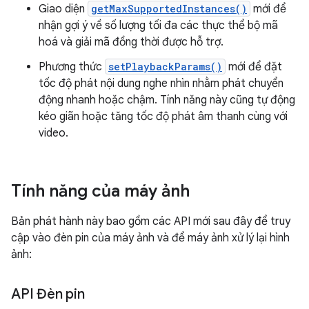
Giao diện
getMaxSupportedInstances()
mới để
nhận gợi ý về số lượng tối đa các thực thể bộ mã
hoá và giải mã đồng thời được hỗ trợ.
Phương thức
setPlaybackParams()
mới để đặt
tốc độ phát nội dung nghe nhìn nhằm phát chuyển
động nhanh hoặc chậm. Tính năng này cũng tự động
kéo giãn hoặc tăng tốc độ phát âm thanh cùng với
video.
Tính năng của máy ảnh
Bản phát hành này bao gồm các API mới sau đây để truy
cập vào đèn pin của máy ảnh và để máy ảnh xử lý lại hình
ảnh:
API Đèn pin