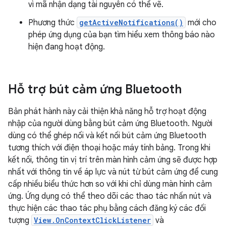
vì mã nhận dạng tài nguyên có thể vẽ.
Phương thức
getActiveNotifications()
mới cho
phép ứng dụng của bạn tìm hiểu xem thông báo nào
hiện đang hoạt động.
Hỗ trợ bút cảm ứng Bluetooth
Bản phát hành này cải thiện khả năng hỗ trợ hoạt động
nhập của người dùng bằng bút cảm ứng Bluetooth. Người
dùng có thể ghép nối và kết nối bút cảm ứng Bluetooth
tương thích với điện thoại hoặc máy tính bảng. Trong khi
kết nối, thông tin vị trí trên màn hình cảm ứng sẽ được hợp
nhất với thông tin về áp lực và nút từ bút cảm ứng để cung
cấp nhiều biểu thức hơn so với khi chỉ dùng màn hình cảm
ứng. Ứng dụng có thể theo dõi các thao tác nhấn nút và
thực hiện các thao tác phụ bằng cách đăng ký các đối
tượng
View.OnContextClickListener
và