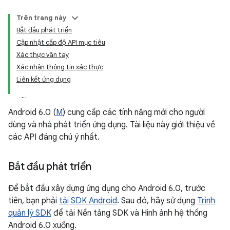
Trên trang này
Bắt đầu phát triển
Cập nhật cấp độ API mục tiêu
Xác thực vân tay
Xác nhận thông tin xác thực
Liên kết ứng dụng
Android 6.0 (
M
) cung cấp các tính năng mới cho người
dùng và nhà phát triển ứng dụng. Tài liệu này giới thiệu về
các API đáng chú ý nhất.
Bắt đầu phát triển
Để bắt đầu xây dựng ứng dụng cho Android 6.0, trước
tiên, bạn phải
tải SDK Android
. Sau đó, hãy sử dụng
Trình
quản lý SDK
để tải Nền tảng SDK và Hình ảnh hệ thống
Android 6.0 xuống.