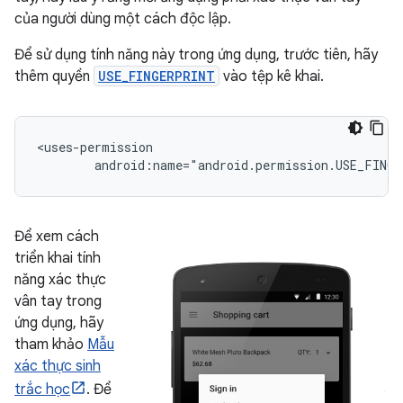
của người dùng một cách độc lập.
Để sử dụng tính năng này trong ứng dụng, trước tiên, hãy
thêm quyền
USE_FINGERPRINT
vào tệp kê khai.
android:name="android.permission.USE_FING
Để xem cách
triển khai tính
năng xác thực
vân tay trong
ứng dụng, hãy
tham khảo
Mẫu
xác thực sinh
trắc học
. Để