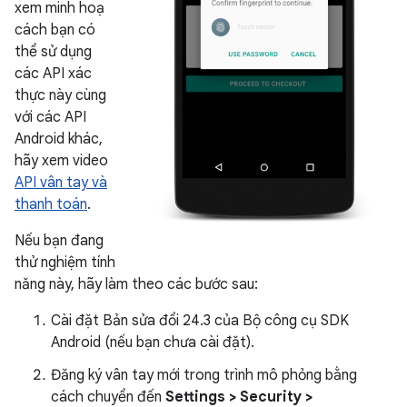
xem minh hoạ
cách bạn có
thể sử dụng
các API xác
thực này cùng
với các API
Android khác,
hãy xem video
API vân tay và
thanh toán
.
Nếu bạn đang
thử nghiệm tính
năng này, hãy làm theo các bước sau:
Cài đặt Bản sửa đổi 24.3 của Bộ công cụ SDK
Android (nếu bạn chưa cài đặt).
Đăng ký vân tay mới trong trình mô phỏng bằng
cách chuyển đến
Settings > Security >