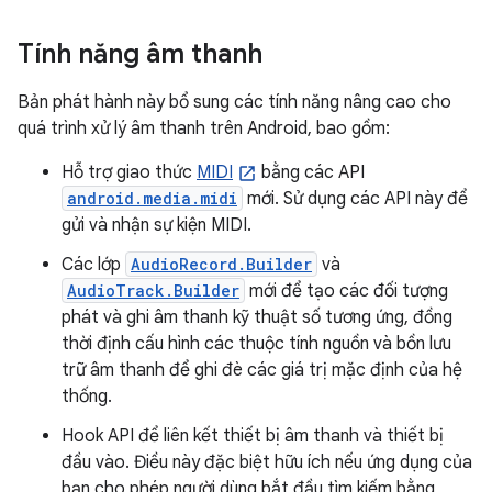
Tính năng âm thanh
Bản phát hành này bổ sung các tính năng nâng cao cho
quá trình xử lý âm thanh trên Android, bao gồm:
Hỗ trợ giao thức
MIDI
bằng các API
android.media.midi
mới. Sử dụng các API này để
gửi và nhận sự kiện MIDI.
Các lớp
AudioRecord.Builder
và
AudioTrack.Builder
mới để tạo các đối tượng
phát và ghi âm thanh kỹ thuật số tương ứng, đồng
thời định cấu hình các thuộc tính nguồn và bồn lưu
trữ âm thanh để ghi đè các giá trị mặc định của hệ
thống.
Hook API để liên kết thiết bị âm thanh và thiết bị
đầu vào. Điều này đặc biệt hữu ích nếu ứng dụng của
bạn cho phép người dùng bắt đầu tìm kiếm bằng