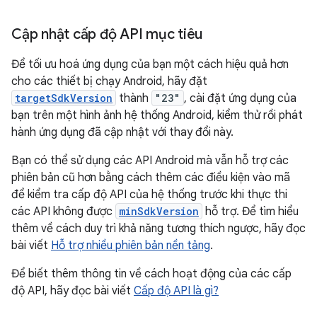
Cập nhật cấp độ API mục tiêu
Để tối ưu hoá ứng dụng của bạn một cách hiệu quả hơn
cho các thiết bị chạy Android, hãy đặt
targetSdkVersion
thành
"23"
, cài đặt ứng dụng của
bạn trên một hình ảnh hệ thống Android, kiểm thử rồi phát
hành ứng dụng đã cập nhật với thay đổi này.
Bạn có thể sử dụng các API Android mà vẫn hỗ trợ các
phiên bản cũ hơn bằng cách thêm các điều kiện vào mã
để kiểm tra cấp độ API của hệ thống trước khi thực thi
các API không được
minSdkVersion
hỗ trợ. Để tìm hiểu
thêm về cách duy trì khả năng tương thích ngược, hãy đọc
bài viết
Hỗ trợ nhiều phiên bản nền tảng
.
Để biết thêm thông tin về cách hoạt động của các cấp
độ API, hãy đọc bài viết
Cấp độ API là gì?