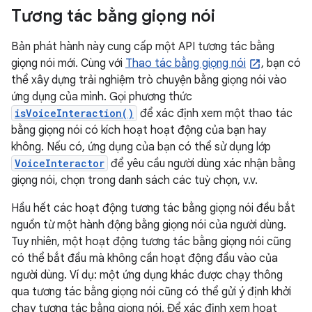
Tương tác bằng giọng nói
Bản phát hành này cung cấp một API tương tác bằng
giọng nói mới. Cùng với
Thao tác bằng giọng nói
, bạn có
thể xây dựng trải nghiệm trò chuyện bằng giọng nói vào
ứng dụng của mình. Gọi phương thức
isVoiceInteraction()
để xác định xem một thao tác
bằng giọng nói có kích hoạt hoạt động của bạn hay
không. Nếu có, ứng dụng của bạn có thể sử dụng lớp
VoiceInteractor
để yêu cầu người dùng xác nhận bằng
giọng nói, chọn trong danh sách các tuỳ chọn, v.v.
Hầu hết các hoạt động tương tác bằng giọng nói đều bắt
nguồn từ một hành động bằng giọng nói của người dùng.
Tuy nhiên, một hoạt động tương tác bằng giọng nói cũng
có thể bắt đầu mà không cần hoạt động đầu vào của
người dùng. Ví dụ: một ứng dụng khác được chạy thông
qua tương tác bằng giọng nói cũng có thể gửi ý định khởi
chạy tương tác bằng giọng nói. Để xác định xem hoạt