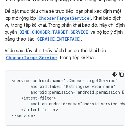
Để bật mục tiêu chia sẻ trực tiếp, bạn phải xác định một
lớp mở rộng lớp
ChooserTargetService
. Khai báo dịch
vụ trong tệp kê khai. Trong phần khai báo đó, hãy chỉ định
quyền
BIND_CHOOSER_TARGET_SERVICE
và bộ lọc ý định
bằng thao tác
SERVICE_INTERFACE
.
Ví dụ sau đây cho thấy cách bạn có thể khai báo
ChooserTargetService
trong tệp kê khai.
<service
<action
android:name="android.service.choo
</intent-filter>

</service>