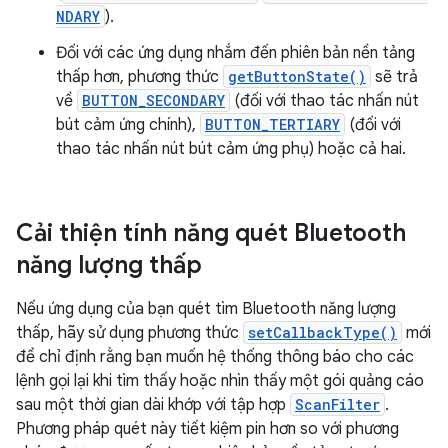
NDARY
).
Đối với các ứng dụng nhắm đến phiên bản nền tảng
thấp hơn, phương thức
getButtonState()
sẽ trả
về
BUTTON_SECONDARY
(đối với thao tác nhấn nút
bút cảm ứng chính),
BUTTON_TERTIARY
(đối với
thao tác nhấn nút bút cảm ứng phụ) hoặc cả hai.
Cải thiện tính năng quét Bluetooth
năng lượng thấp
Nếu ứng dụng của bạn quét tìm Bluetooth năng lượng
thấp, hãy sử dụng phương thức
setCallbackType()
mới
để chỉ định rằng bạn muốn hệ thống thông báo cho các
lệnh gọi lại khi tìm thấy hoặc nhìn thấy một gói quảng cáo
sau một thời gian dài khớp với tập hợp
ScanFilter
.
Phương pháp quét này tiết kiệm pin hơn so với phương