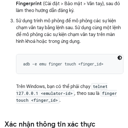
Fingerprint
(Cài đặt > Bảo mật > Vân tay), sau đó
làm theo hướng dẫn đăng ký.
Sử dụng trình mô phỏng để mô phỏng các sự kiện
chạm vân tay bằng lệnh sau. Sử dụng cùng một lệnh
để mô phỏng các sự kiện chạm vân tay trên màn
hình khoá hoặc trong ứng dụng.
Trên Windows, bạn có thể phải chạy
telnet
127.0.0.1 <emulator-id>
, theo sau là
finger
touch <finger_id>
.
Xác nhận thông tin xác thực