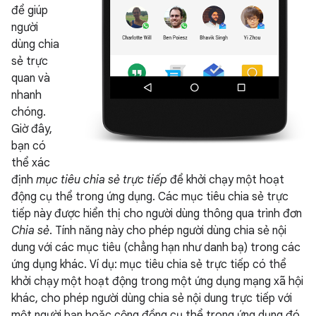
để giúp
người
dùng chia
sẻ trực
quan và
nhanh
chóng.
Giờ đây,
bạn có
thể xác
định
mục tiêu chia sẻ trực tiếp
để khởi chạy một hoạt
động cụ thể trong ứng dụng. Các mục tiêu chia sẻ trực
tiếp này được hiển thị cho người dùng thông qua trình đơn
Chia sẻ
. Tính năng này cho phép người dùng chia sẻ nội
dung với các mục tiêu (chẳng hạn như danh bạ) trong các
ứng dụng khác. Ví dụ: mục tiêu chia sẻ trực tiếp có thể
khởi chạy một hoạt động trong một ứng dụng mạng xã hội
khác, cho phép người dùng chia sẻ nội dung trực tiếp với
một người bạn hoặc cộng đồng cụ thể trong ứng dụng đó.