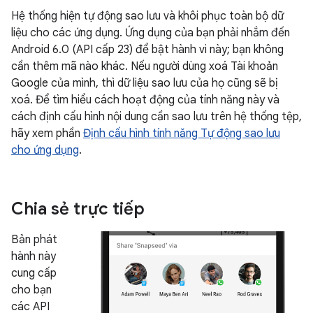
Hệ thống hiện tự động sao lưu và khôi phục toàn bộ dữ
liệu cho các ứng dụng. Ứng dụng của bạn phải nhắm đến
Android 6.0 (API cấp 23) để bật hành vi này; bạn không
cần thêm mã nào khác. Nếu người dùng xoá Tài khoản
Google của mình, thì dữ liệu sao lưu của họ cũng sẽ bị
xoá. Để tìm hiểu cách hoạt động của tính năng này và
cách định cấu hình nội dung cần sao lưu trên hệ thống tệp,
hãy xem phần
Định cấu hình tính năng Tự động sao lưu
cho ứng dụng
.
Chia sẻ trực tiếp
Bản phát
hành này
cung cấp
cho bạn
các API