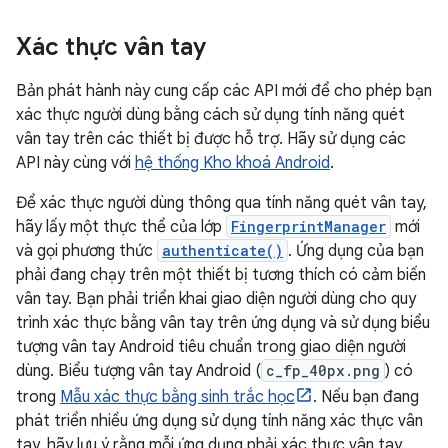
Xác thực vân tay
Bản phát hành này cung cấp các API mới để cho phép bạn
xác thực người dùng bằng cách sử dụng tính năng quét
vân tay trên các thiết bị được hỗ trợ. Hãy sử dụng các
API này cùng với
hệ thống Kho khoá Android
.
Để xác thực người dùng thông qua tính năng quét vân tay,
hãy lấy một thực thể của lớp
FingerprintManager
mới
và gọi phương thức
authenticate()
. Ứng dụng của bạn
phải đang chạy trên một thiết bị tương thích có cảm biến
vân tay. Bạn phải triển khai giao diện người dùng cho quy
trình xác thực bằng vân tay trên ứng dụng và sử dụng biểu
tượng vân tay Android tiêu chuẩn trong giao diện người
dùng. Biểu tượng vân tay Android (
c_fp_40px.png
) có
trong
Mẫu xác thực bằng sinh trắc học
. Nếu bạn đang
phát triển nhiều ứng dụng sử dụng tính năng xác thực vân
tay, hãy lưu ý rằng mỗi ứng dụng phải xác thực vân tay