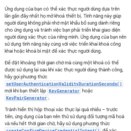
Ứng dụng của bạn có thể xác thực người dùng dựa trên
lần gần đây nhất họ mở khoá thiết bị. Tính năng này giúp
người dùng không phải nhớ mật khẩu bổ sung dành riêng
cho ứng dụng và tránh việc bạn phải triển khai giao diện
người dùng xác thực của riêng mình. Ứng dụng của bạn nên
sử dụng tính năng này cùng với việc triển khai khoá công
khai hoặc khoá bí mật để xác thực người dùng.
Để đặt khoảng thời gian chờ mà cùng một khoá có thể
được sử dụng lại sau khi xác thực người dùng thành công,
hãy gọi phương thức
setUserAuthenticationValidityDurationSeconds()
mới khi bạn thiết lập
KeyGenerator
hoặc
KeyPairGenerator
.
Tránh hiển thị hộp thoại xác thực lại quá nhiều – trước
tiên, ứng dụng của bạn nên thử sử dụng đối tượng mã hoá
và nếu hết thời gian chờ, hãy sử dụng phương thức
createConfirmDeviceCredentialIntent()
để xác