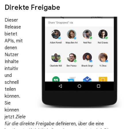
Direkte Freigabe
Dieser
Release
bietet
APIs, mit
denen
Nutzer
Inhalte
intuitiv
und
schnell
teilen
können.
Sie
können
jetzt
Ziele
für die direkte Freigabe
definieren, über die eine