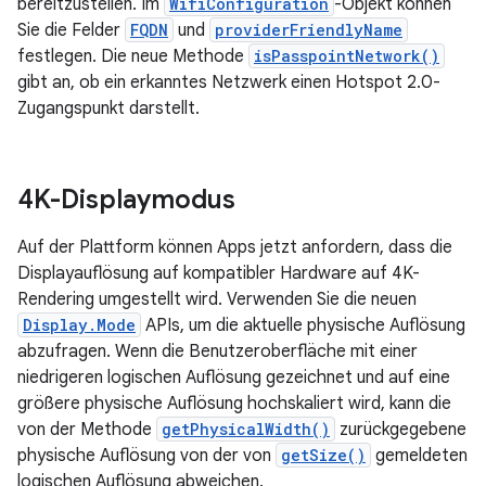
bereitzustellen. Im
WifiConfiguration
-Objekt können
Sie die Felder
FQDN
und
providerFriendlyName
festlegen. Die neue Methode
isPasspointNetwork()
gibt an, ob ein erkanntes Netzwerk einen Hotspot 2.0-
Zugangspunkt darstellt.
4K-Displaymodus
Auf der Plattform können Apps jetzt anfordern, dass die
Displayauflösung auf kompatibler Hardware auf 4K-
Rendering umgestellt wird. Verwenden Sie die neuen
Display.Mode
APIs, um die aktuelle physische Auflösung
abzufragen. Wenn die Benutzeroberfläche mit einer
niedrigeren logischen Auflösung gezeichnet und auf eine
größere physische Auflösung hochskaliert wird, kann die
von der Methode
getPhysicalWidth()
zurückgegebene
physische Auflösung von der von
getSize()
gemeldeten
logischen Auflösung abweichen.