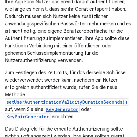
Ihre App kann Nutzer basierend darauf authentifizieren,
wie lange es her ist, dass sie ihr Gerät entsperrt haben.
Dadurch müssen sich Nutzer keine zusätzlichen
anwendungsspezifischen Passwörter mehr merken und es
ist nicht nötig, eine eigene Benutzeroberfläche für die
Authentifizierung zu implementieren. Ihre App sollte diese
Funktion in Verbindung mit einer öffentlichen oder
geheimen Schlüsselimplementierung für die
Nutzerauthentifizierung verwenden.
Zum Festlegen des Zeitlimits, für das derselbe Schlüssel
wiederverwendet werden kann, nachdem ein Nutzer
erfolgreich authentifiziert wurde, rufen Sie die neue
Methode
setUserAuthenticationValidityDurationSeconds()
auf, wenn Sie eine
KeyGenerator
oder
KeyPairGenerator
einrichten.
Das Dialogfeld für die erneute Authentifizierung sollte
nicht zu oft angezeigt werden. Ihre Apps sollten zuerst