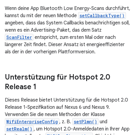
Wenn deine App Bluetooth Low Energy-Scans durchführt,
kannst du mit der neuen Methode
setCallbackType()
angeben, dass das System Callbacks benachrichtigen soll,
wenn es ein Advertising-Paket, das dem Satz
ScanFilter
entspricht, zum ersten Mal oder nach
längerer Zeit findet. Dieser Ansatz ist energieeffizienter
als der in der vorherigen Plattformversion.
Unterstützung für Hotspot 2
.
0
Release 1
Dieses Release bietet Unterstützung für die Hotspot 2.0
Release 1-Spezifikation auf Nexus 6 und Nexus 9.
Verwenden Sie die neuen Methoden der Klasse
WifiEnterpriseConfig
, z. B.
setPlmn()
und
setRealm()
, um Hotspot 2.0-Anmeldedaten in Ihrer App