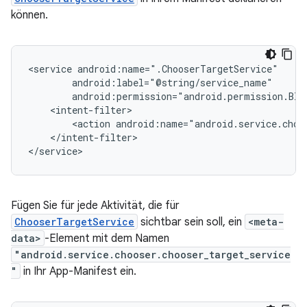
können.
<service
<action
android:name="android.service.choo
</intent-filter>

</service>
Fügen Sie für jede Aktivität, die für
ChooserTargetService
sichtbar sein soll, ein
<meta-
data>
-Element mit dem Namen
"android.service.chooser.chooser_target_service
"
in Ihr App-Manifest ein.