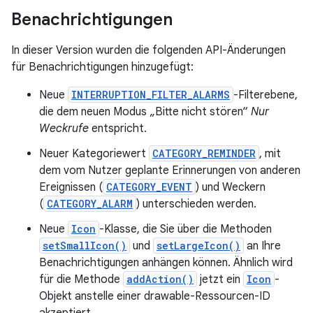
Benachrichtigungen
In dieser Version wurden die folgenden API-Änderungen
für Benachrichtigungen hinzugefügt:
Neue
INTERRUPTION_FILTER_ALARMS
-Filterebene,
die dem neuen Modus „Bitte nicht stören“
Nur
Weckrufe
entspricht.
Neuer Kategoriewert
CATEGORY_REMINDER
, mit
dem vom Nutzer geplante Erinnerungen von anderen
Ereignissen (
CATEGORY_EVENT
) und Weckern
(
CATEGORY_ALARM
) unterschieden werden.
Neue
Icon
-Klasse, die Sie über die Methoden
setSmallIcon()
und
setLargeIcon()
an Ihre
Benachrichtigungen anhängen können. Ähnlich wird
für die Methode
addAction()
jetzt ein
Icon
-
Objekt anstelle einer drawable-Ressourcen-ID