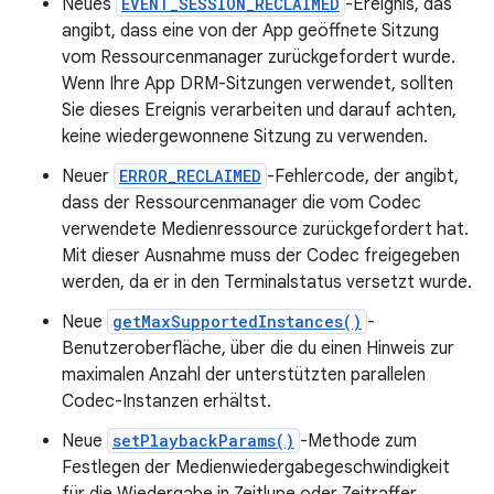
Neues
EVENT_SESSION_RECLAIMED
-Ereignis, das
angibt, dass eine von der App geöffnete Sitzung
vom Ressourcenmanager zurückgefordert wurde.
Wenn Ihre App DRM-Sitzungen verwendet, sollten
Sie dieses Ereignis verarbeiten und darauf achten,
keine wiedergewonnene Sitzung zu verwenden.
Neuer
ERROR_RECLAIMED
-Fehlercode, der angibt,
dass der Ressourcenmanager die vom Codec
verwendete Medienressource zurückgefordert hat.
Mit dieser Ausnahme muss der Codec freigegeben
werden, da er in den Terminalstatus versetzt wurde.
Neue
getMaxSupportedInstances()
-
Benutzeroberfläche, über die du einen Hinweis zur
maximalen Anzahl der unterstützten parallelen
Codec-Instanzen erhältst.
Neue
setPlaybackParams()
-Methode zum
Festlegen der Medienwiedergabegeschwindigkeit