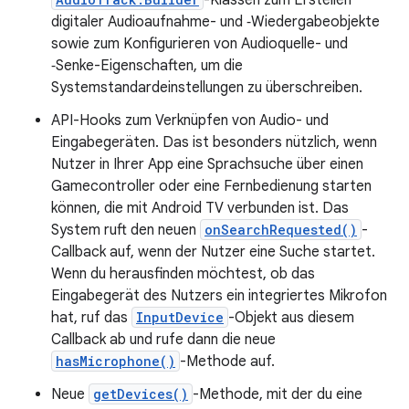
-Klassen zum Erstellen
digitaler Audioaufnahme- und ‑Wiedergabeobjekte
sowie zum Konfigurieren von Audioquelle- und
‑Senke-Eigenschaften, um die
Systemstandardeinstellungen zu überschreiben.
API-Hooks zum Verknüpfen von Audio- und
Eingabegeräten. Das ist besonders nützlich, wenn
Nutzer in Ihrer App eine Sprachsuche über einen
Gamecontroller oder eine Fernbedienung starten
können, die mit Android TV verbunden ist. Das
System ruft den neuen
onSearchRequested()
-
Callback auf, wenn der Nutzer eine Suche startet.
Wenn du herausfinden möchtest, ob das
Eingabegerät des Nutzers ein integriertes Mikrofon
hat, ruf das
InputDevice
-Objekt aus diesem
Callback ab und rufe dann die neue
hasMicrophone()
-Methode auf.
Neue
getDevices()
-Methode, mit der du eine