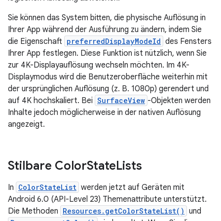
Sie können das System bitten, die physische Auflösung in
Ihrer App während der Ausführung zu ändern, indem Sie
die Eigenschaft
preferredDisplayModeId
des Fensters
Ihrer App festlegen. Diese Funktion ist nützlich, wenn Sie
zur 4K-Displayauflösung wechseln möchten. Im 4K-
Displaymodus wird die Benutzeroberfläche weiterhin mit
der ursprünglichen Auflösung (z. B. 1080p) gerendert und
auf 4K hochskaliert. Bei
SurfaceView
-Objekten werden
Inhalte jedoch möglicherweise in der nativen Auflösung
angezeigt.
Stilbare Color
State
Lists
In
ColorStateList
werden jetzt auf Geräten mit
Android 6.0 (API-Level 23) Themenattribute unterstützt.
Die Methoden
Resources.getColorStateList()
und