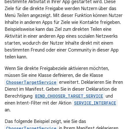
bestimmte Aktivität in Ihrer App gestartet wird. Diese
Ziele für die direkte Freigabe werden Nutzern über das
Menü
Teilen
angezeigt. Mit dieser Funktion können Nutzer
Inhalte in anderen Apps für Ziele wie Kontakte freigeben.
Beispielsweise kann das Ziel zum direkten Teilen eine
Aktivität in einer anderen App eines sozialen Netzwerks
starten, wodurch der Nutzer Inhalte direkt mit einem
bestimmten Freund oder einer Community in dieser App
teilen kann.
Wenn Sie direkte Freigabeziele aktivieren möchten,
müssen Sie eine Klasse definieren, die die Klasse
ChooserTargetService
erweitert. Deklarieren Sie Ihren
Dienst im Manifest. Geben Sie in dieser Deklaration die
Berechtigung
BIND_CHOOSER_TARGET_SERVICE
und
einen Intent-Filter mit der Aktion
SERVICE_INTERFACE
an.
Das folgende Beispiel zeigt, wie Sie das
ChooserTargetService
in Ihrem Manifest deklarieren