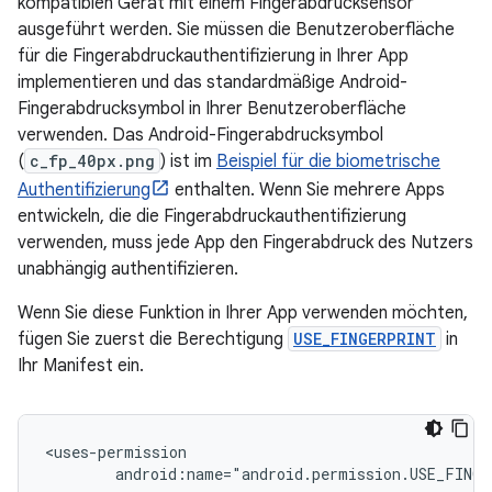
kompatiblen Gerät mit einem Fingerabdrucksensor
ausgeführt werden. Sie müssen die Benutzeroberfläche
für die Fingerabdruckauthentifizierung in Ihrer App
implementieren und das standardmäßige Android-
Fingerabdrucksymbol in Ihrer Benutzeroberfläche
verwenden. Das Android-Fingerabdrucksymbol
(
c_fp_40px.png
) ist im
Beispiel für die biometrische
Authentifizierung
enthalten. Wenn Sie mehrere Apps
entwickeln, die die Fingerabdruckauthentifizierung
verwenden, muss jede App den Fingerabdruck des Nutzers
unabhängig authentifizieren.
Wenn Sie diese Funktion in Ihrer App verwenden möchten,
fügen Sie zuerst die Berechtigung
USE_FINGERPRINT
in
Ihr Manifest ein.
android:name="android.permission.USE_FING