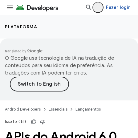
Fazer login
PLATAFORMA
O Google usa tecnologia de IA na tradução de
conteúdos para seu idioma de preferência. As
traduções com IA podem ter erros.
Android Developers
Essenciais
Lançamentos
Isso foi útil?
APIs do Android 6
.
0