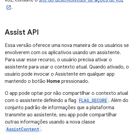
voz, consulte o
site do desenvolvedor de ações de voz
.
Assist API
Essa versão oferece uma nova maneira de os usuários se
envolverem com os aplicativos usando um assistente.
Para usar esse recurso, o usuário precisa ativar o
assistente para usar o contexto atual. Quando ativado, o
usuário pode invocar o Assistente em qualquer app
mantendo o botão
Home
pressionado.
O app pode optar por não compartilhar o contexto atual
com o assistente definindo a flag
FLAG_SECURE
. Além do
conjunto padrão de informações que a plataforma
transmite ao assistente, seu app pode compartilhar
outras informações usando a nova classe
AssistContent
.