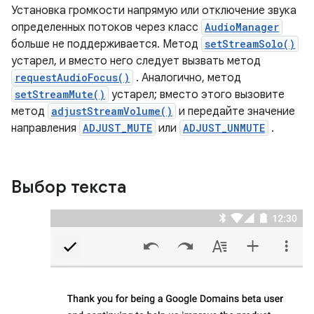
Установка громкости напрямую или отключение звука
определенных потоков через класс
AudioManager
больше не поддерживается. Метод
setStreamSolo()
устарел, и вместо него следует вызвать метод
requestAudioFocus()
. Аналогично, метод
setStreamMute()
устарел; вместо этого вызовите
метод
adjustStreamVolume()
и передайте значение
направления
ADJUST_MUTE
или
ADJUST_UNMUTE
.
Выбор текста