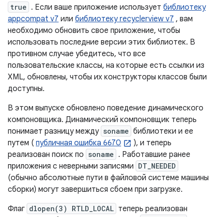
true
. Если ваше приложение использует
библиотеку
appcompat v7
или
библиотеку recyclerview v7
, вам
необходимо обновить свое приложение, чтобы
использовать последние версии этих библиотек. В
противном случае убедитесь, что все
пользовательские классы, на которые есть ссылки из
XML, обновлены, чтобы их конструкторы классов были
доступны.
В этом выпуске обновлено поведение динамического
компоновщика. Динамический компоновщик теперь
понимает разницу между
soname
библиотеки и ее
путем (
публичная ошибка 6670
), и теперь
реализован поиск по
soname
. Работавшие ранее
приложения с неверными записями
DT_NEEDED
(обычно абсолютные пути в файловой системе машины
сборки) могут завершиться сбоем при загрузке.
Флаг
dlopen(3) RTLD_LOCAL
теперь реализован