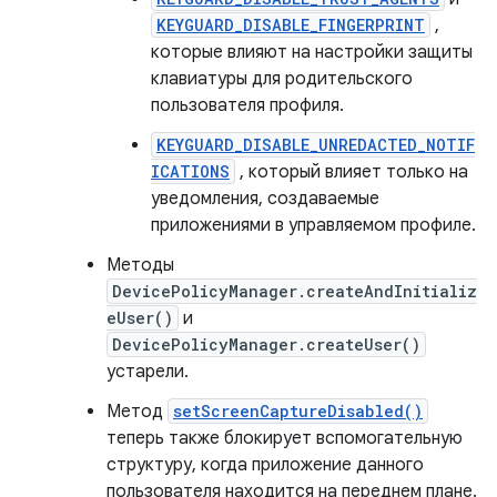
KEYGUARD_DISABLE_FINGERPRINT
,
которые влияют на настройки защиты
клавиатуры для родительского
пользователя профиля.
KEYGUARD_DISABLE_UNREDACTED_NOTIF
ICATIONS
, который влияет только на
уведомления, создаваемые
приложениями в управляемом профиле.
Методы
DevicePolicyManager.createAndInitializ
eUser()
и
DevicePolicyManager.createUser()
устарели.
Метод
setScreenCaptureDisabled()
теперь также блокирует вспомогательную
структуру, когда приложение данного
пользователя находится на переднем плане.