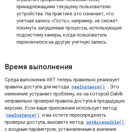
принадлежащими текущему пользователю
устройства. На практике это означает, что
учетная запись «Гость», например, не сможет
покинуть запущенные процессы, использующие
подсистему камеры, когда пользователь
переключился на другую учетную запись.
Время выполнения
Среда выполнения ART теперь правильно реализует
правила доступа для метода
newInstance()
. Это
изменение устраняет проблему, из-за которой Dalvik
неправильно проверял правила доступа в предыдущих
версиях. Если ваше приложение использует метод
newInstance()
и вы хотите переопределить
проверки доступа, вызовите метод
setAccessible()
с входным параметром, установленным в значение