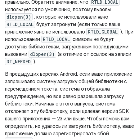
правильно. Обратите внимание, что
RTLD_LOCAL
используется по умолчанию, поэтому вызовы
dlopen(3)
, которые не использовали явно
RTLD_LOCAL
будут затронуты (если только ваше
приложение явно не использовало
RTLD_GLOBAL
). При
использовании
RTLD_LOCAL
символы не будут
доступны библиотекам, загруженным последующими
вызовами
dlopen(3)
(в отличие от ссылок на записи
DT_NEEDED
).
В предыдущих версиях Android, если ваше приложение
запрашивало систему загрузку общей библиотеки с
перемещением текста, система отображала
предупреждение, но все равно разрешала загрузку
библиотеки. Начиная с этого выпуска, система
отклоняет эту библиотеку, если целевая версия SDK
вашего приложения — 23 или выше. Чтобы помочь вам
определить, не удалось ли загрузить библиотеку, ваше
приложение должно зарегистрировать сбой