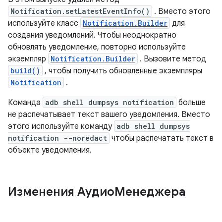
Notification.setLatestEventInfo()
. Вместо этого
используйте класс
Notification.Builder
для
создания уведомлений. Чтобы неоднократно
обновлять уведомление, повторно используйте
экземпляр
Notification.Builder
. Вызовите метод
build()
, чтобы получить обновленные экземпляры
Notification
.
Команда
adb shell dumpsys notification
больше
не распечатывает текст вашего уведомления. Вместо
этого используйте команду
adb shell dumpsys
notification --noredact
чтобы распечатать текст в
объекте уведомления.
Изменения АудиоМенеджера