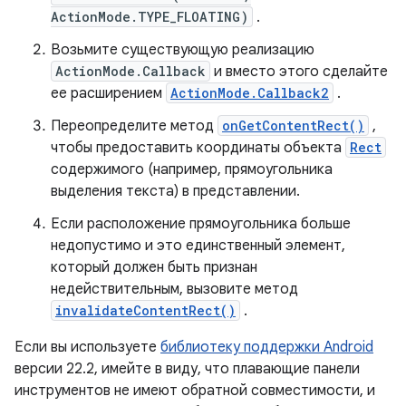
ActionMode.TYPE_FLOATING)
.
Возьмите существующую реализацию
ActionMode.Callback
и вместо этого сделайте
ее расширением
ActionMode.Callback2
.
Переопределите метод
onGetContentRect()
,
чтобы предоставить координаты объекта
Rect
содержимого (например, прямоугольника
выделения текста) в представлении.
Если расположение прямоугольника больше
недопустимо и это единственный элемент,
который должен быть признан
недействительным, вызовите метод
invalidateContentRect()
.
Если вы используете
библиотеку поддержки Android
версии 22.2, имейте в виду, что плавающие панели
инструментов не имеют обратной совместимости, и