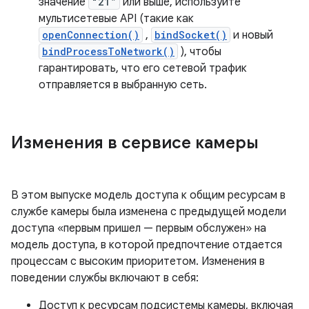
значение
“21”
или выше, используйте
мультисетевые API (такие как
openConnection()
,
bindSocket()
и новый
bindProcessToNetwork()
), чтобы
гарантировать, что его сетевой трафик
отправляется в выбранную сеть.
Изменения в сервисе камеры
В этом выпуске модель доступа к общим ресурсам в
службе камеры была изменена с предыдущей модели
доступа «первым пришел — первым обслужен» на
модель доступа, в которой предпочтение отдается
процессам с высоким приоритетом. Изменения в
поведении службы включают в себя:
Доступ к ресурсам подсистемы камеры, включая