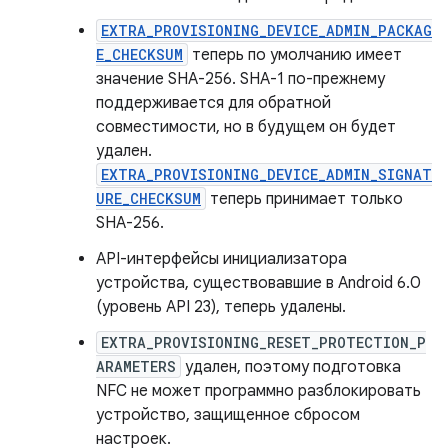
EXTRA_PROVISIONING_DEVICE_ADMIN_PACKAG
E_CHECKSUM
теперь по умолчанию имеет
значение SHA-256. SHA-1 по-прежнему
поддерживается для обратной
совместимости, но в будущем он будет
удален.
EXTRA_PROVISIONING_DEVICE_ADMIN_SIGNAT
URE_CHECKSUM
теперь принимает только
SHA-256.
API-интерфейсы инициализатора
устройства, существовавшие в Android 6.0
(уровень API 23), теперь удалены.
EXTRA_PROVISIONING_RESET_PROTECTION_P
ARAMETERS
удален, поэтому подготовка
NFC не может программно разблокировать
устройство, защищенное сбросом
настроек.