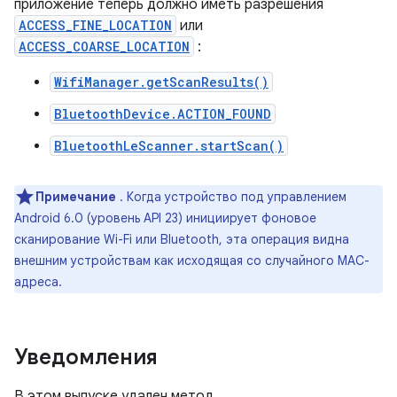
приложение теперь должно иметь разрешения
ACCESS_FINE_LOCATION
или
ACCESS_COARSE_LOCATION
:
WifiManager.getScanResults()
BluetoothDevice.ACTION_FOUND
BluetoothLeScanner.startScan()
Примечание
. Когда устройство под управлением
Android 6.0 (уровень API 23) инициирует фоновое
сканирование Wi-Fi или Bluetooth, эта операция видна
внешним устройствам как исходящая со случайного MAC-
адреса.
Уведомления
В этом выпуске удален метод