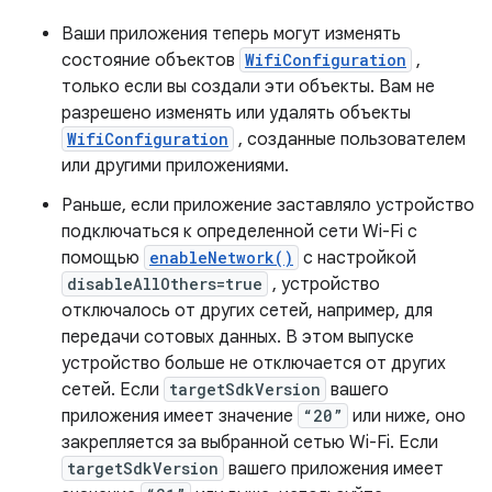
Ваши приложения теперь могут изменять
состояние объектов
WifiConfiguration
,
только если вы создали эти объекты. Вам не
разрешено изменять или удалять объекты
WifiConfiguration
, созданные пользователем
или другими приложениями.
Раньше, если приложение заставляло устройство
подключаться к определенной сети Wi-Fi с
помощью
enableNetwork()
с настройкой
disableAllOthers=true
, устройство
отключалось от других сетей, например, для
передачи сотовых данных. В этом выпуске
устройство больше не отключается от других
сетей. Если
targetSdkVersion
вашего
приложения имеет значение
“20”
или ниже, оно
закрепляется за выбранной сетью Wi-Fi. Если
targetSdkVersion
вашего приложения имеет