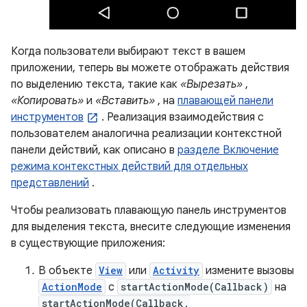
Когда пользователи выбирают текст в вашем
приложении, теперь вы можете отображать действия
по выделению текста, такие как
«Вырезать»
,
«Копировать»
и
«Вставить»
, на
плавающей панели
инструментов
. Реализация взаимодействия с
пользователем аналогична реализации контекстной
панели действий, как описано в
разделе Включение
режима контекстных действий для отдельных
представлений
.
Чтобы реализовать плавающую панель инструментов
для выделения текста, внесите следующие изменения
в существующие приложения:
В объекте
View
или
Activity
измените вызовы
ActionMode
с
startActionMode(Callback)
на
startActionMode(Callback,