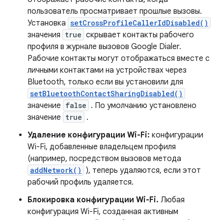
пользователь просматривает прошлые вызовы.
Установка
setCrossProfileCallerIdDisabled()
значения
true
скрывает контакты рабочего
профиля в журнале вызовов Google Dialer.
Рабочие контакты могут отображаться вместе с
личными контактами на устройствах через
Bluetooth, только если вы установили для
setBluetoothContactSharingDisabled()
значение
false
. По умолчанию установлено
значение
true
.
Удаление конфигурации Wi-Fi:
конфигурации
Wi-Fi, добавленные владельцем профиля
(например, посредством вызовов метода
addNetwork()
), теперь удаляются, если этот
рабочий профиль удаляется.
Блокировка конфигурации Wi-Fi.
Любая
конфигурация Wi-Fi, созданная активным