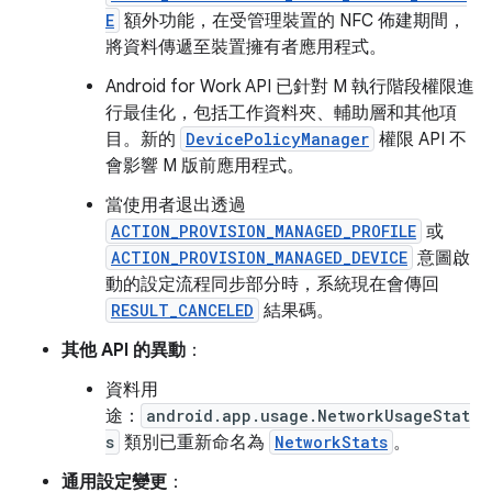
E
額外功能，在受管理裝置的 NFC 佈建期間，
將資料傳遞至裝置擁有者應用程式。
Android for Work API 已針對 M 執行階段權限進
行最佳化，包括工作資料夾、輔助層和其他項
目。新的
DevicePolicyManager
權限 API 不
會影響 M 版前應用程式。
當使用者退出透過
ACTION_PROVISION_MANAGED_PROFILE
或
ACTION_PROVISION_MANAGED_DEVICE
意圖啟
動的設定流程同步部分時，系統現在會傳回
RESULT_CANCELED
結果碼。
其他 API 的異動
：
資料用
途：
android.app.usage.NetworkUsageStat
s
類別已重新命名為
NetworkStats
。
通用設定變更
：