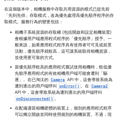
在這個版本中，相機服務中存取共用資源的模式已從先前
「先到先得」存取模式，改為優先處理高優先順序程序的存
取模式。服務行為的變更包括：
相機子系統資源的存取權 (包括開啟和設定相機裝置)
會根據用戶端應用程式程序的「優先順序」授予。一
般來說，如果應用程式程序具有使用者可可見或前景
活動，優先順序就較高，這可讓系統取得相機資源，
並使用更可靠的方式。
當優先順序較高的應用程式嘗試使用相機時，較低優
先順序應用程式的有效相機用戶端可能會遭到「驅
逐」。在已淘汰的
Camera
API 中，這會導致系統為
遭到逐出的用戶端呼叫
onError()
。在
Camera2
API 中，這會導致系統為遭到逐出的用戶端呼叫
onDisconnected()
。
在配備適當相機硬體的裝置上，個別的應用程式程序
可以獨立開啟並同時使用個別的相機裝置。不過，現