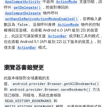
AppCompatActivity
中啟用
ActionMode
支援功能，請
呼叫
getDelegate()
，然後對傳回的
AppCompatDelegate
物件呼叫
setHandleNativeActionModesEnabled()
，並將輸入參
數設為
false
。這個呼叫會將
ActionMode
物件的控制
權傳回至架構。在搭載 Android 6.0 (API 級別 23) 的裝置
上，此設定可讓架構支援
ActionBar
或浮動工具列模式，
但在搭載 Android 5.1 (API 級別 22) 以下版本的裝置上，則
僅支援
ActionBar
模式。
瀏覽器書籤變更
此版本移除對全域書籤的支
援。
android.provider.Browser.getAllBookmarks()
和
android.provider.Browser.saveBookmark()
方法
現已移除。同樣地，系統也會移除
READ_HISTORY_BOOKMARKS
和
WRITE_HISTORY_BOOKMARKS
權限。如果您的應用程式指