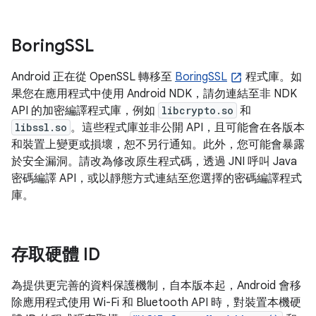
Boring
SSL
Android 正在從 OpenSSL 轉移至
BoringSSL
程式庫。如
果您在應用程式中使用 Android NDK，請勿連結至非 NDK
API 的加密編譯程式庫，例如
libcrypto.so
和
libssl.so
。這些程式庫並非公開 API，且可能會在各版本
和裝置上變更或損壞，恕不另行通知。此外，您可能會暴露
於安全漏洞。請改為修改原生程式碼，透過 JNI 呼叫 Java
密碼編譯 API，或以靜態方式連結至您選擇的密碼編譯程式
庫。
存取硬體 ID
為提供更完善的資料保護機制，自本版本起，Android 會移
除應用程式使用 Wi-Fi 和 Bluetooth API 時，對裝置本機硬