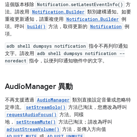
這個版本移除
Notification.setLatestEventInfo()
方
法。請改用
Notification.Builder
類別建構通知。如要
重複更新通知，請重複使用
Notification.Builder
例
項。呼叫
build()
方法，取得更新的
Notification
例
項。
adb shell dumpsys notification
指令不再列印通知
文字。請改用
adb shell dumpsys notification --
noredact
指令，以便列印通知物件中的文字。
Audio
Manager 異動
不再支援透過
AudioManager
類別直接設定音量或忽略特
定串流。
setStreamSolo()
方法已淘汰，您應改為呼叫
requestAudioFocus()
方法。同樣
地，
setStreamMute()
方法已淘汰；請改為呼叫
adjustStreamVolume()
方法，並傳入方向值
ADJUST_MUTE
或
ADJUST_UNMUTE
。