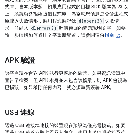
式庫。自本版本起，如果應用程式的目標 SDK 版本為 23 以
上，系統就會拒絕這個程式庫。為協助您偵測是否發生程式
庫載入失敗情形，應用程式應記錄
dlopen(3)
失敗情
形，並納入
dlerror(3)
呼叫傳回的問題說明文字。如要
進一步瞭解如何處理文字重新配置，請參閱這份
指南
。
APK 驗證
該平台現在會對 APK 執行更嚴格的驗證。如果資訊清單中
宣告了檔案，但 APK 本身並未包含該檔案，則 APK 會視為
已損毀。如果移除任何內容，就必須重新簽署 APK。
USB 連線
透過 USB 連接埠連接的裝置現在預設為僅充電模式。如要
透過 USB 連線存取裝置及其內容，使用者必須明確授予這