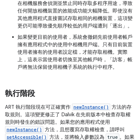
在相機服務會偵測並禁止同時存取多程序用途，導致
任何開放相機裝置的效能或功能大幅降低。即使沒有
其他應用程式直接嘗試存取相同的相機裝置，這項變
更仍可能導致優先順序較低的用戶端遭到「逐出」。
如果變更目前的使用者，系統會撤銷先前使用者帳戶
擁有應用程式中的使用中相機用戶端。只有目前裝置
使用者擁有的使用者設定檔，才能存取相機。實際
上，這表示當使用者切換至其他帳戶時，「訪客」帳
戶將無法保留使用相機子系統的執行中程序。
執行階段
ART 執行階段現在可正確實作
newInstance()
方法的存
取規則。這項變更修正了 Dalvik 在先前版本中檢查存取權
規則時發生的錯誤問題。如果您的應用程式使用
newInstance()
方法，且想覆寫存取權檢查，請呼叫
setAccessible()
方法，並將輸入參數設為
true
。如果