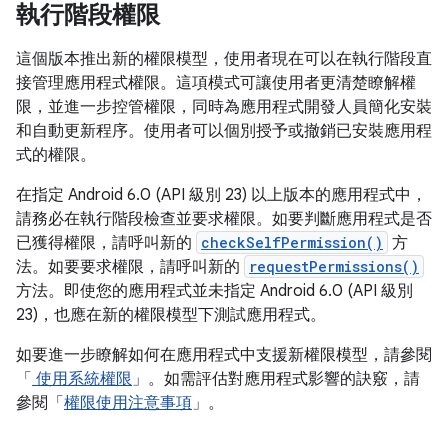
執行階段權限
這個版本推出新的權限模型，使用者現在可以在執行階段直
接管理應用程式權限。這項模式可讓使用者更清楚瞭解權
限，並進一步控管權限，同時為應用程式開發人員簡化安裝
和自動更新程序。使用者可以個別授予或撤銷已安裝應用程
式的權限。
在指定 Android 6.0 (API 級別 23) 以上版本的應用程式中，
請務必在執行階段檢查並要求權限。如要判斷應用程式是否
已獲得權限，請呼叫新的
checkSelfPermission()
方
法。如要要求權限，請呼叫新的
requestPermissions()
方法。即使您的應用程式並未指定 Android 6.0 (API 級別
23)，也應在新的權限模型下測試應用程式。
如要進一步瞭解如何在應用程式中支援新權限模型，請參閱
「
使用系統權限
」。如需評估對應用程式影響的訣竅，請
參閱「
權限使用注意事項
」。