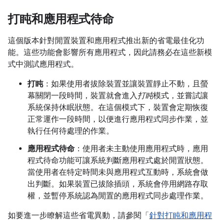
打盹和應用程式待命
這個版本針對閒置裝置和應用程式推出新的省電最佳化功
能。這些功能會影響所有應用程式，因此請務必在這些新模
式中測試應用程式。
打盹
：如果使用者拔除裝置並讓裝置靜止不動，且螢
幕關閉一段時間，裝置就會進入
打盹
模式，並嘗試讓
系統保持休眠狀態。在這個模式下，裝置會定期恢復
正常運作一段時間，以便進行應用程式同步作業，並
執行任何待處理的作業。
應用程式待命
：使用者未主動使用應用程式時，應用
程式待命功能可讓系統判斷應用程式處於閒置狀態。
當使用者在特定時間未與應用程式互動時，系統會做
出判斷。如果裝置已拔除插頭，系統會停用網路存取
權，並暫停系統認為閒置的應用程式同步處理作業。
如要進一步瞭解這些省電異動，請參閱「
針對打盹和應用程