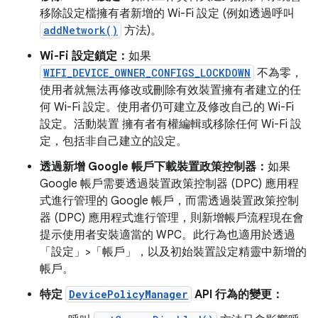
移除設定檔擁有者新增的 Wi-Fi 設定 (例如透過呼叫
addNetwork()
方法)。
Wi-Fi 設定鎖定：
如果
WIFI_DEVICE_OWNER_CONFIGS_LOCKDOWN
不為零，
使用者就無法再修改或刪除有效裝置擁有者建立的任
何 Wi-Fi 設定。使用者仍可建立及修改自己的 Wi-Fi
設定。活動裝置 擁有者有權編輯或移除任何 Wi-Fi 設
定，包括非自己建立的設定。
透過新增 Google 帳戶下載裝置政策控制器：
如果
Google 帳戶需要透過裝置政策控制器 (DPC) 應用程
式進行管理的 Google 帳戶，而需透過裝置政策控制
器 (DPC) 應用程式進行管理，則新增帳戶流程現在會
提示使用者安裝適當的 WPC。此行為也適用於透過
「設定」>「帳戶」
，以及初始裝置設定精靈中新增的
帳戶。
特定
DevicePolicyManager
API 行為的變更：