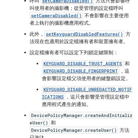
呼叫
setCameraDisabled()
方法只會影響呼
叫使用者的攝影機；從受管理的設定檔呼叫
setCameraDisabled()
不會影響在主要使用
者上執行的攝影機應用程式。
此外，
setKeyguardDisabledFeatures()
方
法現在也適用於設定檔擁有者和裝置擁有者。
設定檔擁有者可以設定下列鎖定鍵限制：
KEYGUARD_DISABLE_TRUST_AGENTS
和
KEYGUARD_DISABLE_FINGERPRINT
，這
會影響設定檔父項使用者的鍵盤鎖設定。
KEYGUARD_DISABLE_UNREDACTED_NOTIF
ICATIONS
，這只會影響受管理設定檔中
應用程式產生的通知。
DevicePolicyManager.createAndInitializ
eUser()
和
DevicePolicyManager.createUser()
方法
已淘汰。