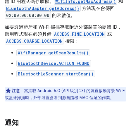
體 ID 的程式碼存取權。
WifiInfo.getMacAddress()
和
BluetoothAdapter.getAddress()
方法現在會傳回
02:00:00:00:00:00
的常數值。
如要透過藍牙和 Wi-Fi 掃描存取附近外部裝置的硬體 ID，
應用程式現在必須具備
ACCESS_FINE_LOCATION
或
ACCESS_COARSE_LOCATION
權限：
WifiManager.getScanResults()
BluetoothDevice.ACTION_FOUND
BluetoothLeScanner.startScan()
注意
：當搭載 Android 6.0 (API 級別 23) 的裝置啟動背景 Wi-Fi
或藍牙掃描時，外部裝置會看到源自隨機 MAC 位址的作業。
通知