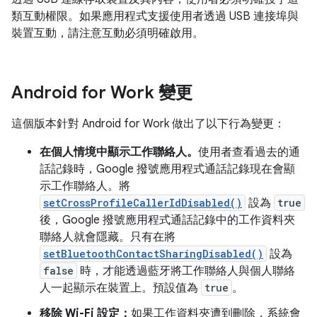
類互動權限。如果應用程式支援使用者透過 USB 連接埠與
裝置互動，請注意互動必須明確啟用。
Android for Work 變更
這個版本針對 Android for Work 做出了以下行為變更：
在個人情境中顯示工作聯絡人。
使用者查看過去的通
話記錄時，Google 撥號應用程式通話記錄現在會顯
示工作聯絡人。將
setCrossProfileCallerIdDisabled()
設為
true
後，Google 撥號應用程式通話記錄中的工作資料夾
聯絡人就會隱藏。只有在將
setBluetoothContactSharingDisabled()
設為
false
時，才能透過藍牙將工作聯絡人與個人聯絡
人一起顯示在裝置上。預設值為
true
。
移除 Wi-Fi 設定：
如果工作資料夾遭到刪除，系統會