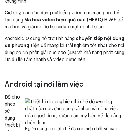
khung hình.
Giờ đây, các ứng dụng gửi luồng video qua mạng có thể
tận dụng
Mã hoá video hiệu quả cao (HEVC)
H.265 để
mã hoá và giải mã dữ liệu video một cách tối ưu.
Android 5.0 cũng hỗ trợ tính năng
chuyển tiếp nội dung
đa phương tiện
để mang lại trải nghiệm tốt nhất cho nội
dung có độ phân giải cực cao (4K) và khả năng phát cùng
lúc dữ liệu âm thanh và video được nén.
Android tại nơi làm việc
Để cho
phép
sử
dụng
thiết bị
Người dùng có một chế độ xem hợp nhất về các