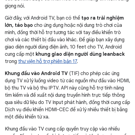
giọng nói.
Giờ đây, với Android TV, bạn có thể
tạo ra trải nghiệm
lớn, táo bạo
cho ứng dụng hoặc nội dung trò chơi của
mình, đồng thời hỗ trợ tương tác với tay điều khiển trò
chơi và các thiết bị đầu vào khác. Để giúp bạn xây dựng
giao diện người dùng điện ảnh, 10 feet cho TV, Android
cung cấp một
khung giao diện người dùng leanback
trong
thư viện hỗ trợ phiên bản 17
.
Khung đầu vào Android TV
(TIF) cho phép các ứng
dụng TV xử lý luồng video từ các nguồn như đầu vào HDMI,
bộ thu TV và bộ thu IPTV. API này cũng hỗ trợ tính năng
tìm kiếm và đề xuất nội dung truyền hình trực tiếp thông
qua siêu dữ liệu do TV Input phát hành, đồng thời cung cấp
Dịch vụ điều khiển HDMI-CEC để xử lý nhiều thiết bị bằng
một điều khiển từ xa.
Khung đầu vào TV cung cấp quyền truy cập vào nhiều