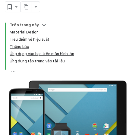
Trên trang này
Material Design
Tiêu điểm về hiệu suất
Thông báo
Ứng dụng của bạn trên màn hình lớn
Ứng dụng tập trung vào tài liệu