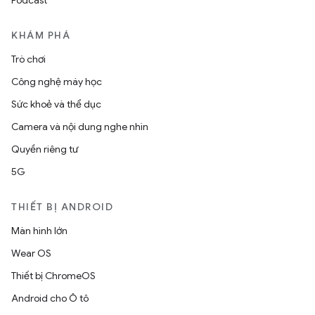
KHÁM PHÁ
Trò chơi
Công nghệ máy học
Sức khoẻ và thể dục
Camera và nội dung nghe nhìn
Quyền riêng tư
5G
THIẾT BỊ ANDROID
Màn hình lớn
Wear OS
Thiết bị ChromeOS
Android cho Ô tô