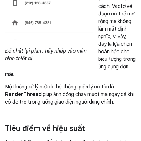
cách. Vectơ vẽ
được có thể mở
rộng mà không
làm mất định
nghĩa, vì vậy,
đây là lựa chọn
Để phát lại phim, hãy nhấp vào màn
hoàn hảo cho
hình thiết bị
biểu tượng trong
ứng dụng đơn
màu.
Một luồng xử lý mới do hệ thống quản lý có tên là
RenderThread
giúp ảnh động chạy mượt mà ngay cả khi
có độ trễ trong luồng giao diện người dùng chính.
Tiêu điểm về hiệu suất