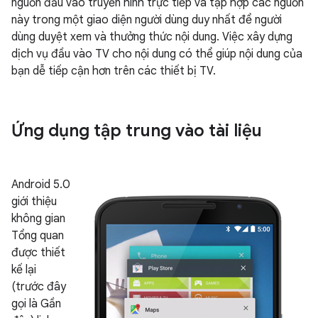
nguồn đầu vào truyền hình trực tiếp và tập hợp các nguồn
này trong một giao diện người dùng duy nhất để người
dùng duyệt xem và thưởng thức nội dung. Việc xây dựng
dịch vụ đầu vào TV cho nội dung có thể giúp nội dung của
bạn dễ tiếp cận hơn trên các thiết bị TV.
Ứng dụng tập trung vào tài liệu
Android 5.0
giới thiệu
không gian
Tổng quan
được thiết
kế lại
(trước đây
gọi là Gần