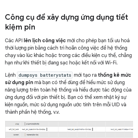
Công cụ để xây dựng ứng dụng tiết
kiệm pin
Các API
lên lịch công việc
mới cho phép bạn tối ưu hoá
thời lượng pin bằng cách trì hoãn công việc để hệ thống
chạy vào lúc khác hoặc trong các điều kiện cụ thể, chẳng
hạn như khi thiết bị đang sạc hoặc kết nối với Wi-Fi.
Lệnh
dumpsys batterystats
mới tạo ra
thống kê mức
sử dụng pin
mà bạn có thể dùng để hiểu mức sử dụng
năng lượng trên toàn hệ thống và hiểu được tác động của
ứng dụng đối với pin thiết bị. Bạn có thể xem nhật ký sự
kiện nguồn, mức sử dụng nguồn ước tính trên mỗi UID và
thành phần hệ thống, v.v.