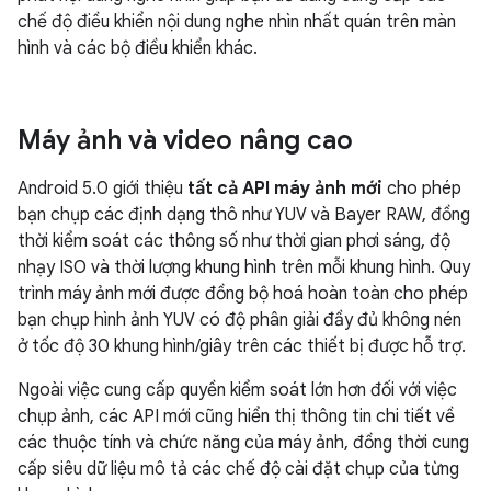
chế độ điều khiển nội dung nghe nhìn nhất quán trên màn
hình và các bộ điều khiển khác.
Máy ảnh và video nâng cao
Android 5.0 giới thiệu
tất cả API máy ảnh mới
cho phép
bạn chụp các định dạng thô như YUV và Bayer RAW, đồng
thời kiểm soát các thông số như thời gian phơi sáng, độ
nhạy ISO và thời lượng khung hình trên mỗi khung hình. Quy
trình máy ảnh mới được đồng bộ hoá hoàn toàn cho phép
bạn chụp hình ảnh YUV có độ phân giải đầy đủ không nén
ở tốc độ 30 khung hình/giây trên các thiết bị được hỗ trợ.
Ngoài việc cung cấp quyền kiểm soát lớn hơn đối với việc
chụp ảnh, các API mới cũng hiển thị thông tin chi tiết về
các thuộc tính và chức năng của máy ảnh, đồng thời cung
cấp siêu dữ liệu mô tả các chế độ cài đặt chụp của từng