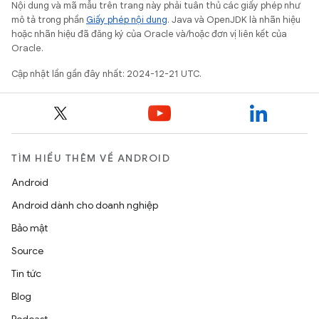
Nội dung và mã mẫu trên trang này phải tuân thủ các giấy phép như
mô tả trong phần
Giấy phép nội dung
. Java và OpenJDK là nhãn hiệu
hoặc nhãn hiệu đã đăng ký của Oracle và/hoặc đơn vị liên kết của
Oracle.
Cập nhật lần gần đây nhất: 2024-12-21 UTC.
TÌM HIỂU THÊM VỀ ANDROID
Android
Android dành cho doanh nghiệp
Bảo mật
Source
Tin tức
Blog
Podcast