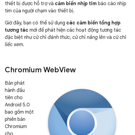
thiết bị được hỗ trợ và
cảm biến nhịp tim
báo cáo nhịp
tim của người chạm vào thiết bị.
Giờ đây, bạn có thể sử dụng
các cảm biến tổng hợp
tương tác
mới để phát hiện các hoạt động tương tác
đặc biệt như cử chỉ
đánh thức
, cử chỉ
nâng lên
và cử chỉ
liếc xem
.
Chromium Web
View
Bản phát
hành đầu
tiên cho
Android 5.0
bao gồm một
phiên bản
Chromium
cho