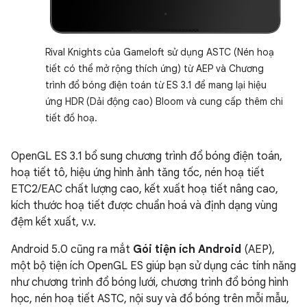
Rival Knights của Gameloft sử dụng ASTC (Nén hoạ
tiết có thể mở rộng thích ứng) từ AEP và Chương
trình đổ bóng điện toán từ ES 3.1 để mang lại hiệu
ứng HDR (Dải động cao) Bloom và cung cấp thêm chi
tiết đồ hoạ.
OpenGL ES 3.1 bổ sung chương trình đổ bóng điện toán,
hoạ tiết tô, hiệu ứng hình ảnh tăng tốc, nén hoạ tiết
ETC2/EAC chất lượng cao, kết xuất hoạ tiết nâng cao,
kích thước hoạ tiết được chuẩn hoá và định dạng vùng
đệm kết xuất, v.v.
Android 5.0 cũng ra mắt
Gói tiện ích Android
(AEP),
một bộ tiện ích OpenGL ES giúp bạn sử dụng các tính năng
như chương trình đổ bóng lưới, chương trình đổ bóng hình
học, nén hoạ tiết ASTC, nội suy và đổ bóng trên mỗi mẫu,