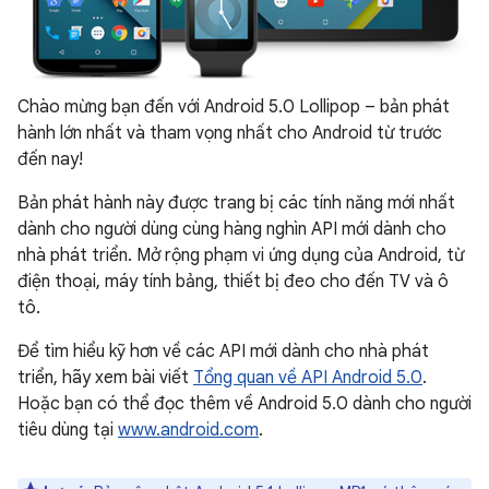
Chào mừng bạn đến với Android 5.0 Lollipop – bản phát
hành lớn nhất và tham vọng nhất cho Android từ trước
đến nay!
Bản phát hành này được trang bị các tính năng mới nhất
dành cho người dùng cùng hàng nghìn API mới dành cho
nhà phát triển. Mở rộng phạm vi ứng dụng của Android, từ
điện thoại, máy tính bảng, thiết bị đeo cho đến TV và ô
tô.
Để tìm hiểu kỹ hơn về các API mới dành cho nhà phát
triển, hãy xem bài viết
Tổng quan về API Android 5.0
.
Hoặc bạn có thể đọc thêm về Android 5.0 dành cho người
tiêu dùng tại
www.android.com
.