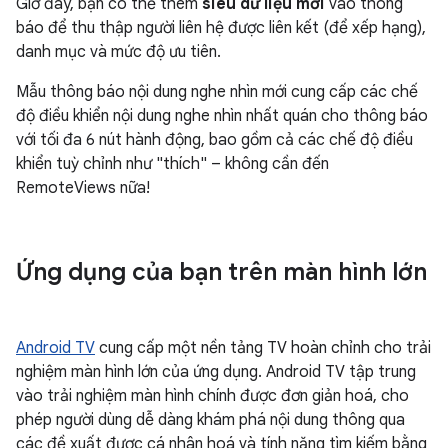
Giờ đây, bạn có thể thêm
siêu dữ liệu mới
vào thông
báo để thu thập người liên hệ được liên kết (để xếp hạng),
danh mục và mức độ ưu tiên.
Mẫu thông báo nội dung nghe nhìn mới cung cấp các chế
độ điều khiển nội dung nghe nhìn nhất quán cho thông báo
với tối đa 6 nút hành động, bao gồm cả các chế độ điều
khiển tuỳ chỉnh như "thích" – không cần đến
RemoteViews nữa!
Ứng dụng của bạn trên màn hình lớn
Android TV
cung cấp một nền tảng TV hoàn chỉnh cho trải
nghiệm màn hình lớn của ứng dụng. Android TV tập trung
vào trải nghiệm màn hình chính được đơn giản hoá, cho
phép người dùng dễ dàng khám phá nội dung thông qua
các đề xuất được cá nhân hoá và tính năng tìm kiếm bằng