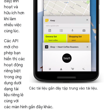
đây) linh
hoạt và
hữu ích hơn
khi làm
nhiều việc
cùng lúc.
Các API
mới cho
phép bạn
hiển thị các
hoạt động
riêng biệt
trong ứng
dụng dưới
Các tài liệu gần đây tập trung vào tài liệu.
dạng tài
liệu riêng lẻ
cùng với
các màn hình gần đây khác.