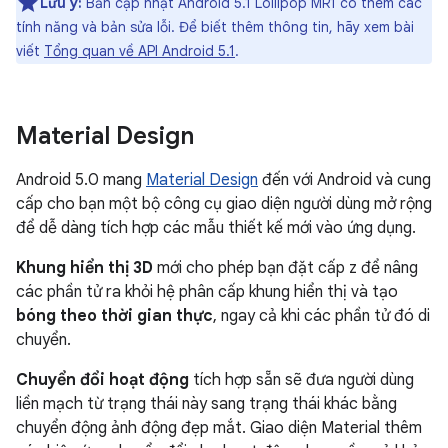
Lưu ý:
Bản cập nhật Android 5.1 Lollipop MR1 có thêm các
tính năng và bản sửa lỗi. Để biết thêm thông tin, hãy xem bài
viết
Tổng quan về API Android 5.1
.
Material Design
Android 5.0 mang
Material Design
đến với Android và cung
cấp cho bạn một bộ công cụ giao diện người dùng mở rộng
để dễ dàng tích hợp các mẫu thiết kế mới vào ứng dụng.
Khung hiển thị 3D
mới cho phép bạn đặt cấp z để nâng
các phần tử ra khỏi hệ phân cấp khung hiển thị và tạo
bóng theo thời gian thực
, ngay cả khi các phần tử đó di
chuyển.
Chuyển đổi hoạt động
tích hợp sẵn sẽ đưa người dùng
liền mạch từ trạng thái này sang trạng thái khác bằng
chuyển động ảnh động đẹp mắt. Giao diện Material thêm