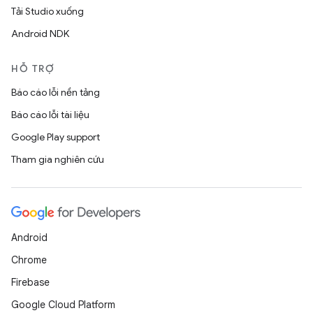
Tải Studio xuống
Android NDK
HỖ TRỢ
Báo cáo lỗi nền tảng
Báo cáo lỗi tài liệu
Google Play support
Tham gia nghiên cứu
Android
Chrome
Firebase
Google Cloud Platform