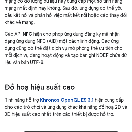
mạng có đo lượng dữ liệu hay cung cấp một số tính năng
mạng nhất định hay không. Sau đó, ứng dụng có thể yêu
cầu kết nối và phản hồi việc mất kết nối hoặc các thay đổi
khác về mạng.
Các API
NFC
hiện cho phép ứng dụng đăng ký mã nhận
dạng ứng dụng NFC (AID) một cách linh động. Các ứng
dụng cũng có thể đặt dịch vụ mô phỏng thẻ ưu tiên cho
mỗi dịch vụ đang hoạt động và tạo bản ghi NDEF chứa dữ
liệu văn bản UTF-8.
Đồ hoạ hiệu suất cao
Tính năng hỗ trợ
Khronos OpenGL ES 3.1
hiện cung cấp
cho các trò chơi và ứng dụng khác khả năng đồ hoạ 2D và
3D hiệu suất cao nhất trên các thiết bị được hỗ trợ.