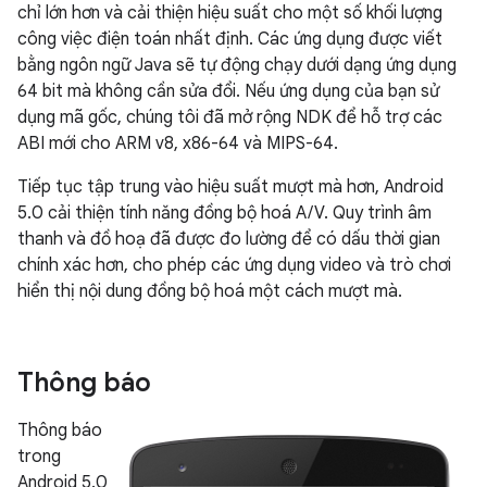
chỉ lớn hơn và cải thiện hiệu suất cho một số khối lượng
công việc điện toán nhất định. Các ứng dụng được viết
bằng ngôn ngữ Java sẽ tự động chạy dưới dạng ứng dụng
64 bit mà không cần sửa đổi. Nếu ứng dụng của bạn sử
dụng mã gốc, chúng tôi đã mở rộng NDK để hỗ trợ các
ABI mới cho ARM v8, x86-64 và MIPS-64.
Tiếp tục tập trung vào hiệu suất mượt mà hơn, Android
5.0 cải thiện tính năng đồng bộ hoá A/V. Quy trình âm
thanh và đồ hoạ đã được đo lường để có dấu thời gian
chính xác hơn, cho phép các ứng dụng video và trò chơi
hiển thị nội dung đồng bộ hoá một cách mượt mà.
Thông báo
Thông báo
trong
Android 5.0