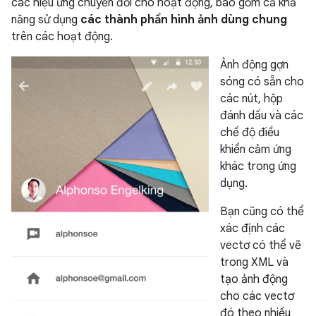
các hiệu ứng chuyển đổi cho hoạt động, bao gồm cả khả
năng sử dụng
các thành phần hình ảnh dùng chung
trên các hoạt động.
Ảnh động gợn
sóng có sẵn cho
các nút, hộp
đánh dấu và các
chế độ điều
khiển cảm ứng
khác trong ứng
dụng.
Bạn cũng có thể
xác định các
vectơ có thể vẽ
trong XML và
tạo ảnh động
cho các vectơ
đó theo nhiều