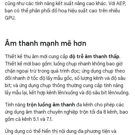
cũng như các tính năng kết xuất nâng cao khác. Với AEP,
bạn có thể phân phối đồ hoạ hiệu suất cao trên nhiều
GPU.
Âm thanh mạnh mẽ hơn
Thiết kế thu âm mới cung cấp
độ trễ âm thanh thấp
.
Thiết kế mới bao gồm: luồng chụp nhanh không bao giờ
chặn ngoại trừ trong quá trình đọc; ứng dụng chụp theo
dõi nhanh ở tốc độ lấy mẫu gốc, số lượng kênh và độ sâu
bit; và ứng dụng chụp thông thường cung cấp tính năng
lấy mẫu lại, kết hợp kênh lên/xuống và độ sâu bit lên/xuống.
Tính năng
trộn luồng âm thanh
đa kênh cho phép các
ứng dụng âm thanh chuyên nghiệp trộn tối đa 8 kênh, bao
gồm cả kênh 5.1 và 7.1.
Ứng dụng có thể hiển thị nội dung đa phương tiện và