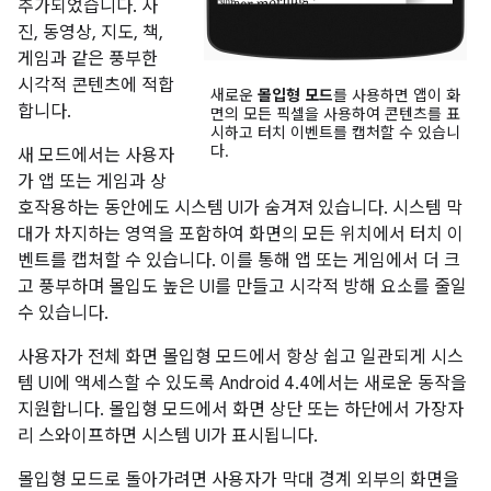
추가되었습니다. 사
진, 동영상, 지도, 책,
게임과 같은 풍부한
시각적 콘텐츠에 적합
새로운
몰입형 모드
를 사용하면 앱이 화
합니다.
면의 모든 픽셀을 사용하여 콘텐츠를 표
시하고 터치 이벤트를 캡처할 수 있습니
다.
새 모드에서는 사용자
가 앱 또는 게임과 상
호작용하는 동안에도 시스템 UI가 숨겨져 있습니다. 시스템 막
대가 차지하는 영역을 포함하여 화면의 모든 위치에서 터치 이
벤트를 캡처할 수 있습니다. 이를 통해 앱 또는 게임에서 더 크
고 풍부하며 몰입도 높은 UI를 만들고 시각적 방해 요소를 줄일
수 있습니다.
사용자가 전체 화면 몰입형 모드에서 항상 쉽고 일관되게 시스
템 UI에 액세스할 수 있도록
Android 4.4
에서는 새로운 동작을
지원합니다. 몰입형 모드에서 화면 상단 또는 하단에서 가장자
리 스와이프하면 시스템 UI가 표시됩니다.
몰입형 모드로 돌아가려면 사용자가 막대 경계 외부의 화면을