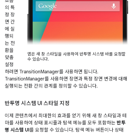
흐름
의 특
정 장
면 간
에 실
행되
는 전
환을
앱은 새 창 스타일을 사용하여 반투명 시스템 바를 요청할
맞춤
수 있습니다.
설정
하려면 TransitionManager를 사용하면 됩니다.
TransitionManager를 사용하면 장면과 특정 장면 변경에 대해
실행되는 전환 간의 관계를 정의할 수 있습니다.
반투명 시스템 UI 스타일 지정
이제 콘텐츠에서 최대한의 효과를 얻기 위해 새 창 스타일과 테
마를 사용하여 상태 표시줄과 탐색 메뉴를 모두 포함하는
반투
명 시스템 UI
를 요청할 수 있습니다. 탐색 메뉴 버튼이나 상태