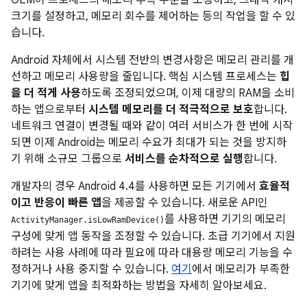
크기를 설정하고, 메모리 회수를 제어하는 등의 작업을 할 수 있
습니다.
Android 자체에서 시스템 전반의 변경사항은 메모리 관리를 개
선하고 메모리 사용량을 줄입니다. 핵심 시스템 프로세스는
힙
을 더 적게 사용
하도록 조정되었으며, 이제 대량의 RAM을 소비
하는 앱으로부터
시스템 메모리를 더 적극적으로 보호
합니다.
네트워크 연결이 변경될 때와 같이 여러 서비스가 한 번에 시작
되면 이제 Android는 메모리 수요가 최대가 되는 것을 방지하
기 위해 소규모 그룹으로
서비스를 순차적으로 실행
합니다.
개발자의 경우
Android 4.4
를 사용하면 모든 기기에서
효율적
이고 반응이 빠른 앱
을 제공할 수 있습니다. 새로운 API인
를 사용하면 기기의 메모리
ActivityManager.isLowRamDevice()
구성에 맞게 앱 동작을 조정할 수 있습니다. 초급 기기에서 지원
하려는 사용 사례에 따라 필요에 따라 대용량 메모리 기능을 수
정하거나 사용 중지할 수 있습니다.
여기
에서 메모리가 부족한
기기에 맞게 앱을 최적화하는 방법을 자세히 알아보세요.