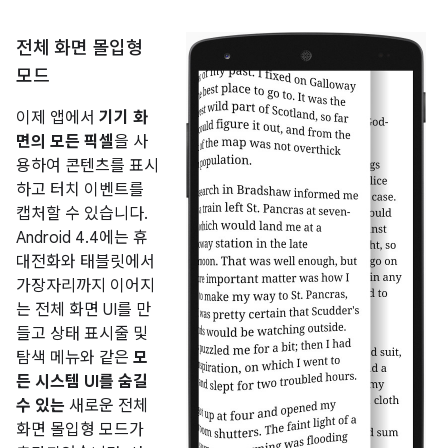
전체 화면 몰입형
모드
이제 앱에서
기기 화
면의 모든 픽셀
을 사
용하여 콘텐츠를 표시
하고 터치 이벤트를
캡처할 수 있습니다.
Android 4.4
에는 휴
대전화와 태블릿에서
가장자리까지 이어지
는 전체 화면 UI를 만
들고 상태 표시줄 및
탐색 메뉴와 같은
모
든 시스템 UI를 숨길
수 있는
새로운 전체
화면 몰입형 모드가