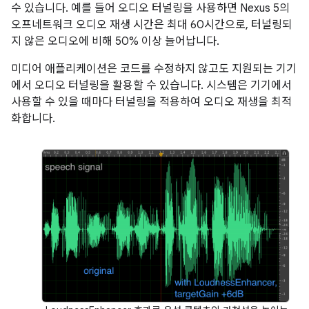
수 있습니다. 예를 들어 오디오 터널링을 사용하면 Nexus 5의
오프네트워크 오디오 재생 시간은 최대 60시간으로, 터널링되
지 않은 오디오에 비해 50% 이상 늘어납니다.
미디어 애플리케이션은 코드를 수정하지 않고도 지원되는 기기
에서 오디오 터널링을 활용할 수 있습니다. 시스템은 기기에서
사용할 수 있을 때마다 터널링을 적용하여 오디오 재생을 최적
화합니다.