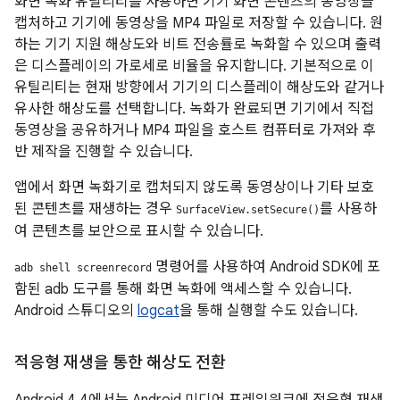
화면 녹화 유틸리티를 사용하면 기기 화면 콘텐츠의 동영상을
캡처하고 기기에 동영상을 MP4 파일로 저장할 수 있습니다. 원
하는 기기 지원 해상도와 비트 전송률로 녹화할 수 있으며 출력
은 디스플레이의 가로세로 비율을 유지합니다. 기본적으로 이
유틸리티는 현재 방향에서 기기의 디스플레이 해상도와 같거나
유사한 해상도를 선택합니다. 녹화가 완료되면 기기에서 직접
동영상을 공유하거나 MP4 파일을 호스트 컴퓨터로 가져와 후
반 제작을 진행할 수 있습니다.
앱에서 화면 녹화기로 캡처되지 않도록 동영상이나 기타 보호
된 콘텐츠를 재생하는 경우
를 사용하
SurfaceView.setSecure()
여 콘텐츠를 보안으로 표시할 수 있습니다.
명령어를 사용하여 Android SDK에 포
adb shell screenrecord
함된 adb 도구를 통해 화면 녹화에 액세스할 수 있습니다.
Android 스튜디오의
logcat
을 통해 실행할 수도 있습니다.
적응형 재생을 통한 해상도 전환
Android 4.4
에서는 Android 미디어 프레임워크에 적응형 재생