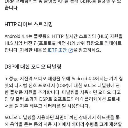
DRM 프레임워크 및 플랫폼 API를 통해 CENC를 활용할 수 있
습니다.
HTTP 라이브 스트리밍
Android 4.4
는 플랫폼의 HTTP 실시간 스트리밍 (HLS) 지원을
HLS 사양 버전 7 (프로토콜 버전 4)의 상위 집합으로 업데이트
합니다. 자세한 내용은
IETF 초안
을 참고하세요.
DSP에 대한 오디오 터널링
고성능, 저전력 오디오 재생을 위해
Android 4.4
에서는 기기 칩
셋의 디지털 신호 프로세서 (DSP)에 대한 오디오 터널링에 관
한 플랫폼 지원을 추가합니다. 터널링을 사용하면 오디오 디코
딩 및 출력 효과가 DSP로 오프로드되어 애플리케이션 프로세
서를 덜 자주 깨우고 배터리를 덜 사용합니다.
오디오 터널링을 사용하면 화면이 꺼진 상태에서 헤드셋을 통
해 음악을 듣는 등의 사용 사례에서
배터리 수명을 크게 개선
할