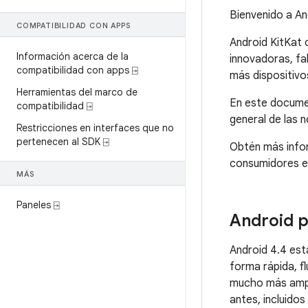
Bienvenido a An
COMPATIBILIDAD CON APPS
Android KitKat 
Información acerca de la
innovadoras, fa
compatibilidad con apps ⍈
más dispositivos
Herramientas del marco de
En este docume
compatibilidad ⍈
general de las 
Restricciones en interfaces que no
pertenecen al SDK ⍈
Obtén más info
consumidores 
MÁS
Paneles ⍈
Android p
Android 4.4
está
forma rápida, f
mucho más ampl
antes, incluidos