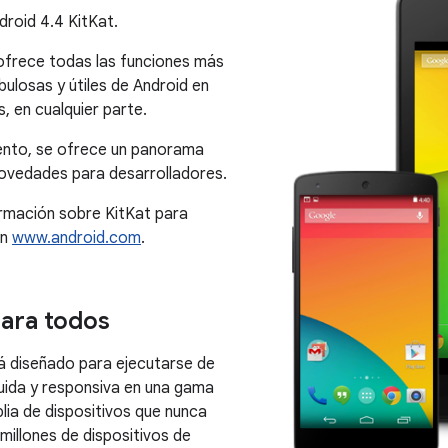
droid 4.4 KitKat.
ofrece todas las funciones más
bulosas y útiles de Android en
, en cualquier parte.
nto, se ofrece un panorama
novedades para desarrolladores.
rmación sobre KitKat para
en
www.android.com
.
ara todos
 diseñado para ejecutarse de
luida y responsiva en una gama
ia de dispositivos que nunca
 millones de dispositivos de