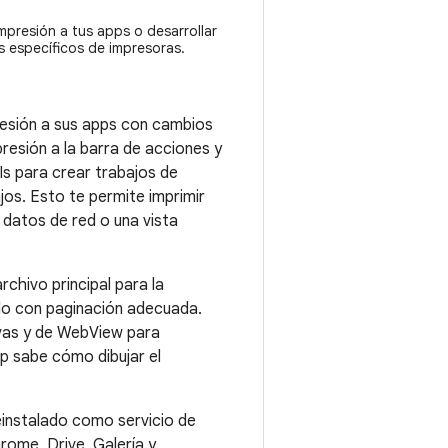
mpresión a tus apps o desarrollar
os específicos de impresoras.
esión a sus apps con cambios
resión a la barra de acciones y
Is para crear trabajos de
jos. Esto te permite imprimir
 datos de red o una vista
chivo principal para la
ido con paginación adecuada.
ivas y de WebView para
pp sabe cómo dibujar el
einstalado como servicio de
rome, Drive, Galería y