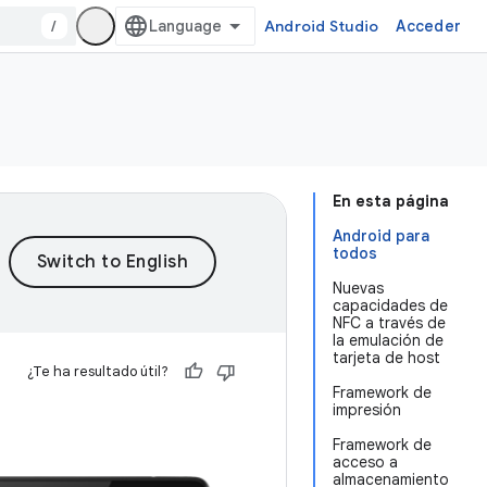
/
Android Studio
Acceder
En esta página
Android para
todos
Nuevas
capacidades de
NFC a través de
la emulación de
tarjeta de host
¿Te ha resultado útil?
Framework de
impresión
Framework de
acceso a
almacenamiento