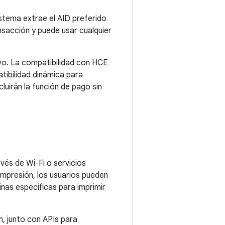
istema extrae el AID preferido
ansacción y puede usar cualquier
ivo. La compatibilidad con HCE
tibilidad dinámica para
uirán la función de pago sin
vés de Wi-Fi o servicios
impresión, los usuarios pueden
inas específicas para imprimir
n, junto con APIs para