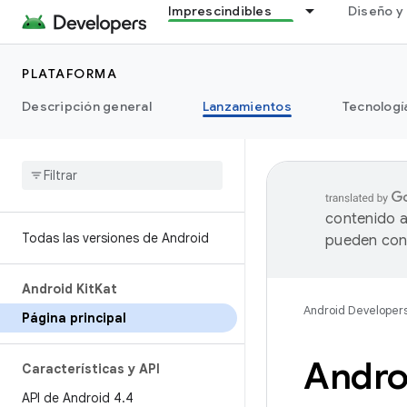
Imprescindibles
Diseño y 
PLATAFORMA
Descripción general
Lanzamientos
Tecnologí
contenido a
Todas las versiones de Android
pueden cont
Android Kit
Kat
Android Developer
Página principal
Androi
Características y API
API de Android 4
.
4