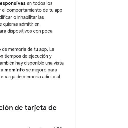
responsivas
en todos los
ar el comportamiento de tu app
icar o inhabilitar las
 quieras admitir en
para dispositivos con poca
o de memoria de tu app. La
con tiempos de ejecución y
ambién hay disponible una vista
ta meminfo
se mejoró para
brecarga de memoria adicional
ión de tarjeta de