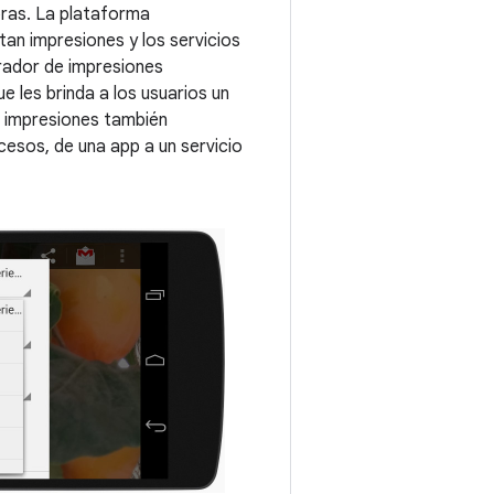
oras. La plataforma
tan impresiones y los servicios
trador de impresiones
e les brinda a los usuarios un
e impresiones también
cesos, de una app a un servicio