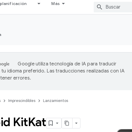
planificación
Más
a
Google utiliza tecnología de IA para traducir
 tu idioma preferido. Las traducciones realizadas con IA
ener errores.
s
Imprescindibles
Lanzamientos
d Kit
Kat