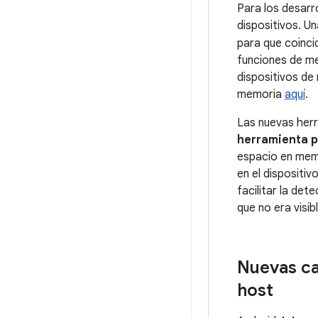
Para los desarr
dispositivos. U
para que coincid
funciones de me
dispositivos de
memoria
aquí
.
Las nuevas herr
herramienta p
espacio en memo
en el dispositi
facilitar la de
que no era visib
Nuevas ca
host