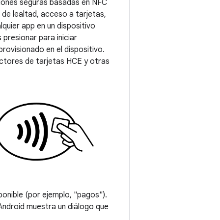
ciones seguras basadas en NFC
e lealtad, acceso a tarjetas,
quier app en un dispositivo
 presionar para iniciar
rovisionado en el dispositivo.
ctores de tarjetas HCE y otras
sponible (por ejemplo, "pagos").
Android muestra un diálogo que