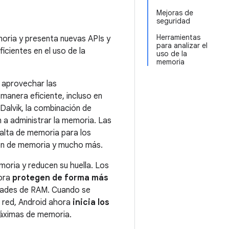
Mejoras de
seguridad
Herramientas
moria y presenta nuevas APIs y
para analizar el
icientes en el uso de la
uso de la
memoria
 aprovechar las
manera eficiente, incluso en
Dalvik, la combinación de
 a administrar la memoria. Las
falta de memoria para los
ión de memoria y mucho más.
moria y reducen su huella. Los
ora
protegen de forma más
dades de RAM. Cuando se
e red, Android ahora
inicia los
máximas de memoria.