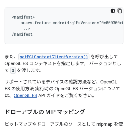
<manifest>

    <uses-feature android:glEsVersion="0x000300>00"
    ...>

/manifest
また、
setEGLContextClientVersion()
を呼び出して
OpenGL ES コンテキストを指定します。 バージョンとし
て
3
を渡します。
サポートされているデバイスの確認方法など、OpenGL
ES の使用方法 実行時の OpenGL ES バージョンについて
は、
OpenGL ES
API ガイドをご覧ください。
ドローアブルの MIP マッピング
ビットマップやドローアブルのソースとして mipmap を使