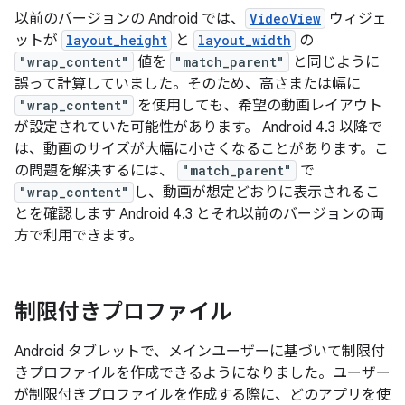
以前のバージョンの Android では、
VideoView
ウィジェ
ットが
layout_height
と
layout_width
の
"wrap_content"
値を
"match_parent"
と同じように
誤って計算していました。そのため、高さまたは幅に
"wrap_content"
を使用しても、希望の動画レイアウト
が設定されていた可能性があります。 Android 4.3 以降で
は、動画のサイズが大幅に小さくなることがあります。こ
の問題を解決するには、
"match_parent"
で
"wrap_content"
し、動画が想定どおりに表示されるこ
とを確認します Android 4.3 とそれ以前のバージョンの両
方で利用できます。
制限付きプロファイル
Android タブレットで、メインユーザーに基づいて制限付
きプロファイルを作成できるようになりました。ユーザー
が制限付きプロファイルを作成する際に、どのアプリを使