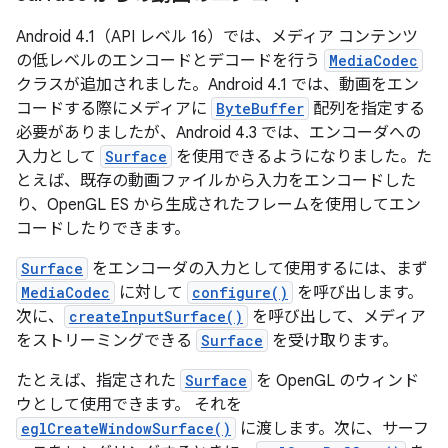
Android 4.1（API レベル 16）では、メディア コンテンツ
の低レベルのエンコードとデコードを行う
MediaCodec
クラスが追加されました。Android 4.1 では、動画をエン
コードする際にメディアに
ByteBuffer
配列を指定する
必要がありましたが、Android 4.3 では、エンコーダへの
入力として
Surface
を使用できるようになりました。た
とえば、既存の動画ファイルから入力をエンコードした
り、OpenGL ES から生成されたフレームを使用してエン
コードしたりできます。
Surface
をエンコーダの入力として使用するには、まず
MediaCodec
に対して
configure()
を呼び出します。
次に、
createInputSurface()
を呼び出して、メディア
をストリーミングできる
Surface
を受け取ります。
たとえば、指定された
Surface
を OpenGL のウィンド
ウとして使用できます。 それを
eglCreateWindowSurface()
に渡します。次に、サーフ