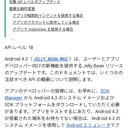
対象 API レベルのアップデート
重要な動作変更
アプリが暗黙的インテントを使用する場合
アプリがアカウントに依存している場合
アプリで VideoView を使用する場合
API レベル: 18
Android 4.3（
JELLY_BEAN_MR2
）は、ユーザーとアプリ
デベロッパー向けの新機能を提供する Jelly Bean リリース
のアップデートです。このドキュメントでは、いくつかの
注目すべき API の概要について説明します。
アプリのデベロッパーの皆様には、お早めに、
SDK
Manager
から Android 4.3 のシステム イメージおよび
SDK プラットフォームをダウンロードしていただく必要
があります。アプリをテストするにあたり、Android 4.3
が搭載された端末をお持ちでない場合は、Android 4.3 の
システム イメージを使用して
Android エミュレータ
でア