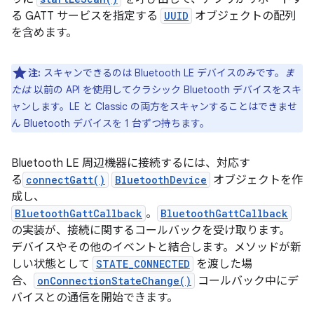
る GATT サービスを指定する
UUID
オブジェクトの配列
を含めます。
注:
スキャンできるのは Bluetooth LE デバイスのみです。
ま
たは
以前の API を使用してクラシック Bluetooth デバイスをスキ
ャンします。LE と Classic の両方をスキャンすることはできませ
ん Bluetooth デバイスを 1 台ずつ持ちます。
Bluetooth LE 周辺機器に接続するには、対応す
る
connectGatt()
BluetoothDevice
オブジェクトを作
成し、
BluetoothGattCallback
。
BluetoothGattCallback
の実装が、接続に関するコールバックを受け取ります。
デバイスやその他のイベントと結合します。メソッドが新
しい状態として
STATE_CONNECTED
を渡した場
合、
onConnectionStateChange()
コールバック中にデ
バイスとの通信を開始できます。