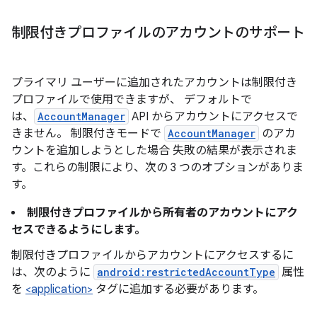
制限付きプロファイルのアカウントのサポート
プライマリ ユーザーに追加されたアカウントは制限付き
プロファイルで使用できますが、 デフォルトで
は、
AccountManager
API からアカウントにアクセスで
きません。 制限付きモードで
AccountManager
のアカ
ウントを追加しようとした場合 失敗の結果が表示されま
す。これらの制限により、次の 3 つのオプションがありま
す。
制限付きプロファイルから所有者のアカウントにアク
セスできるようにします。
制限付きプロファイルからアカウントにアクセスするに
は、次のように
android:restrictedAccountType
属性
を
<application>
タグに追加する必要があります。