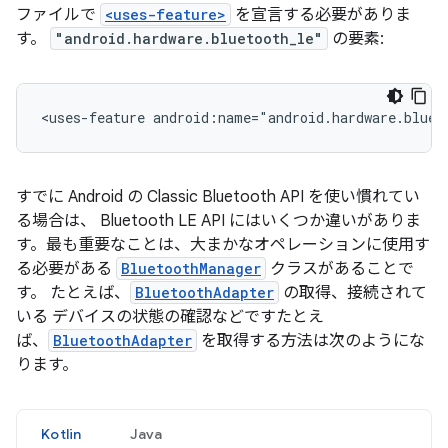
ファイルで
<uses-feature>
を宣言する必要がありま
す。
"android.hardware.bluetooth_le"
の要素:
<uses-feature android:name="android.hardware.bluet
すでに Android の Classic Bluetooth API を使い慣れてい
る場合は、 Bluetooth LE API にはいくつか違いがありま
す。最も重要なことは、大まかなオペレーションに使用す
る必要がある
BluetoothManager
クラスがあることで
す。 たとえば、
BluetoothAdapter
の取得、接続されて
いる デバイスの状態の確認などですたとえ
ば、
BluetoothAdapter
を取得する方法は次のようにな
ります。
Kotlin
Java