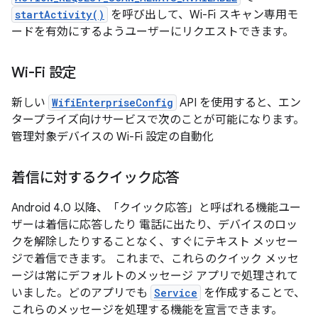
startActivity()
を呼び出して、Wi-Fi スキャン専用モ
ードを有効にするようユーザーにリクエストできます。
Wi-Fi 設定
新しい
WifiEnterpriseConfig
API を使用すると、エン
タープライズ向けサービスで次のことが可能になります。
管理対象デバイスの Wi-Fi 設定の自動化
着信に対するクイック応答
Android 4.0 以降、「クイック応答」と呼ばれる機能ユー
ザーは着信に応答したり 電話に出たり、デバイスのロッ
クを解除したりすることなく、すぐにテキスト メッセー
ジで着信できます。 これまで、これらのクイック メッセ
ージは常にデフォルトのメッセージ アプリで処理されて
いました。どのアプリでも
Service
を作成することで、
これらのメッセージを処理する機能を宣言できます。