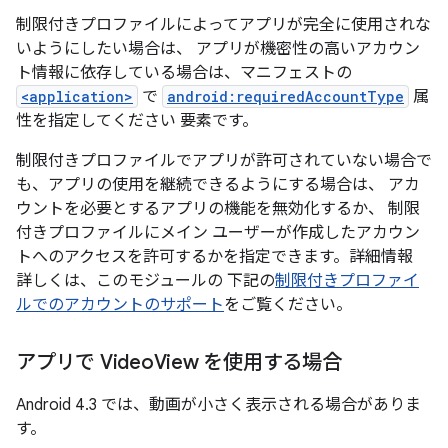
制限付きプロファイルによってアプリが完全に使用されな
いようにしたい場合は、 アプリが機密性の高いアカウン
ト情報に依存している場合は、マニフェストの
<application>
で
android:requiredAccountType
属
性を指定してください 要素です。
制限付きプロファイルでアプリが許可されていない場合で
も、アプリの使用を継続できるようにする場合は、 アカ
ウントを必要とするアプリの機能を無効化するか、 制限
付きプロファイルにメイン ユーザーが作成したアカウン
トへのアクセスを許可するかを指定できます。詳細情報
詳しくは、このモジュールの 下記の
制限付きプロファイ
ルでのアカウントのサポート
をご覧ください。
アプリで Video
View を使用する場合
Android 4.3 では、動画が小さく表示される場合がありま
す。