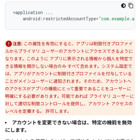
<
application
...
android
:
restrictedAccountType
=
"com.example.acc
注意:
この属性を有効にすると、アプリは制限付きプロファイ
ルからプライマリ ユーザーのアカウントにアクセスできるように
なります。このように アプリに表示される情報から個人を特定で
きる情報を開示しない場合のみ すべて含めます。システム設定で
は、アプリがアカウントに制限付きプロファイルを付与している
ことがメインユーザーに通知されます。そのため、アカウントへ
のアクセスがアプリの機能にとって重要であることをユーザーに
明確にする必要があります。可能であれば プライマリ ユーザーに
対して適切な制限コントロールを提供し、アカウント アクセスの
レベルを定義する。 許可します。
アカウントを変更できない場合は、特定の機能を無効
にします。