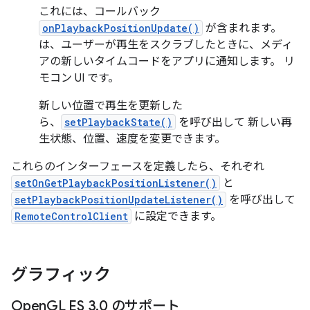
これには、コールバック
onPlaybackPositionUpdate()
が含まれます。
は、ユーザーが再生をスクラブしたときに、メディ
アの新しいタイムコードをアプリに通知します。 リ
モコン UI です。
新しい位置で再生を更新した
ら、
setPlaybackState()
を呼び出して 新しい再
生状態、位置、速度を変更できます。
これらのインターフェースを定義したら、それぞれ
setOnGetPlaybackPositionListener()
と
setPlaybackPositionUpdateListener()
を呼び出して
RemoteControlClient
に設定できます。
グラフィック
Open
GL ES 3
.
0 のサポート