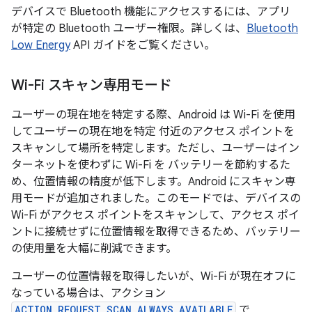
デバイスで Bluetooth 機能にアクセスするには、アプリ
が特定の Bluetooth ユーザー権限。詳しくは、
Bluetooth
Low Energy
API ガイドをご覧ください。
Wi-Fi スキャン専用モード
ユーザーの現在地を特定する際、Android は Wi-Fi を使用
してユーザーの現在地を特定 付近のアクセス ポイントを
スキャンして場所を特定します。ただし、ユーザーはイン
ターネットを使わずに Wi-Fi を バッテリーを節約するた
め、位置情報の精度が低下します。Android にスキャン専
用モードが追加されました。このモードでは、デバイスの
Wi-Fi がアクセス ポイントをスキャンして、アクセス ポイ
ントに接続せずに位置情報を取得できるため、バッテリー
の使用量を大幅に削減できます。
ユーザーの位置情報を取得したいが、Wi-Fi が現在オフに
なっている場合は、アクション
ACTION_REQUEST_SCAN_ALWAYS_AVAILABLE
で