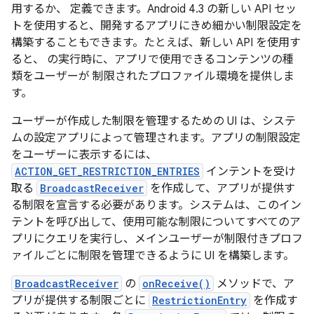
用するか、 定義できます。Android 4.3 の新しい API セッ
トを使用すると、開発するアプリにきめ細かい制限設定を
構築することもできます。たとえば、新しい API を使用す
ると、 の実行時に、アプリで使用できるコンテンツの種
類をユーザーが 制限されたプロファイル環境を提供しま
す。
ユーザーが作成した制限を管理するための UI は、システ
ムの設定アプリによって管理されます。アプリの制限設定
をユーザーに表示するには、
ACTION_GET_RESTRICTION_ENTRIES
インテントを受け
取る
BroadcastReceiver
を作成して、アプリが提供す
る制限を宣言する必要があります。システムは、このイン
テントを呼び出して、使用可能な制限についてすべてのア
プリにクエリを実行し、メインユーザーが制限付きプロフ
ァイルごとに制限を管理できるように UI を構築します。
BroadcastReceiver
の
onReceive()
メソッドで、ア
プリが提供する制限ごとに
RestrictionEntry
を作成す