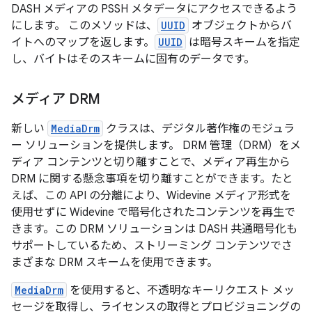
DASH メディアの PSSH メタデータにアクセスできるよう
にします。 このメソッドは、
UUID
オブジェクトからバ
イトへのマップを返します。
UUID
は暗号スキームを指定
し、バイトはそのスキームに固有のデータです。
メディア DRM
新しい
MediaDrm
クラスは、デジタル著作権のモジュラ
ー ソリューションを提供します。 DRM 管理（DRM）をメ
ディア コンテンツと切り離すことで、メディア再生から
DRM に関する懸念事項を切り離すことができます。たと
えば、この API の分離により、Widevine メディア形式を
使用せずに Widevine で暗号化されたコンテンツを再生で
きます。この DRM ソリューションは DASH 共通暗号化も
サポートしているため、ストリーミング コンテンツでさ
まざまな DRM スキームを使用できます。
MediaDrm
を使用すると、不透明なキーリクエスト メッ
セージを取得し、ライセンスの取得とプロビジョニングの