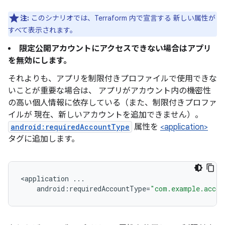
注:
このシナリオでは、Terraform 内で宣言する
新しい属性が
すべて表示されます。
限定公開アカウントにアクセスできない場合はアプリ
を無効にします。
それよりも、アプリを制限付きプロファイルで使用できな
いことが重要な場合は、 アプリがアカウント内の機密性
の高い個人情報に依存している（また、制限付きプロファ
イルが 現在、新しいアカウントを追加できません）。
android:requiredAccountType
属性を
<application>
タグに追加します。
<
application
...
android
:
requiredAccountType
=
"com.example.accou