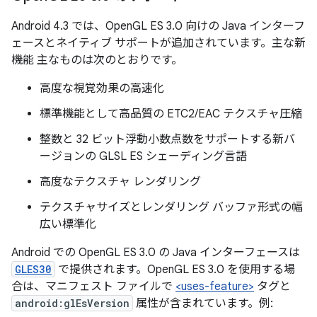
Android 4.3 では、OpenGL ES 3.0 向けの Java インターフ
ェースとネイティブ サポートが追加されています。主な新
機能 主なものは次のとおりです。
高度な視覚効果の高速化
標準機能として高品質の ETC2/EAC テクスチャ圧縮
整数と 32 ビット浮動小数点数をサポートする新バ
ージョンの GLSL ES シェーディング言語
高度なテクスチャ レンダリング
テクスチャサイズとレンダリング バッファ形式の幅
広い標準化
Android での OpenGL ES 3.0 の Java インターフェースは
GLES30
で提供されます。OpenGL ES 3.0 を使用する場
合は、マニフェスト ファイルで
<uses-feature>
タグと
android:glEsVersion
属性が含まれています。例: