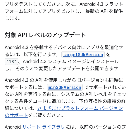
プリをテストしてください。次に、Android 4.3 プラット
フォームに対してアプリをビルドし、 最新の API を提供
します。
対象 API レベルのアップデート
Android 4.3 を搭載するデバイス向けにアプリを最適化す
るには、以下を行います。
targetSdkVersion
を
"18"
、Android 4.3 システム イメージにインストール
し、 そのうえで変更したアップデートを公開できます
Android 4.3 の API を使用しながら旧バージョンも同時に
サポートするには、
minSdkVersion
でサポートされてい
ない API を実行する前に、システムの API レベルをチェッ
クする条件をコードに追加します。下位互換性の維持の詳
細については、
さまざまなプラットフォーム バージョン
のサポート
をご覧ください。
Android
サポート ライブラリ
には、以前のバージョンのプ