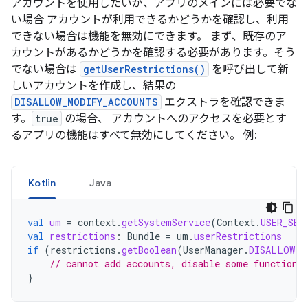
アカウントを使用したいが、アプリのメインには必要でな
い場合 アカウントが利用できるかどうかを確認し、利用
できない場合は機能を無効にできます。 まず、既存のア
カウントがあるかどうかを確認する必要があります。そう
でない場合は
getUserRestrictions()
を呼び出して新
しいアカウントを作成し、結果の
DISALLOW_MODIFY_ACCOUNTS
エクストラを確認できま
す。
true
の場合、 アカウントへのアクセスを必要とす
るアプリの機能はすべて無効にしてください。 例:
Kotlin
Java
val
um
=
context
.
getSystemService
(
Context
.
USER_SER
val
restrictions
:
Bundle
=
um
.
userRestrictions
if
(
restrictions
.
getBoolean
(
UserManager
.
DISALLOW_M
// cannot add accounts, disable some functiona
}