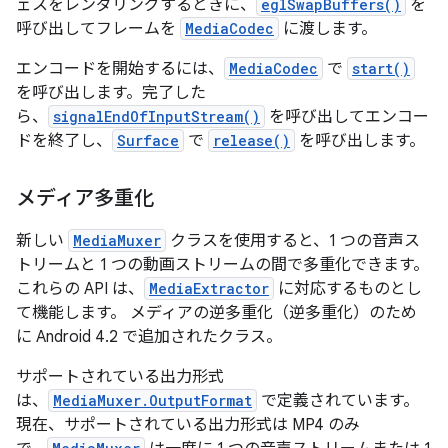
ェスをレンダリングするときに、
eglSwapBuffers()
を
呼び出してフレームを
MediaCodec
に渡します。
エンコードを開始するには、
MediaCodec
で
start()
を呼び出します。完了した
ら、
signalEndOfInputStream()
を呼び出してエンコー
ドを終了し、
Surface
で
release()
を呼び出します。
メディア多重化
新しい
MediaMuxer
クラスを使用すると、1 つの音声ス
トリームと 1 つの動画ストリームの間で多重化できます。
これらの API は、
MediaExtractor
に対応するものとし
て機能します。 メディアの逆多重化（逆多重化）のため
に Android 4.2 で追加されたクラス。
サポートされている出力形式
は、
MediaMuxer.OutputFormat
で定義されています。
現在、サポートされている出力形式は MP4 のみ