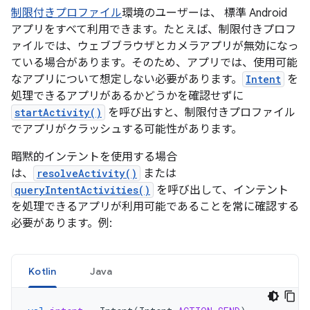
制限付きプロファイル
環境のユーザーは、 標準 Android
アプリをすべて利用できます。たとえば、制限付きプロフ
ァイルでは、ウェブブラウザとカメラアプリが無効になっ
ている場合があります。そのため、アプリでは、使用可能
なアプリについて想定しない必要があります。
Intent
を
処理できるアプリがあるかどうかを確認せずに
startActivity()
を呼び出すと、制限付きプロファイル
でアプリがクラッシュする可能性があります。
暗黙的インテントを使用する場合
は、
resolveActivity()
または
queryIntentActivities()
を呼び出して、インテント
を処理できるアプリが利用可能であることを常に確認する
必要があります。例:
Kotlin
Java