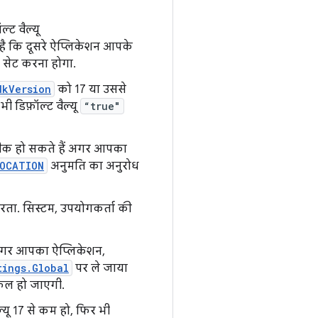
्ट वैल्यू
है कि दूसरे ऐप्लिकेशन आपके
सेट करना होगा.
dkVersion
को 17 या उससे
ी डिफ़ॉल्ट वैल्यू
“true"
ीक हो सकते हैं अगर आपका
LOCATION
अनुमति का अनुरोध
ता. सिस्टम, उपयोगकर्ता की
अगर आपका ऐप्लिकेशन,
tings.Global
पर ले जाया
िफल हो जाएगी.
यू 17 से कम हो, फिर भी