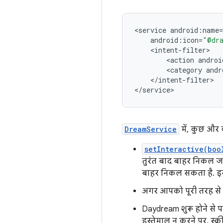
<
service
android
:
name
=
android
:
icon
=
"@dra
<
intent
-
filter
<
action
androi
<
category
andr
<
/
intent
-
filter
>

<
/
service
>
DreamService
में, कुछ और 
setInteractive(boo
तुरंत बाद बाहर निकल जात
बाहर निकल सकता है. इस
अगर आपको पूरी तरह से इम
Daydream शुरू होने से 
इस्तेमाल न करने पर, स्क