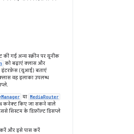
 की गई अन्य स्क्रीन पर यूनीक
n
को बढ़ाएं क्लास और
र इंटरफ़ेस (यूआई) बताएं
्लास वह इलाका उपलब्ध
्ले.
yManager
या
MediaRouter
 कनेक्ट किए जा सकने वाले
े सिस्टम के डिफ़ॉल्ट डिसप्ले
ें और इसे पास करें