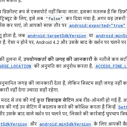
ल सकते हैं:
डिफ़ॉल्ट रूप से एक्सपोर्ट नहीं किया जाता. इसका मतलब है कि डिफ़ॉल
्रिब्यूट के लिए, इसे अब
“false"
कर दिया गया है. अगर यह ज़रूरी 
क्सेस कर पाएं, तो आपको साफ़ तौर पर
android:exported="true"
ू होता है, जब
android:targetSdkVersion
या
android:minS
ा है. ऐसा न होने पर, Android 4.2 और उसके बाद के वर्शन पर चलने पर भ
की तुलना में,
उपयोगकर्ता की जगह की जानकारी
के नतीजे कम सट
ARSE_LOCATION
की अनुमति का अनुरोध करता है,
ACCESS_FINE_
मानित जगह की जानकारी देता है, लेकिन सिस्टम सही जगह नहीं कर
ी नहीं देगा ज़्यादा सही रहेगा.
 मदद से तय की गई कुछ
डिवाइस सेटिंग
अब रीड-ओनली हो गई हैं. 
 तय की गई उन सेटिंग में बदलाव करने की कोशिश करता है जिन्हें
Set
 और उसके बाद वाले वर्शन पर चलने पर, लिखने की कार्रवाई चुपचाप व
etSdkVersion
और
android:minSdkVersion
के लिए आपकी वैल्