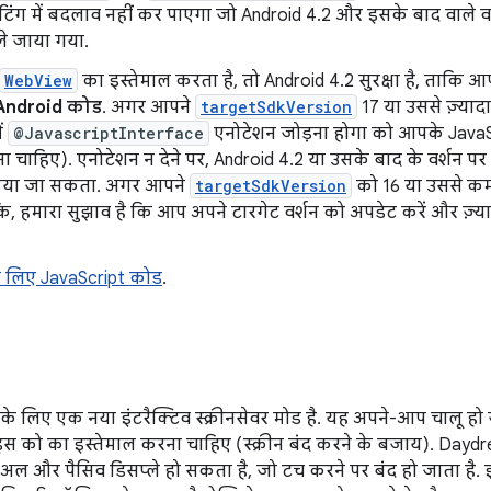
ंग में बदलाव नहीं कर पाएगा जो Android 4.2 और इसके बाद वाले व
 ले जाया गया.
WebView
का इस्तेमाल करता है, तो Android 4.2 सुरक्षा है, ताकि 
Android कोड
. अगर आपने
targetSdkVersion
17 या उससे ज़्याद
ं
@JavascriptInterface
एनोटेशन जोड़ना होगा को आपके JavaScr
ा चाहिए). एनोटेशन न देने पर, Android 4.2 या उसके बाद के वर्शन पर
 किया जा सकता. अगर आपने
targetSdkVersion
को 16 या उससे कम 
ंकि, हमारा सुझाव है कि आप अपने टारगेट वर्शन को अपडेट करें और ज़्या
े लिए JavaScript कोड
.
के लिए एक नया इंटरैक्टिव स्क्रीनसेवर मोड है. यह अपने-आप चालू ह
इस को का इस्तेमाल करना चाहिए (स्क्रीन बंद करने के बजाय). Daydr
ज़ुअल और पैसिव डिसप्ले हो सकता है, जो टच करने पर बंद हो जाता है.