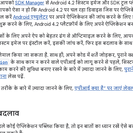
र, आपको
SDK Manager
से Android 4.2 सिस्टम इमेज और SDK टूल प्लै
को ऐसा न हो कि Android 4.2 पर चल रहा डिवाइस जिस पर ऐप्लिक
ाल करें
Android एम्युलेटर
पर अपने ऐप्लिकेशन की जांच करने के लिए इ
ू करने के लिए, Android 4.2 प्लैटफ़ॉर्म के लिए अपने ऐप्लिकेशन बना
इसों के लिए अपने ऐप को बेहतर ढंग से ऑप्टिमाइज़ करने के लिए, आ
िस्टम इमेज पर इंस्टॉल करें, इसकी जांच करें, फिर इस बदलाव के साथ 
ेमाल किया जा सकता है. साथ ही, अपने कोड में शर्तें जोड़कर, पुराने 
ion
के साथ काम न करने वाले एपीआई को लागू करने से पहले, सिस्
 काम करने की सुविधा बनाए रखने के बारे में ज़्यादा जानने के लिए,
पुरा
नाना
लेख पढ़ें.
के के बारे में ज़्यादा जानने के लिए,
एपीआई क्या है” पर जाएं लेव
म बदलाव
े कोई ऐप्लिकेशन पब्लिश किया है, तो इन बातों का ध्यान रखें ऐसे