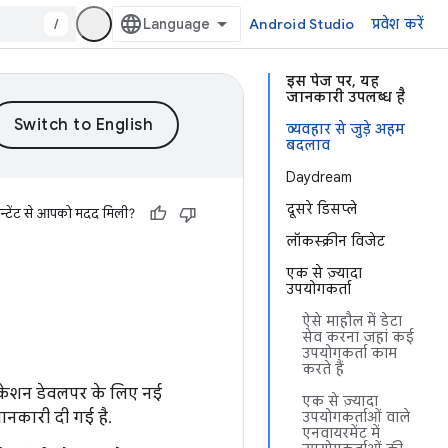
/
Android Studio
प्रवेश करें
इस पेज पर, यह
जानकारी उपलब्ध है
व्यवहार से जुड़े अहम
बदलाव
Daydream
दूसरे डिसप्ले
न्टेंट से आपको मदद मिली?
लॉकस्क्रीन विजेट
एक से ज़्यादा
उपयोगकर्ता
ऐसे माहौल में डेटा
सेव करना जहां कई
उपयोगकर्ता काम
करते हैं
लिकेशन डेवलपर के लिए नई
एक से ज़्यादा
जानकारी दी गई है.
उपयोगकर्ताओं वाले
एनवायरमेंट में