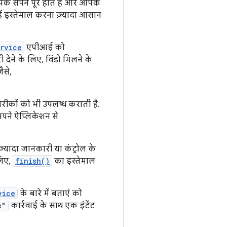
के सपने पूरे होते हैं और आपके
ें इस्तेमाल करना ज़्यादा आसान
rvice
एपीआई को
देने के लिए, विंडो मिलने के
ैसे,
कों को भी उपलब्ध कराती है.
अपने ऐप्लिकेशन से
़्यादा जानकारी या कंट्रोल के
लिए,
finish()
का इस्तेमाल
vice
के बारे में बताएं को
e"
कार्रवाई के साथ एक इंटेंट