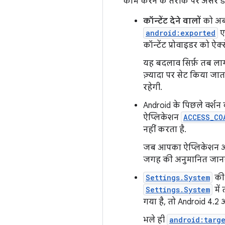
काम करने के तरीके पर असर डा
कॉन्टेंट देने वालों
को अब 
android:exported
एट
कॉन्टेंट प्रोवाइडर को ऐ
यह बदलाव सिर्फ़ तब लाग
ज़्यादा पर सेट किया जात
रहेगी.
Android के पिछले वर्शन 
ऐप्लिकेशन
ACCESS_CO
नहीं करता है.
जब आपका ऐप्लिकेशन अनु
जगह की अनुमानित जानकार
Settings.System
की
Settings.System
में
गया है, तो Android 4.2
भले ही
android:targ