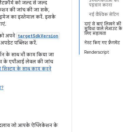
उपयोगकर्ताओं की
टफ़ॉर्म को जल्द से जल्द
पहचान करना
ेशन की जांच की जा सके,
नई वैश्विक सेटिंग
मेज का इस्तेमाल करें. इसके
एं.
दाएं से बाएं लिखने की
सुविधा वाले लेआउट के
लिए सहायता
पको अपने
targetSdkVersion
अपडेट पब्लिश करें.
नेस्ट किए गए फ़्रैगमेंट
Renderscript
वर्शन के साथ भी काम किया जा
टम के एपीआई लेवल की जांच
ने सिस्टम के साथ काम करने
ल?
 बदलाव जो आपके ऐप्लिकेशन के