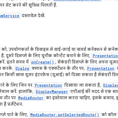
पर सेट करने की सुविधा मिलती है.
amService
दस्तावेज़ देखें.
, उपयोगकर्ता के डिवाइस से वाई-फ़ाई या वायर्ड कनेक्शन से कनेक्ट
है. दूसरे डिसप्ले के लिए यूनीक कॉन्टेंट बनाने के लिए,
Presentatio
ें. इतने समय में
onCreate()
, सेकंडरी डिसप्ले के लिए अपना यूज़
 करके.
Dialog
क्लास के एक्सटेंशन के तौर पर,
Presentation
क
न किसी खास यूज़र इंटरफ़ेस (यूआई) को दिखा सकता है सेकंडरी डिसप
गाने के लिए जिन पर
Presentation
दिखाया जा सकता है,
Displa
ेमाल करें. हालांकि,
DisplayManager
एपीआई की मदद से एक साथ
म तौर पर
MediaRouter
का इस्तेमाल करना चाहिए. इसके बजाय, इसस
ै प्रज़ेंटेशन.
सप्ले पाने के लिए,
MediaRouter.getSelectedRoute()
को कॉल कर