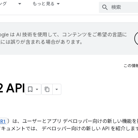
ング
もっと見る
ogle は AI 技術を使用して、コンテンツをご希望の言語に
翻訳には誤りが含まれる場合があります。
この情
2 API
MR1
）は、ユーザーとアプリ デベロッパー向けの新しい機能を提供する
キュメントでは、 デベロッパー向けの新しい API を紹介しま