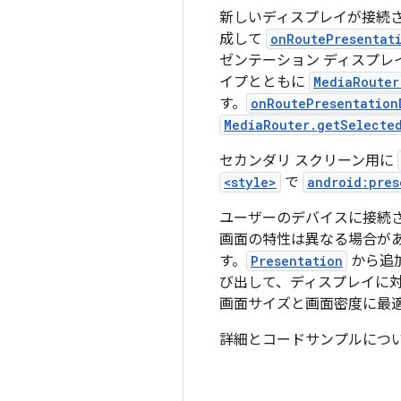
新しいディスプレイが接続
成して
onRoutePresentat
ゼンテーション ディスプレ
イプとともに
MediaRouter
す。
onRoutePresentation
MediaRouter.getSelecte
セカンダリ スクリーン用に
<style>
で
android:pres
ユーザーのデバイスに接続
画面の特性は異なる場合が
す。
Presentation
から追
び出して、ディスプレイに
画面サイズと画面密度に最
詳細とコードサンプルにつ