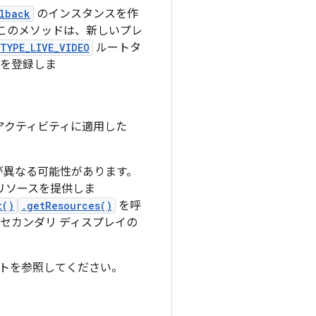
lback
のインスタンスを作
このメソッドは、新しいプレ
TYPE_LIVE_VIDEO
ルートタ
を登録しま
はアクティビティに適用した
が異なる可能性があります。
リソースを提供しま
t()
.getResources()
を呼
セカンダリ ディスプレイの
ントを参照してください。