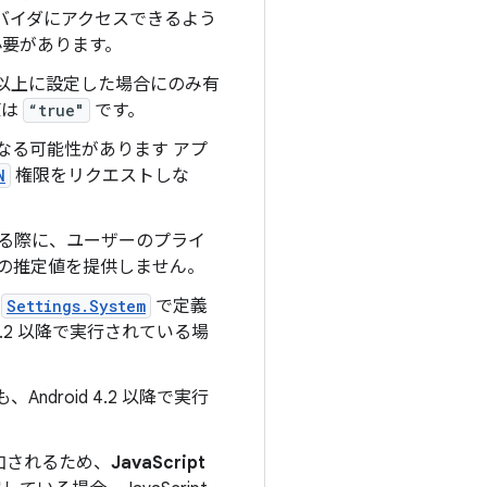
バイダにアクセスできるよう
要があります。
7 以上に設定した場合にのみ有
値は
“true"
です。
なる可能性があります アプ
N
権限をリクエストしな
る際に、ユーザーのプライ
報の推定値を提供しません。
が
Settings.System
で定義
4.2 以降で実行されている場
Android 4.2 以降で実行
追加されるため、
JavaScript