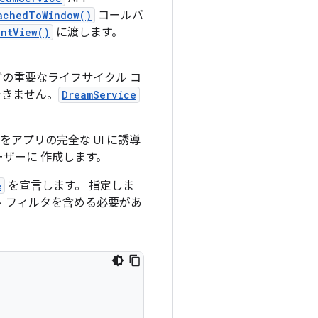
achedToWindow()
コールバ
entView()
に渡します。
の重要なライフサイクル コ
できません。
DreamService
アプリの完全な UI に誘導
ザーに 作成します。
e
を宣言します。 指定しま
 フィルタを含める必要があ