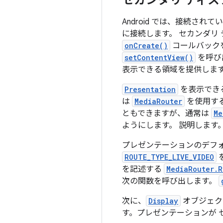
セカンダリ ディス
Android では、接続
に接続します。 セカンダリ
onCreate()
コールバック
setContentView()
を呼び
表示できる領域を提供します
Presentation
を表示でき
は
MediaRouter
を使用する
ともできますが、通常は
Me
ようにします。 説明します
プレゼンテーションのデフ
ROUTE_TYPE_LIVE_VIDEO
を記述する
MediaRouter.R
次の関数を呼び出します。
次に、
Display
オブジェ
す。プレゼンテーションが 