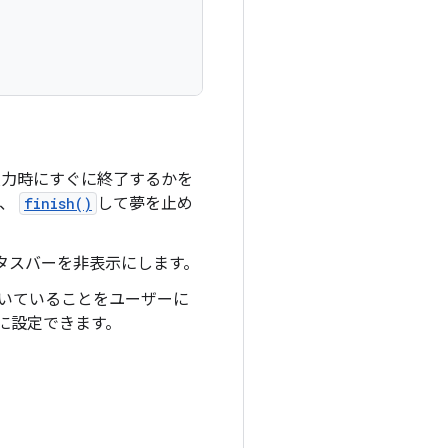
力時にすぐに終了するかを
か、
finish()
して夢を止め
タスバーを非表示にします。
づいていることをユーザーに
に設定できます。