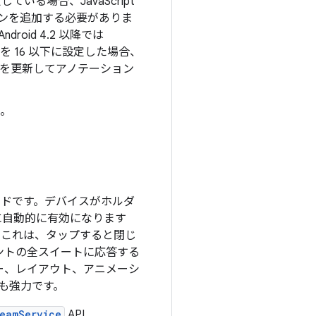
している場合、JavaScript
ンを追加する必要がありま
oid 4.2 以降では
を 16 以下に設定した場合、
ンを更新してアノテーション
。
 モードです。デバイスがホルダ
に自動的に有効になります
す。これは、タップすると閉じ
ントの全スイートに応答する
ー、レイアウト、アニメーシ
りも強力です。
eamService
API