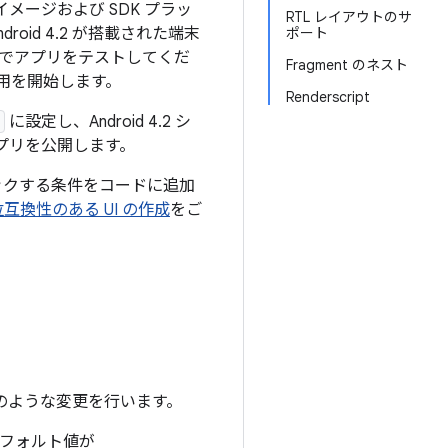
ム イメージおよび SDK プラッ
RTL レイアウトのサ
id 4.2 が搭載された端末
ポート
でアプリをテストしてくだ
Fragment のネスト
の使用を開始します。
Renderscript
に設定し、Android 4.2 シ
プリを公開します。
をチェックする条件をコードに追加
互換性のある UI の作成
をご
次のような変更を行います。
フォルト値が