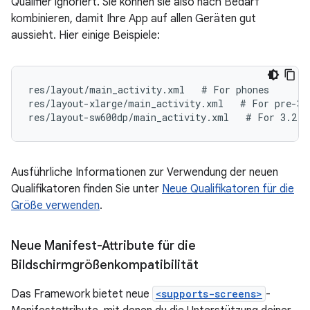
Qualifier ignoriert. Sie können sie also nach Bedarf
kombinieren, damit Ihre App auf allen Geräten gut
aussieht. Hier einige Beispiele:
res/layout/main_activity.xml   # For phones
res/layout-xlarge/main_activity.xml   # For pre-3.
res/layout-sw600dp/main_activity.xml   # For 3.2 a
Ausführliche Informationen zur Verwendung der neuen
Qualifikatoren finden Sie unter
Neue Qualifikatoren für die
Größe verwenden
.
Neue Manifest-Attribute für die
Bildschirmgrößenkompatibilität
Das Framework bietet neue
<supports-screens>
-