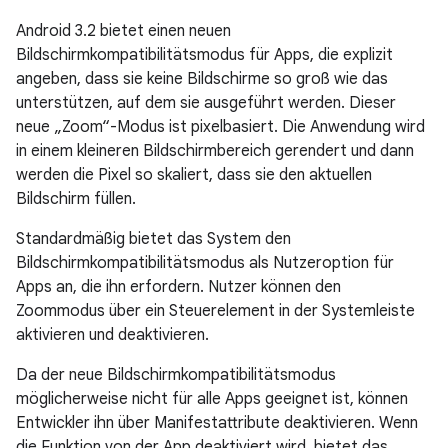
Android 3.2 bietet einen neuen
Bildschirmkompatibilitätsmodus für Apps, die explizit
angeben, dass sie keine Bildschirme so groß wie das
unterstützen, auf dem sie ausgeführt werden. Dieser
neue „Zoom“-Modus ist pixelbasiert. Die Anwendung wird
in einem kleineren Bildschirmbereich gerendert und dann
werden die Pixel so skaliert, dass sie den aktuellen
Bildschirm füllen.
Standardmäßig bietet das System den
Bildschirmkompatibilitätsmodus als Nutzeroption für
Apps an, die ihn erfordern. Nutzer können den
Zoommodus über ein Steuerelement in der Systemleiste
aktivieren und deaktivieren.
Da der neue Bildschirmkompatibilitätsmodus
möglicherweise nicht für alle Apps geeignet ist, können
Entwickler ihn über Manifestattribute deaktivieren. Wenn
die Funktion von der App deaktiviert wird, bietet das