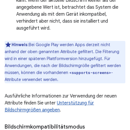
kann. Wenn der aktuelle Bildschirm kleiner als der
angegebene Wert ist, betrachtet das System die
Anwendung als mit dem Gerät inkompatibel,
verhindert aber nicht, dass sie installiert und
ausgeführt wird.
Hinweis
:Bei Google Play werden Apps derzeit nicht
anhand der oben genannten Attribute gefiltert. Die Filterung
wird in einer späteren Plattformversion hinzugefügt. Für
Anwendungen, die nach der Bildschirmgröße gefiltert werden
müssen, können die vorhandenen
-
<supports-screens>
Attribute verwendet werden.
Ausführliche Informationen zur Verwendung der neuen
Attribute finden Sie unter
Unterstützung für
Bildschirmgrößen angeben
.
Bildschirmkompatibilitätsmodus