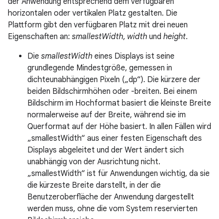
der Anwendung entsprechend dem verfügbaren
horizontalen oder vertikalen Platz gestalten. Die
Plattform gibt den verfügbaren Platz mit drei neuen
Eigenschaften an:
smallestWidth
,
width
und
height
.
Die
smallestWidth
eines Displays ist seine
grundlegende Mindestgröße, gemessen in
dichteunabhängigen Pixeln („dp“). Die kürzere der
beiden Bildschirmhöhen oder -breiten. Bei einem
Bildschirm im Hochformat basiert die kleinste Breite
normalerweise auf der Breite, während sie im
Querformat auf der Höhe basiert. In allen Fällen wird
„smallestWidth“ aus einer festen Eigenschaft des
Displays abgeleitet und der Wert ändert sich
unabhängig von der Ausrichtung nicht.
„smallestWidth“ ist für Anwendungen wichtig, da sie
die kürzeste Breite darstellt, in der die
Benutzeroberfläche der Anwendung dargestellt
werden muss, ohne die vom System reservierten