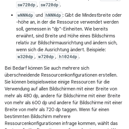
sw720dp
,
sw720dp
.
wNNNdp
und
hNNNdp
: Gibt die Mindestbreite oder
-höhe an, in der die Ressource verwendet werden
soll, gemessen in "dp"-Einheiten. Wie bereits
erwähnt, sind Breite und Höhe eines Bildschirms
relativ zur Bildschirmausrichtung und ändern sich,
wenn sich die Ausrichtung ändert. Beispiele:
w320dp
,
w720dp
,
h1024dp
.
Bei Bedarf können Sie auch mehrere sich
überschneidende Ressourcenkonfigurationen erstellen.
Sie können beispielsweise einige Ressourcen für die
Verwendung auf allen Bildschirmen mit einer Breite von
mehr als 480 dp, andere für Bildschirme mit einer Breite
von mehr als 600 dp und andere für Bildschirme mit einer
Breite von mehr als 720 dp taggen. Wenn für einen
bestimmten Bildschirm mehrere
Ressourcenkonfigurationen infrage kommen, wählt das