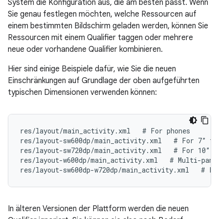
System die Konfiguration aus, die am besten passt. Wenn
Sie genau festlegen möchten, welche Ressourcen auf
einem bestimmten Bildschirm geladen werden, können Sie
Ressourcen mit einem Qualifier taggen oder mehrere
neue oder vorhandene Qualifier kombinieren.
Hier sind einige Beispiele dafür, wie Sie die neuen
Einschränkungen auf Grundlage der oben aufgeführten
typischen Dimensionen verwenden können:
res/layout/main_activity.xml   # For phones
res/layout-sw600dp/main_activity.xml   # For 7” ta
res/layout-sw720dp/main_activity.xml   # For 10” t
res/layout-w600dp/main_activity.xml   # Multi-pane
res/layout-sw600dp-w720dp/main_activity.xml   # Fo
In älteren Versionen der Plattform werden die neuen