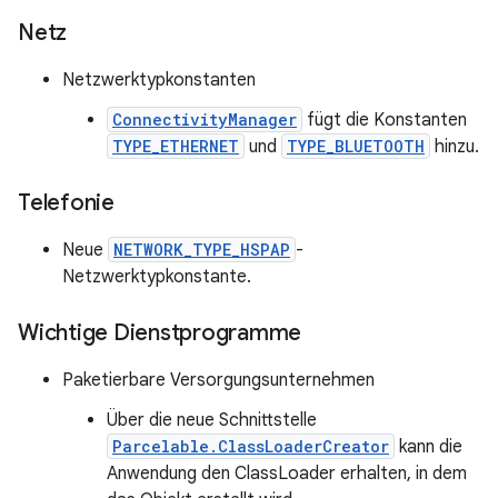
Netz
Netzwerktypkonstanten
ConnectivityManager
fügt die Konstanten
TYPE_ETHERNET
und
TYPE_BLUETOOTH
hinzu.
Telefonie
Neue
NETWORK_TYPE_HSPAP
-
Netzwerktypkonstante.
Wichtige Dienstprogramme
Paketierbare Versorgungsunternehmen
Über die neue Schnittstelle
Parcelable.ClassLoaderCreator
kann die
Anwendung den ClassLoader erhalten, in dem