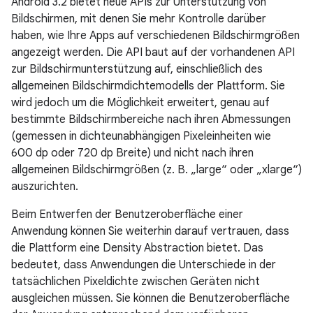
Android 3.2 bietet neue APIs zur Unterstützung von
Bildschirmen, mit denen Sie mehr Kontrolle darüber
haben, wie Ihre Apps auf verschiedenen Bildschirmgrößen
angezeigt werden. Die API baut auf der vorhandenen API
zur Bildschirmunterstützung auf, einschließlich des
allgemeinen Bildschirmdichtemodells der Plattform. Sie
wird jedoch um die Möglichkeit erweitert, genau auf
bestimmte Bildschirmbereiche nach ihren Abmessungen
(gemessen in dichteunabhängigen Pixeleinheiten wie
600 dp oder 720 dp Breite) und nicht nach ihren
allgemeinen Bildschirmgrößen (z. B. „large“ oder „xlarge“)
auszurichten.
Beim Entwerfen der Benutzeroberfläche einer
Anwendung können Sie weiterhin darauf vertrauen, dass
die Plattform eine Density Abstraction bietet. Das
bedeutet, dass Anwendungen die Unterschiede in der
tatsächlichen Pixeldichte zwischen Geräten nicht
ausgleichen müssen. Sie können die Benutzeroberfläche