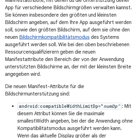
Manifestattribute, mit denen du die Unterstützung deiner
App für verschiedene Bildschirmgrößen verwalten kannst.
Sie können insbesondere den größten und kleinsten
Bildschirm angeben, auf dem Ihre App ausgeführt werden
soll, sowie den größten Bildschirm, auf dem sie ohne den
neuen
Bildschirmkompatibilitätsmodus
des Systems
ausgeführt werden soll. Wie bei den oben beschriebenen
Ressourcenqualifizierern geben die neuen
Manifestattribute den Bereich der von der Anwendung
unterstützten Bildschirme an, der mit der kleinsten Breite
angegeben wird.
Die neuen Manifest-Attribute für die
Bildschirmunterstützung sind:
android:compatibleWidthLimitDp="
numDp"
: Mit
diesem Attribut können Sie die maximale
smallestWidth angeben, bei der die Anwendung ohne
Kompatibilitätsmodus ausgeführt werden kann.
Wenn das aktuelle Display größer als der