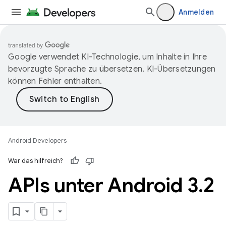
Anmelden
Google verwendet KI-Technologie, um Inhalte in Ihre
bevorzugte Sprache zu übersetzen. KI-Übersetzungen
können Fehler enthalten.
Android Developers
War das hilfreich?
APIs unter Android 3
.
2