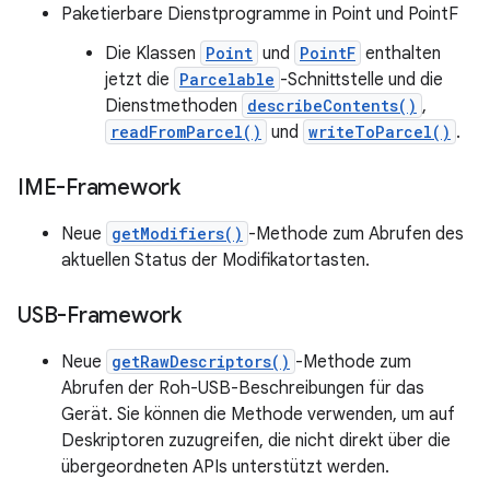
Paketierbare Dienstprogramme in Point und PointF
Die Klassen
Point
und
PointF
enthalten
jetzt die
Parcelable
-Schnittstelle und die
Dienstmethoden
describeContents()
,
readFromParcel()
und
writeToParcel()
.
IME-Framework
Neue
getModifiers()
-Methode zum Abrufen des
aktuellen Status der Modifikatortasten.
USB-Framework
Neue
getRawDescriptors()
-Methode zum
Abrufen der Roh-USB-Beschreibungen für das
Gerät. Sie können die Methode verwenden, um auf
Deskriptoren zuzugreifen, die nicht direkt über die
übergeordneten APIs unterstützt werden.