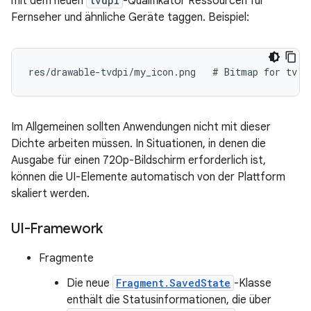
mit dem neuen
tvdpi
-Qualifikator Ressourcen für
Fernseher und ähnliche Geräte taggen. Beispiel:
res/drawable-tvdpi/my_icon.png   # Bitmap for tv d
Im Allgemeinen sollten Anwendungen nicht mit dieser
Dichte arbeiten müssen. In Situationen, in denen die
Ausgabe für einen 720p-Bildschirm erforderlich ist,
können die UI-Elemente automatisch von der Plattform
skaliert werden.
UI-Framework
Fragmente
Die neue
Fragment.SavedState
-Klasse
enthält die Statusinformationen, die über