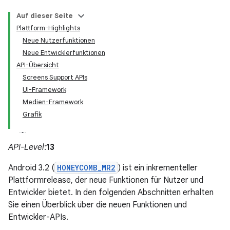
Auf dieser Seite
Plattform-Highlights
Neue Nutzerfunktionen
Neue Entwicklerfunktionen
API-Übersicht
Screens Support APIs
UI-Framework
Medien-Framework
Grafik
API-Level
:
13
Android 3.2 (
HONEYCOMB_MR2
) ist ein inkrementeller
Plattformrelease, der neue Funktionen für Nutzer und
Entwickler bietet. In den folgenden Abschnitten erhalten
Sie einen Überblick über die neuen Funktionen und
Entwickler-APIs.