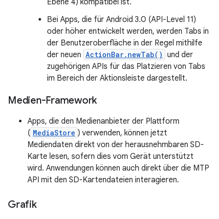
Ebene 4) kompatibel ist.
Bei Apps, die für Android 3.0 (API-Level 11)
oder höher entwickelt werden, werden Tabs in
der Benutzeroberfläche in der Regel mithilfe
der neuen
ActionBar.newTab()
und der
zugehörigen APIs für das Platzieren von Tabs
im Bereich der Aktionsleiste dargestellt.
Medien-Framework
Apps, die den Medienanbieter der Plattform
(
MediaStore
) verwenden, können jetzt
Mediendaten direkt von der herausnehmbaren SD-
Karte lesen, sofern dies vom Gerät unterstützt
wird. Anwendungen können auch direkt über die MTP
API mit den SD-Kartendateien interagieren.
Grafik