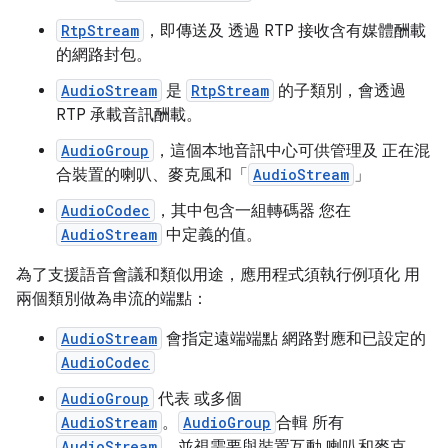
RtpStream
，即傳送及 透過 RTP 接收含有媒體酬載
的網路封包。
AudioStream
是
RtpStream
的子類別，會透過
RTP 承載音訊酬載。
AudioGroup
，這個本地音訊中心可供管理及 正在混
合裝置的喇叭、麥克風和「
AudioStream
」
AudioCodec
，其中包含一組轉碼器 您在
AudioStream
中定義的值。
為了支援語音會議和類似用途，應用程式須執行例項化 用
兩個類別做為串流的端點：
AudioStream
會指定遠端端點 網路對應和已設定的
AudioCodec
AudioGroup
代表 或多個
AudioStream
。
AudioGroup
合輯 所有
AudioStream
，並視需要與裝置互動 喇叭和麥克