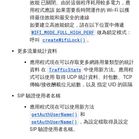
效能 已關閉。由於這個程序耗用較多電力，應
用程式應該 如果需要長時間運作的 Wi-Fi 以獲
得最佳效能和最安全的連線
如要建立高效能鎖定，請在以下位置中傳遞
WIFI_MODE_FULL_HIGH_PERF
做為鎖定模式：
呼叫
createWifiLock()
。
更多流量統計資料
應用程式現在可以存取更多網路用量類型的統計
資料 在
TrafficStats
中使用新方法。應用程
式可以使用 取得 UDP 統計資料、封包數、TCP
傳輸/接收酬載位元組數，以及 指定 UID 的區隔
SIP 驗證使用者名稱
應用程式現在可以使用新方法
getAuthUserName()
和
setAuthUserName()
，為設定檔取得及設定
SIP 驗證使用者名稱。