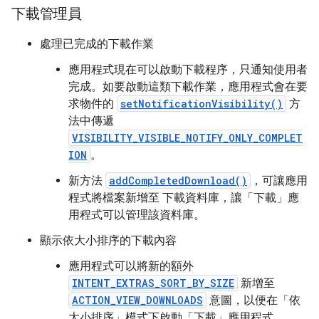
下載管理員
處理已完成的下載作業
應用程式現在可以啟動下載程序，只通知使用者
完成。如要啟動這類下載作業，應用程式會在要
求物件的
setNotificationVisibility()
方
法中傳遞
VISIBILITY_VISIBLE_NOTIFY_ONLY_COMPLET
ION
。
新方法
addCompletedDownload()
，可讓應用
程式將檔案新增至 下載資料庫，讓「下載」應
用程式可以管理該資料庫。
顯示依大小排序的下載內容
應用程式可以將新的額外
INTENT_EXTRAS_SORT_BY_SIZE
新增至
ACTION_VIEW_DOWNLOADS
意圖，以便在「依
大小排序」模式下啟動「下載」應用程式。