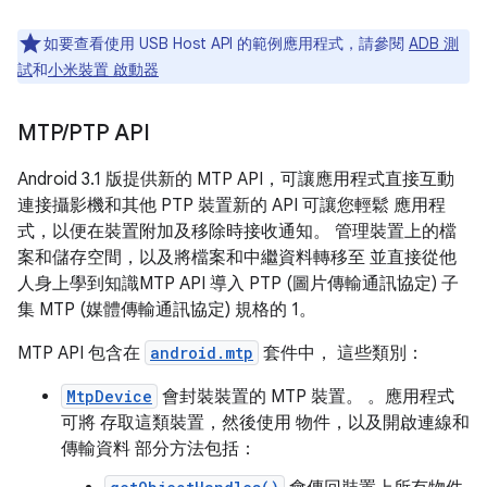
如要查看使用 USB Host API 的範例應用程式，請參閱
ADB 測
試
和
小米裝置 啟動器
MTP
/
PTP API
Android 3.1 版提供新的 MTP API，可讓應用程式直接互動
連接攝影機和其他 PTP 裝置新的 API 可讓您輕鬆 應用程
式，以便在裝置附加及移除時接收通知。 管理裝置上的檔
案和儲存空間，以及將檔案和中繼資料轉移至 並直接從他
人身上學到知識MTP API 導入 PTP (圖片傳輸通訊協定) 子
集 MTP (媒體傳輸通訊協定) 規格的 1。
MTP API 包含在
android.mtp
套件中， 這些類別：
MtpDevice
會封裝裝置的 MTP 裝置。 。應用程式
可將 存取這類裝置，然後使用 物件，以及開啟連線和
傳輸資料 部分方法包括：