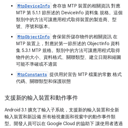
MtpDeviceInfo
會存放 MTP 裝置的相關資訊 對應
MTP 第 5.1.1 節所述的 DeviceInfo 資料集 規格。這個
類別中的方法可讓應用程式取得裝置的製造商、型
號、序號和版本。
MtpObjectInfo
會保留所儲存物件的相關資訊 在
MTP 裝置上，對應於第一節所述的 ObjectInfo 資料
集 5.3.1 MTP 規格。類別中的方法可讓應用程式取得
物件的大小、資料格式、關聯類型、建立日期和縮圖
可能不準確或不適當
MtpConstants
提供用於宣告 MTP 檔案的常數 格式
代碼、關聯類型和保護狀態
支援新的輸入裝置和動作事件
Android 3.1 擴充了輸入子系統，支援新的輸入裝置和全新
輸入裝置和新設備 所有檢視畫面和視窗中的動作事件類
型。開發人員可以在 Google Cloud 的協助下 讓使用者透過