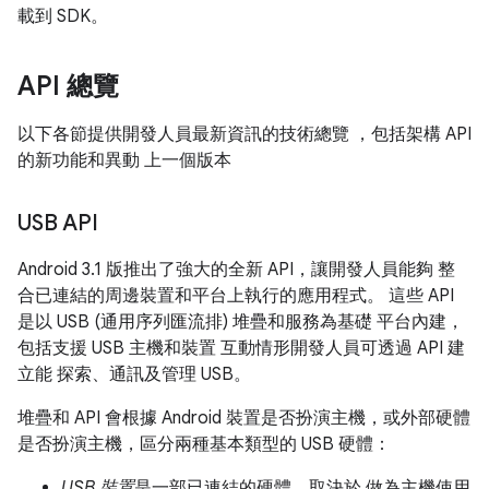
載到 SDK。
API 總覽
以下各節提供開發人員最新資訊的技術總覽 ，包括架構 API
的新功能和異動 上一個版本
USB API
Android 3.1 版推出了強大的全新 API，讓開發人員能夠 整
合已連結的周邊裝置和平台上執行的應用程式。 這些 API
是以 USB (通用序列匯流排) 堆疊和服務為基礎 平台內建，
包括支援 USB 主機和裝置 互動情形開發人員可透過 API 建
立能 探索、通訊及管理 USB。
堆疊和 API 會根據 Android 裝置是否扮演主機，或外部硬體
是否扮演主機，區分兩種基本類型的 USB 硬體：
USB 裝置
是一部已連結的硬體，取決於 做為主機使用