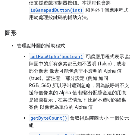
便支援遊戲控制器按鈕。本課程也會將
isGamepadButton(int)
和另外 1 個應用程式
用於處理按鍵碼的輔助方法。
圖形
管理點陣圖的輔助程式
setHasAlpha(boolean)
可讓應用程式表示 點
陣圖中的所有像素都已知不透明 (false)，或者
部分像素 像素可能包含非不透明的 Alpha 值
(true)。請注意，部分設定 (例如 如同
RGB_565) 所以呼叫遭到忽略，因為該呼叫不支
援每個像素的 Alpha 值 輕鬆分配獎金這的用意
是繪圖提示，在某些情況下 比起不透明的繪製
案例 以像素為單位的 Alpha 值
getByteCount()
會取得點陣圖大小 一個位元
組