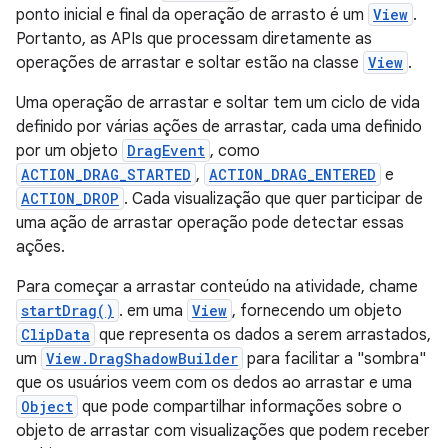
ponto inicial e final da operação de arrasto é um
View
.
Portanto, as APIs que processam diretamente as
operações de arrastar e soltar estão na classe
View
.
Uma operação de arrastar e soltar tem um ciclo de vida
definido por várias ações de arrastar, cada uma definido
por um objeto
DragEvent
, como
ACTION_DRAG_STARTED
,
ACTION_DRAG_ENTERED
e
ACTION_DROP
. Cada visualização que quer participar de
uma ação de arrastar operação pode detectar essas
ações.
Para começar a arrastar conteúdo na atividade, chame
startDrag()
. em uma
View
, fornecendo um objeto
ClipData
que representa os dados a serem arrastados,
um
View.DragShadowBuilder
para facilitar a "sombra"
que os usuários veem com os dedos ao arrastar e uma
Object
que pode compartilhar informações sobre o
objeto de arrastar com visualizações que podem receber