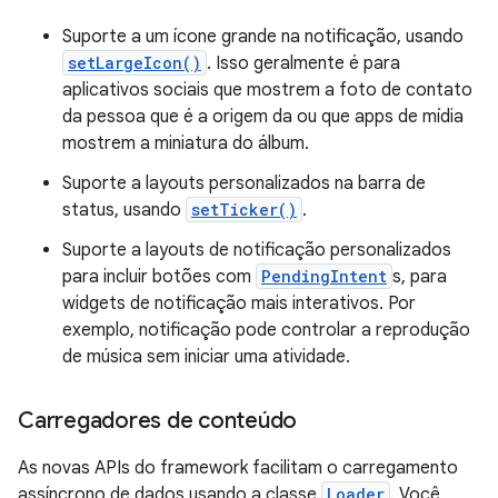
Suporte a um ícone grande na notificação, usando
setLargeIcon()
. Isso geralmente é para
aplicativos sociais que mostrem a foto de contato
da pessoa que é a origem da ou que apps de mídia
mostrem a miniatura do álbum.
Suporte a layouts personalizados na barra de
status, usando
setTicker()
.
Suporte a layouts de notificação personalizados
para incluir botões com
PendingIntent
s, para
widgets de notificação mais interativos. Por
exemplo, notificação pode controlar a reprodução
de música sem iniciar uma atividade.
Carregadores de conteúdo
As novas APIs do framework facilitam o carregamento
assíncrono de dados usando a classe
Loader
. Você