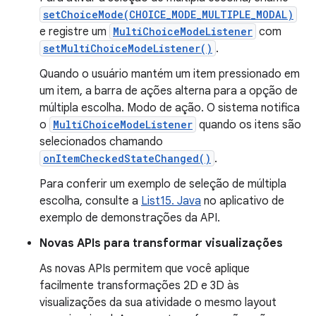
setChoiceMode(CHOICE_MODE_MULTIPLE_MODAL)
e registre um
MultiChoiceModeListener
com
setMultiChoiceModeListener()
.
Quando o usuário mantém um item pressionado em
um item, a barra de ações alterna para a opção de
múltipla escolha. Modo de ação. O sistema notifica
o
MultiChoiceModeListener
quando os itens são
selecionados chamando
onItemCheckedStateChanged()
.
Para conferir um exemplo de seleção de múltipla
escolha, consulte a
List15. Java
no aplicativo de
exemplo de demonstrações da API.
Novas APIs para transformar visualizações
As novas APIs permitem que você aplique
facilmente transformações 2D e 3D às
visualizações da sua atividade o mesmo layout