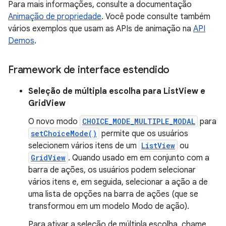
Para mais informações, consulte a documentação
Animação de propriedade
. Você pode consulte também
vários exemplos que usam as APIs de animação na
API
Demos
.
Framework de interface estendido
Seleção de múltipla escolha para ListView e
GridView
O novo modo
CHOICE_MODE_MULTIPLE_MODAL
para
setChoiceMode()
permite que os usuários
selecionem vários itens de um
ListView
ou
GridView
. Quando usado em em conjunto com a
barra de ações, os usuários podem selecionar
vários itens e, em seguida, selecionar a ação a de
uma lista de opções na barra de ações (que se
transformou em um modelo Modo de ação).
Para ativar a seleção de múltipla escolha, chame