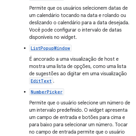
Permite que os usuários selecionem datas de
um calendário tocando na data e rolando ou
deslizando o calendário para a data desejada.
Você pode configurar o intervalo de datas
disponíveis no widget.
ListPopupWindow
É ancorado a uma visualização de host e
mostra uma lista de opções, como uma lista
de sugestões ao digitar em uma visualização
EditText
.
NumberPicker
Permite que o usuário selecione um número de
um intervalo predefinido. O widget apresenta
um campo de entrada e botões para cima e
para baixo para selecionar um número. Tocar
no campo de entrada permite que o usuário