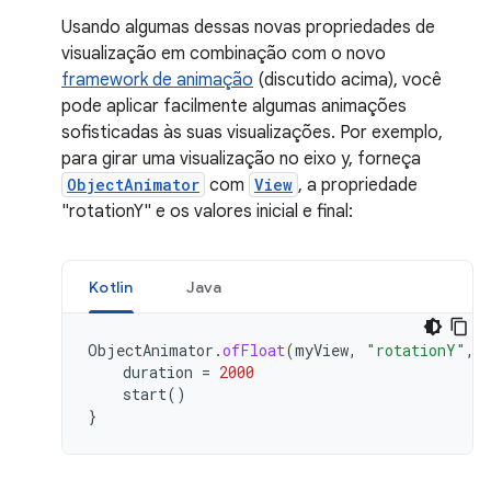
Usando algumas dessas novas propriedades de
visualização em combinação com o novo
framework de animação
(discutido acima), você
pode aplicar facilmente algumas animações
sofisticadas às suas visualizações. Por exemplo,
para girar uma visualização no eixo y, forneça
ObjectAnimator
com
View
, a propriedade
"rotationY" e os valores inicial e final:
Kotlin
Java
ObjectAnimator
.
ofFloat
(
myView
,
"rotationY"
,
duration
=
2000
start
()
}