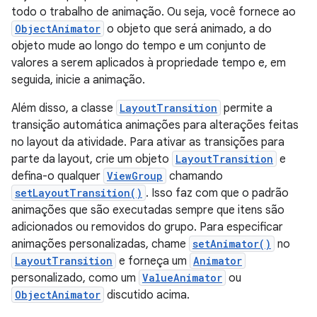
todo o trabalho de animação. Ou seja, você fornece ao
ObjectAnimator
o objeto que será animado, a do
objeto mude ao longo do tempo e um conjunto de
valores a serem aplicados à propriedade tempo e, em
seguida, inicie a animação.
Além disso, a classe
LayoutTransition
permite a
transição automática animações para alterações feitas
no layout da atividade. Para ativar as transições para
parte da layout, crie um objeto
LayoutTransition
e
defina-o qualquer
ViewGroup
chamando
setLayoutTransition()
. Isso faz com que o padrão
animações que são executadas sempre que itens são
adicionados ou removidos do grupo. Para especificar
animações personalizadas, chame
setAnimator()
no
LayoutTransition
e forneça um
Animator
personalizado, como um
ValueAnimator
ou
ObjectAnimator
discutido acima.