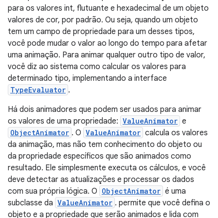
para os valores int, flutuante e hexadecimal de um objeto
valores de cor, por padrão. Ou seja, quando um objeto
tem um campo de propriedade para um desses tipos,
você pode mudar o valor ao longo do tempo para afetar
uma animação. Para animar qualquer outro tipo de valor,
você diz ao sistema como calcular os valores para
determinado tipo, implementando a interface
TypeEvaluator
.
Há dois animadores que podem ser usados para animar
os valores de uma propriedade:
ValueAnimator
e
ObjectAnimator
. O
ValueAnimator
calcula os valores
da animação, mas não tem conhecimento do objeto ou
da propriedade específicos que são animados como
resultado. Ele simplesmente executa os cálculos, e você
deve detectar as atualizações e processar os dados
com sua própria lógica. O
ObjectAnimator
é uma
subclasse da
ValueAnimator
. permite que você defina o
objeto e a propriedade que serão animados e lida com