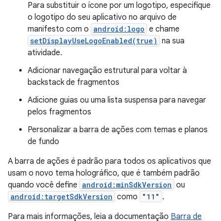
Para substituir o ícone por um logotipo, especifique
o logotipo do seu aplicativo no arquivo de
manifesto com o
android:logo
e chame
setDisplayUseLogoEnabled(true)
na sua
atividade.
Adicionar navegação estrutural para voltar à
backstack de fragmentos
Adicione guias ou uma lista suspensa para navegar
pelos fragmentos
Personalizar a barra de ações com temas e planos
de fundo
A barra de ações é padrão para todos os aplicativos que
usam o novo tema holográfico, que é também padrão
quando você define
android:minSdkVersion
ou
android:targetSdkVersion
como
"11"
.
Para mais informações, leia a documentação
Barra de