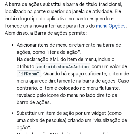
A barra de ações substitui a barra de título tradicional,
localizada na parte superior da janela de atividade. Ele
inclui o logotipo do aplicativo no canto esquerdo e
fornece uma nova interface para itens do
menu Opções
.
Além disso, a Barra de ações permite:
Adicionar itens de menu diretamente na barra de
ações, como "itens de ação".
Na declaração XML do item de menu, inclua o
atributo
android:showAsAction
com um valor de
"ifRoom"
. Quando há espaço suficiente, o item de
menu aparece diretamente na barra de ações. Caso
contrário, o item é colocado no menu flutuante,
revelado pelo ícone do menu no lado direito da
barra de ações.
Substituir um item de ação por um widget (como
uma caixa de pesquisa) criando um "visualização de
ação".