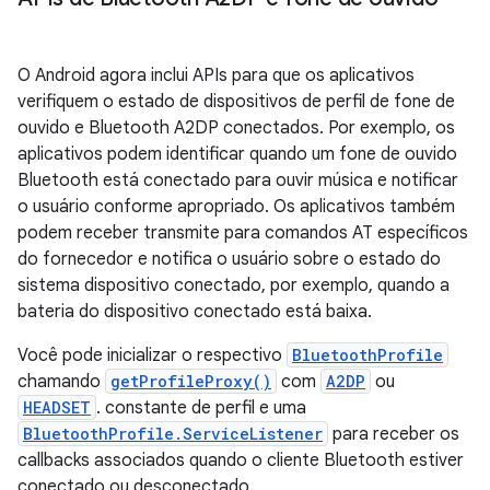
O Android agora inclui APIs para que os aplicativos
verifiquem o estado de dispositivos de perfil de fone de
ouvido e Bluetooth A2DP conectados. Por exemplo, os
aplicativos podem identificar quando um fone de ouvido
Bluetooth está conectado para ouvir música e notificar
o usuário conforme apropriado. Os aplicativos também
podem receber transmite para comandos AT específicos
do fornecedor e notifica o usuário sobre o estado do
sistema dispositivo conectado, por exemplo, quando a
bateria do dispositivo conectado está baixa.
Você pode inicializar o respectivo
BluetoothProfile
chamando
getProfileProxy()
com
A2DP
ou
HEADSET
. constante de perfil e uma
BluetoothProfile.ServiceListener
para receber os
callbacks associados quando o cliente Bluetooth estiver
conectado ou desconectado.