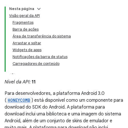
Nesta página
Visão geral da API
Fragmentos
Barra de ações
Área de transferência do sistema
Arrastar e soltar
Widgets de apps
Notificações da barra de status
Carregadores de conteúdo
Nível da API:
11
Para desenvolvedores, a plataforma Android 3.0
(
HONEYCOMB
) está disponível como um componente para
download do SDK do Android. A plataforma para
download inclui uma biblioteca e uma imagem do sistema
Android, além de um conjunto de skins de emulador e
muito mais. A plataforma para download não inclui