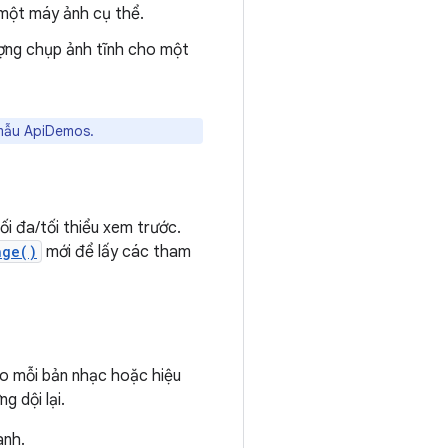
một máy ảnh cụ thể.
ợng chụp ảnh tĩnh cho một
mẫu ApiDemos.
i đa/tối thiểu xem trước.
nge()
mới để lấy các tham
ho mỗi bản nhạc hoặc hiệu
 dội lại.
anh.