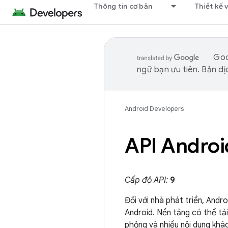
Thông tin cơ bản
Thiết kế 
Goo
ngữ bạn ưu tiên. Bản dịc
Android Developers
API Androi
Cấp độ API:
9
Đối với nhà phát triển, Androi
Android. Nền tảng có thể tả
phỏng và nhiều nội dung khác