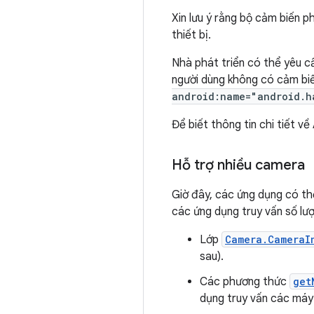
Xin lưu ý rằng bộ cảm biến p
thiết bị.
Nhà phát triển có thể yêu c
người dùng không có cảm biế
android:name="android.h
Để biết thông tin chi tiết v
Hỗ trợ nhiều camera
Giờ đây, các ứng dụng có th
các ứng dụng truy vấn số lư
Lớp
Camera.CameraI
sau).
Các phương thức
get
dụng truy vấn các máy