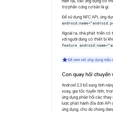
hiện tại, các ứng dụng có th
trợ phần cứng cơ bản là gì.
Để sử dụng NFC API, ứng dụ
android:name="android.p
Ngoài ra, nhà phát triển có
với người dùng có thiết bị 
feature android:name="a
Để xem xét ứng dụng mẫu 
Con quay hồi chuyển 
Android 2.3 bổ sung tính nă
xoay, gia tốc tuyến tính, tr
ứng dụng phản hồi các thay đ
lược phát hành đĩa đơn API 
ứng dụng, cho dù chúng đang