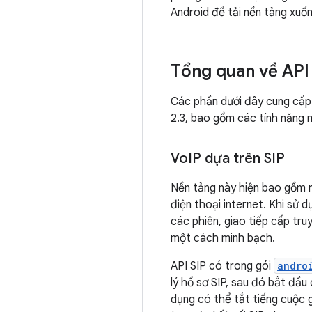
Android để tải nền tảng xuố
Tổng quan về API
Các phần dưới đây cung cấp 
2.3, bao gồm các tính năng m
Vo
IP dựa trên SIP
Nền tảng này hiện bao gồm n
điện thoại internet. Khi sử 
các phiên, giao tiếp cấp tru
một cách minh bạch.
API SIP có trong gói
andro
lý hồ sơ SIP, sau đó bắt đầu
dụng có thể tắt tiếng cuộc 