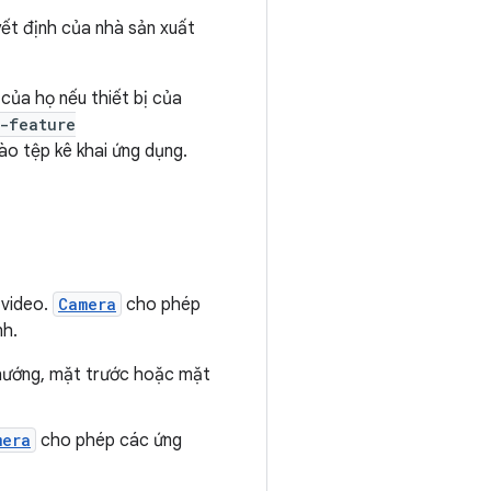
yết định của nhà sản xuất
của họ nếu thiết bị của
s-feature
ào tệp kê khai ứng dụng.
 video.
Camera
cho phép
nh.
(hướng, mặt trước hoặc mặt
mera
cho phép các ứng