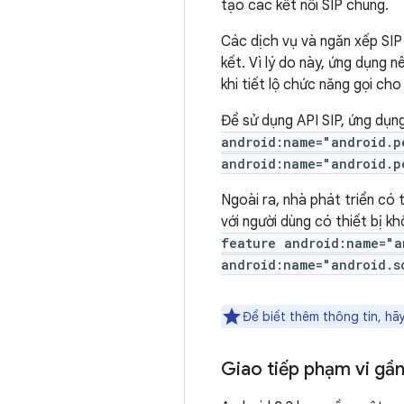
tạo các kết nối SIP chung.
Các dịch vụ và ngăn xếp SIP 
kết. Vì lý do này, ứng dụng
khi tiết lộ chức năng gọi cho
Để sử dụng API SIP, ứng dụn
android:name="android.p
android:name="android.p
Ngoài ra, nhà phát triển có
với người dùng có thiết bị 
feature android:name="a
android:name="android.s
Để biết thêm thông tin, h
Giao tiếp phạm vi gầ