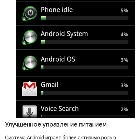
Улучшенное управление питанием
Система Android играет более активную роль в