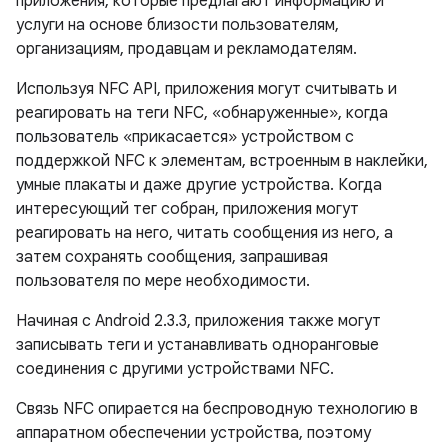
приложения, которые предлагают информацию и
услуги на основе близости пользователям,
организациям, продавцам и рекламодателям.
Используя NFC API, приложения могут считывать и
реагировать на теги NFC, «обнаруженные», когда
пользователь «прикасается» устройством с
поддержкой NFC к элементам, встроенным в наклейки,
умные плакаты и даже другие устройства. Когда
интересующий тег собран, приложения могут
реагировать на него, читать сообщения из него, а
затем сохранять сообщения, запрашивая
пользователя по мере необходимости.
Начиная с Android 2.3.3, приложения также могут
записывать теги и устанавливать одноранговые
соединения с другими устройствами NFC.
Связь NFC опирается на беспроводную технологию в
аппаратном обеспечении устройства, поэтому