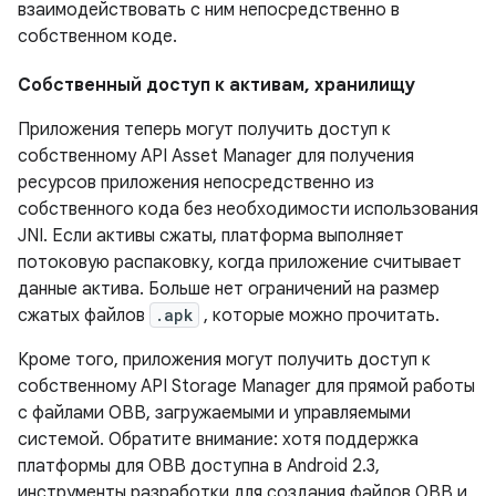
взаимодействовать с ним непосредственно в
собственном коде.
Собственный доступ к активам, хранилищу
Приложения теперь могут получить доступ к
собственному API Asset Manager для получения
ресурсов приложения непосредственно из
собственного кода без необходимости использования
JNI. Если активы сжаты, платформа выполняет
потоковую распаковку, когда приложение считывает
данные актива. Больше нет ограничений на размер
сжатых файлов
.apk
, которые можно прочитать.
Кроме того, приложения могут получить доступ к
собственному API Storage Manager для прямой работы
с файлами OBB, загружаемыми и управляемыми
системой. Обратите внимание: хотя поддержка
платформы для OBB доступна в Android 2.3,
инструменты разработки для создания файлов OBB и