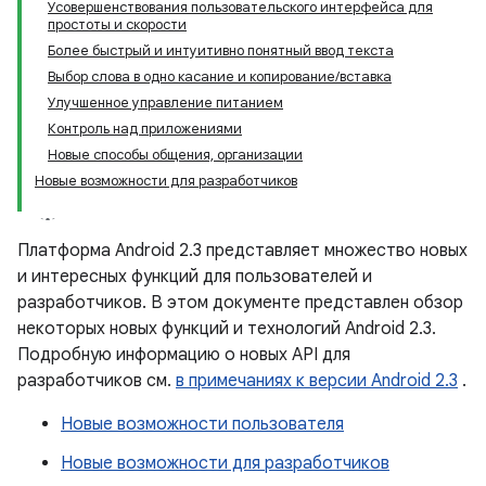
Усовершенствования пользовательского интерфейса для
простоты и скорости
Более быстрый и интуитивно понятный ввод текста
Выбор слова в одно касание и копирование/вставка
Улучшенное управление питанием
Контроль над приложениями
Новые способы общения, организации
Новые возможности для разработчиков
Платформа Android 2.3 представляет множество новых
и интересных функций для пользователей и
разработчиков. В этом документе представлен обзор
некоторых новых функций и технологий Android 2.3.
Подробную информацию о новых API для
разработчиков см.
в примечаниях к версии Android 2.3
.
Новые возможности пользователя
Новые возможности для разработчиков