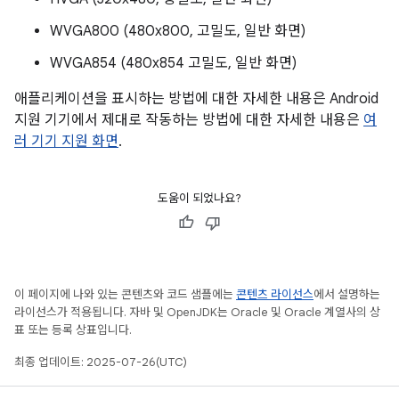
WVGA800 (480x800, 고밀도, 일반 화면)
WVGA854 (480x854 고밀도, 일반 화면)
애플리케이션을 표시하는 방법에 대한 자세한 내용은 Android
지원 기기에서 제대로 작동하는 방법에 대한 자세한 내용은
여
러 기기 지원 화면
.
도움이 되었나요?
이 페이지에 나와 있는 콘텐츠와 코드 샘플에는
콘텐츠 라이선스
에서 설명하는
라이선스가 적용됩니다. 자바 및 OpenJDK는 Oracle 및 Oracle 계열사의 상
표 또는 등록 상표입니다.
최종 업데이트: 2025-07-26(UTC)