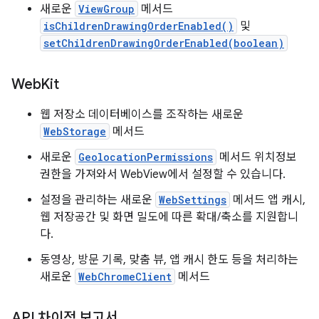
새로운
ViewGroup
메서드
isChildrenDrawingOrderEnabled()
및
setChildrenDrawingOrderEnabled(boolean)
Web
Kit
웹 저장소 데이터베이스를 조작하는 새로운
WebStorage
메서드
새로운
GeolocationPermissions
메서드 위치정보
권한을 가져와서 WebView에서 설정할 수 있습니다.
설정을 관리하는 새로운
WebSettings
메서드 앱 캐시,
웹 저장공간 및 화면 밀도에 따른 확대/축소를 지원합니
다.
동영상, 방문 기록, 맞춤 뷰, 앱 캐시 한도 등을 처리하는
새로운
WebChromeClient
메서드
API 차이점 보고서