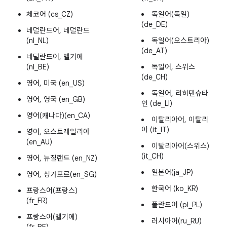
체코어 (cs_CZ)
독일어(독일)
(de_DE)
네덜란드어, 네덜란드
(nl_NL)
독일어(오스트리아)
(de_AT)
네덜란드어, 벨기에
(nl_BE)
독일어, 스위스
(de_CH)
영어, 미국 (en_US)
독일어, 리히텐슈타
영어, 영국 (en_GB)
인 (de_LI)
영어(캐나다)(en_CA)
이탈리아어, 이탈리
아 (it_IT)
영어, 오스트레일리아
(en_AU)
이탈리아어(스위스)
(it_CH)
영어, 뉴질랜드 (en_NZ)
일본어(ja_JP)
영어, 싱가포르(en_SG)
한국어 (ko_KR)
프랑스어(프랑스)
(fr_FR)
폴란드어 (pl_PL)
프랑스어(벨기에)
러시아어(ru_RU)