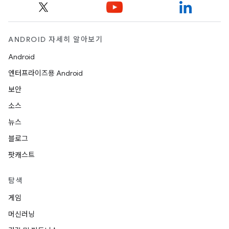
ANDROID 자세히 알아보기
Android
엔터프라이즈용 Android
보안
소스
뉴스
블로그
팟캐스트
탐색
게임
머신러닝