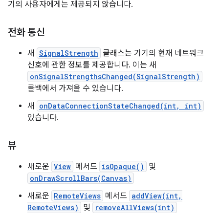
기의 사용자에게는 제공되지 않습니다.
전화 통신
새
SignalStrength
클래스는 기기의 현재 네트워크
신호에 관한 정보를 제공합니다. 이는 새
onSignalStrengthsChanged(SignalStrength)
콜백에서 가져올 수 있습니다.
새
onDataConnectionStateChanged(int, int)
있습니다.
뷰
새로운
View
메서드
isOpaque()
및
onDrawScrollBars(Canvas)
새로운
RemoteViews
메서드
addView(int,
RemoteViews)
및
removeAllViews(int)