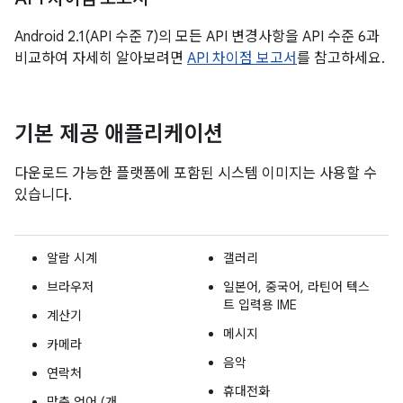
Android 2.1(API 수준 7)의 모든 API 변경사항을 API 수준 6과
비교하여 자세히 알아보려면
API 차이점 보고서
를 참고하세요.
기본 제공 애플리케이션
다운로드 가능한 플랫폼에 포함된 시스템 이미지는 사용할 수
있습니다.
알람 시계
갤러리
브라우저
일본어, 중국어, 라틴어 텍스
트 입력용 IME
계산기
메시지
카메라
음악
연락처
휴대전화
맞춤 언어 (개