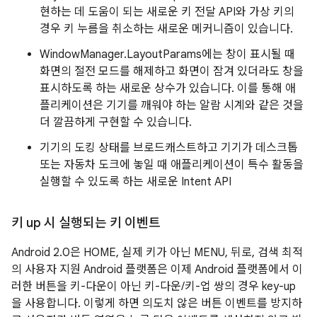
현하는 데 도움이 되는 새로운 키 전달 API와 가상 키의
경우 키 누름을 취소하는 새로운 메커니즘이 있습니다.
WindowManager.LayoutParams에는 창이 표시될 때
화면의 절전 모드를 해제하고 화면이 잠겨 있더라도 창을
표시하도록 하는 새로운 상수가 있습니다. 이를 통해 애
플리케이션은 기기를 깨워야 하는 알람 시계와 같은 것을
더 깔끔하게 구현할 수 있습니다.
기기의 도킹 상태를 브로드캐스트하고 기기가 데스크톱
또는 자동차 도크에 놓일 때 애플리케이션이 특수 활동을
실행할 수 있도록 하는 새로운 Intent API
키 up 시 실행되는 키 이벤트
Android 2.0은 HOME, 실제 키가 아닌 MENU, 뒤로, 검색 최적
의 사용자 지원 Android 플랫폼은 이제 Android 플랫폼에서 이
러한 버튼을 키-다운이 아닌 키-다운/키-업 쌍의 경우 key-up
을 사용합니다. 이렇게 하면 의도치 않은 버튼 이벤트를 방지하