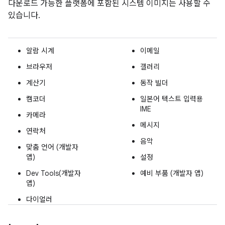
다운로드 가능한 플랫폼에 포함된 시스템 이미지는 사용할 수
있습니다.
알람 시계
이메일
브라우저
갤러리
계산기
동작 빌더
캠코더
일본어 텍스트 입력용
IME
카메라
메시지
연락처
음악
맞춤 언어 (개발자
앱)
설정
Dev Tools(개발자
예비 부품 (개발자 앱)
앱)
다이얼러