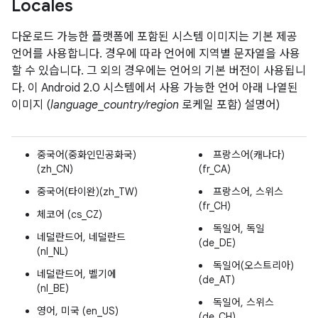
Locales
다운로드 가능한 플랫폼에 포함된 시스템 이미지는 기본 제공
언어를 사용합니다. 경우에 따라 언어에 지역별 문자열을 사용
할 수 있습니다. 그 외의 경우에는 언어의 기본 버전이 사용됩니
다. 이 Android 2.0 시스템에서 사용 가능한 언어 아래 나열된
이미지 (
language
_
country/region
로케일 포함) 설명어)
중국어(중화인민공화국)
프랑스어(캐나다)
(zh_CN)
(fr_CA)
중국어(타이완)(zh_TW)
프랑스어, 스위스
(fr_CH)
체코어 (cs_CZ)
독일어, 독일
네덜란드어, 네덜란드
(de_DE)
(nl_NL)
독일어(오스트리아)
네덜란드어, 벨기에
(de_AT)
(nl_BE)
독일어, 스위스
영어, 미국 (en_US)
(de_CH)