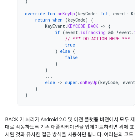
}
override
fun
onKeyUp
(
keyCode
:
Int
,
event
:
Key
return
when
(
keyCode
)
{
KeyEvent
.
KEYCODE_BACK
-
>
{
if
(
event
.
isTracking
 && 
!
event
.
is
// *** DO ACTION HERE ***
true
}
else
{
false
}
}
...
else
-
>
super
.
onKeyUp
(
keyCode
,
event
)
}
}
BACK 키 처리가 Android 2.0 및 이전 플랫폼 버전에서 모두 제
대로 작동하도록 기존 애플리케이션을 업데이트하려면 위에 표
시된 것과 유사한 접근 방식을 사용하면 됩니다. 여러분의 코드