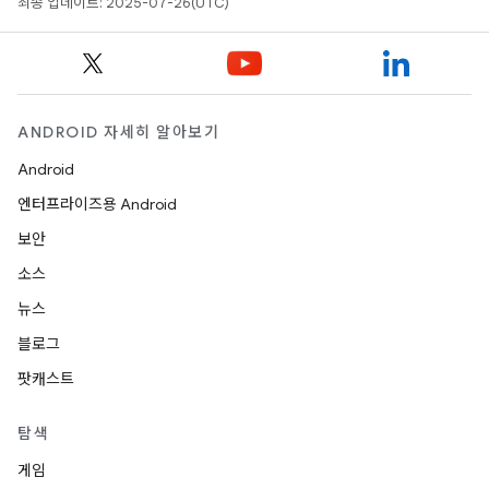
최종 업데이트: 2025-07-26(UTC)
ANDROID 자세히 알아보기
Android
엔터프라이즈용 Android
보안
소스
뉴스
블로그
팟캐스트
탐색
게임