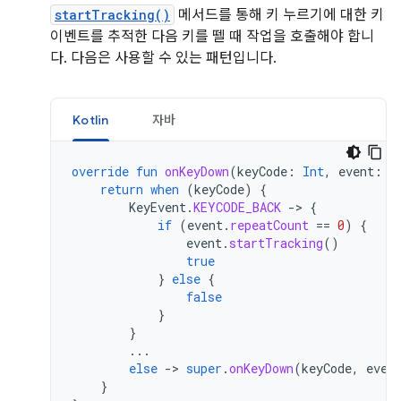
startTracking()
메서드를 통해 키 누르기에 대한 키
이벤트를 추적한 다음 키를 뗄 때 작업을 호출해야 합니
다. 다음은 사용할 수 있는 패턴입니다.
Kotlin
자바
override
fun
onKeyDown
(
keyCode
:
Int
,
event
:
K
return
when
(
keyCode
)
{
KeyEvent
.
KEYCODE_BACK
-
>
{
if
(
event
.
repeatCount
==
0
)
{
event
.
startTracking
()
true
}
else
{
false
}
}
...
else
-
>
super
.
onKeyDown
(
keyCode
,
even
}