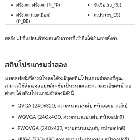
ฝรั่งเศส, ฝรั่งเศส (fr_FR)
รัสเซีย (ru_RU)
ฝรั่งเศส (เบลเยียม)
สเปน (es_ES)
(fr_BE)
สตริง UI ที่แปลแล้วจะตรงกับภาษาที่เข้าถึงได้ผ่านการตั้งค่า
สกินโปรแกรมจำลอง
แพลตฟอร์มที่ดาวน์โหลดได้จะมีชุดสกินโปรแกรมจำลองที่คุณ
สามารถใช้จำลองแอปพลิเคชันเป็นขนาดและความละเอียดหน้าจอ
ต่างๆ ได้ สกินโปรแกรมจำลองมีดังนี้
QVGA (240x320, ความหนาแน่นต่ำ, หน้าจอขนาดเล็ก)
WQVGA (240x400, ความหนาแน่นต่ำ, หน้าจอปกติ)
FWQVGA (240x432, ความหนาแน่นต่ำ, หน้าจอปกติ)
HVGA (320x480 ความหนาแน่นปานกลาง หน้าจอปกติ)