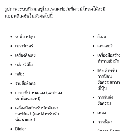
รูปภาพระบบที่รวมอยู่ในแพลตฟอร์มที่ดาวน์โหลดได้จะมี
แอปพลิเคชันในตัวต่อไปนี้
นาฬิกาปลุก
อีเมล
เบราว์เซอร์
แกลเลอรี
เครื่องคิดเลข
เครื่องมือสร้าง
ท่าทางสัมผัส
กล้องวิดีโอ
IME สำหรับ
กล้อง
การป้อน
ข้อความภาษา
รายชื่อติดต่อ
ญี่ปุ่น
ภาษาที่กำหนดเอง (แอปของ
การรับส่ง
นักพัฒนาแอป)
ข้อความ
เครื่องมือสำหรับนักพัฒนา
เพลง
ซอฟต์แวร์ (แอปสำหรับนัก
พัฒนาแอป)
การตั้งค่า
Dialer