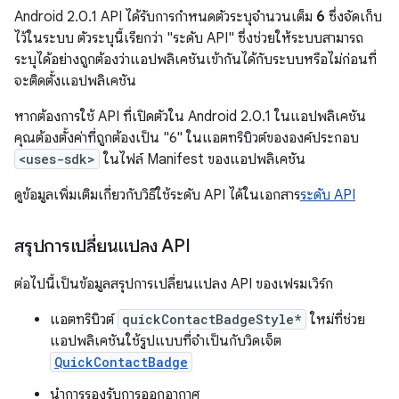
Android 2.0.1 API ได้รับการกําหนดตัวระบุจำนวนเต็ม
6
ซึ่งจัดเก็บ
ไว้ในระบบ ตัวระบุนี้เรียกว่า "ระดับ API" ซึ่งช่วยให้ระบบสามารถ
ระบุได้อย่างถูกต้องว่าแอปพลิเคชันเข้ากันได้กับระบบหรือไม่ก่อนที่
จะติดตั้งแอปพลิเคชัน
หากต้องการใช้ API ที่เปิดตัวใน Android 2.0.1 ในแอปพลิเคชัน
คุณต้องตั้งค่าที่ถูกต้องเป็น "6" ในแอตทริบิวต์ขององค์ประกอบ
<uses-sdk>
ในไฟล์ Manifest ของแอปพลิเคชัน
ดูข้อมูลเพิ่มเติมเกี่ยวกับวิธีใช้ระดับ API ได้ในเอกสาร
ระดับ API
สรุปการเปลี่ยนแปลง API
ต่อไปนี้เป็นข้อมูลสรุปการเปลี่ยนแปลง API ของเฟรมเวิร์ก
แอตทริบิวต์
quickContactBadgeStyle*
ใหม่ที่ช่วย
แอปพลิเคชันใช้รูปแบบที่จำเป็นกับวิดเจ็ต
QuickContactBadge
นำการรองรับการออกอากาศ