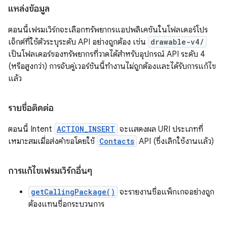
แหล่งข้อมูล
ตอนนี้เฟรมเวิร์กจะเลือกทรัพยากรแอปพลิเคชันในโฟลเดอร์โปร
เจ็กต์ที่ใช้ตัวระบุระดับ API อย่างถูกต้อง เช่น
drawable-v4/
เป็นโฟลเดอร์ของทรัพยากรที่วาดได้สำหรับอุปกรณ์ API ระดับ 4
(หรือสูงกว่า) การจับคู่เวอร์ชันนี้ทํางานไม่ถูกต้องและได้รับการแก้ไข
แล้ว
รายชื่อติดต่อ
ตอนนี้ Intent
ACTION_INSERT
จะแสดงผล URI ประเภทที่
เหมาะสมเมื่อส่งคำขอโดยใช้
Contacts
API (ซึ่งเลิกใช้งานแล้ว)
การแก้ไขเฟรมเวิร์กอื่นๆ
getCallingPackage()
จะรายงานชื่อแพ็กเกจอย่างถูก
ต้องแทนชื่อกระบวนการ