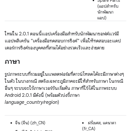
Spare Parts
(แอปสำหรับ
นักพัฒนา
แอป)
ใหม่ใน 2.0.1
ตอนนี้แอปเครื่องมือสำหรับนักพัฒนาซอฟต์แวร์มี
แอปพลิเคชัน "เครื่องมือทดสอบการซิงค์" เพื่อให้ทดสอบอะแดป
เตอร์การซิงค์ของบุคคลที่สามได้อย่างรวดเร็วและง่ายดาย
ภาษา
รูปภาพระบบที่รวมอยู่ในแพลตฟอร์มที่ดาวน์โหลดได้จะมีภาษาต่างๆ
ในตัว ในบางกรณี สตริงเฉพาะภูมิภาคจะมีให้สำหรับภาษา ในกรณี
อื่นๆ ระบบจะใช้ภาษาเวอร์ชันเริ่มต้น ภาษาที่ใช้ได้ในภาพระบบ
Android 2.0.1 มีดังนี้ (พร้อมตัวบ่งชี้ภาษา
language
_
country/region
)
จีน (จีน) (zh_CN)
ฝรั่งเศส, แคนาดา
(fr_CA)