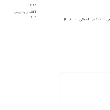
بلوتوث
APIهای چارچوب
جدید
ند. این سند نگاهی اجمالی به برخی از