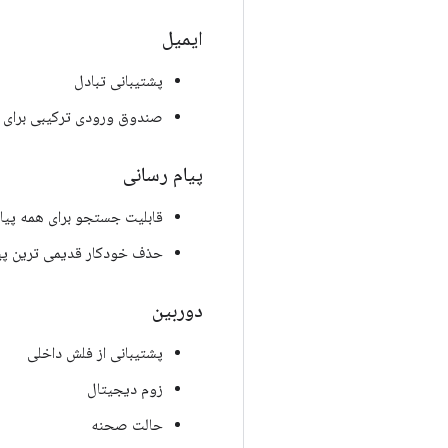
ایمیل
پشتیبانی تبادل
صندوق ورودی ترکیبی برای 
پیام رسانی
قابلیت جستجو برای همه پیام های SMS و MMS ذ
حذف خودکار قدیمی ترین پیا
دوربین
پشتیبانی از فلش داخلی
زوم دیجیتال
حالت صحنه