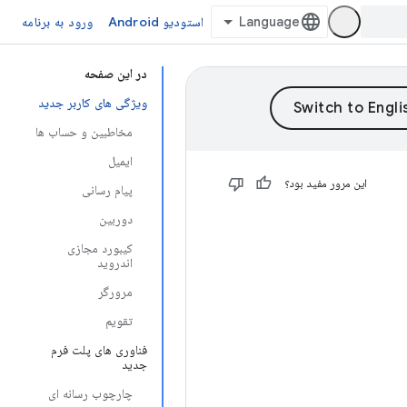
استودیو Android
ورود به برنامه
در این صفحه
ویژگی های کاربر جدید
مخاطبین و حساب ها
ایمیل
این مرور مفید بود؟
پیام رسانی
دوربین
کیبورد مجازی
اندروید
مرورگر
تقویم
فناوری های پلت فرم
جدید
چارچوب رسانه ای