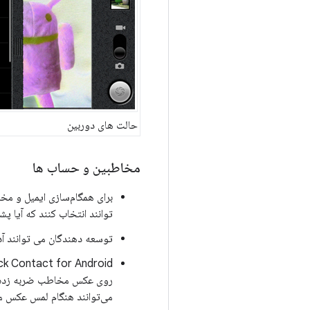
حالت های دوربین
مخاطبین و حساب ها
توانند انتخاب کنند که آیا پشتیبانی Exchange را در دستگاه های خود لح
توسعه دهندگان می توانند آدا
روی عکس مخاطب ضربه زده و تم
می‌توانند هنگام لمس عکس م