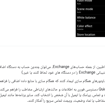
برای همگام‌سازی ایمیل و مخاطبین، از جمله حساب‌های Exchange، می‌توان 
اظ کنند یا خیر.)
پتورهای همگام سازی ایجاد کنند که همگام سازی با منابع داده اضافی را فراهم
Quick Contact for Android دسترسی فوری به اطلاعات و حالت‌های ارتباطی مخاطب را فراهم می‌
اس، پیامک یا ایمیل با آن شخص را انتخاب کند. سایر برنامه‌ها مانند ایمیل، 
خاطب یا نماد وضعیت، ویجت تماس سریع را آشکار کنند.