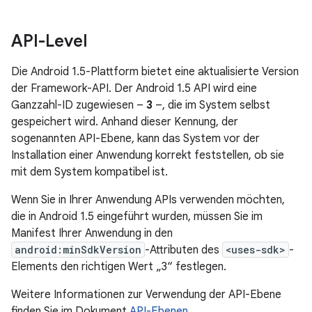
API-Level
Die Android 1.5-Plattform bietet eine aktualisierte Version
der Framework-API. Der Android 1.5 API wird eine
Ganzzahl-ID zugewiesen –
3
–, die im System selbst
gespeichert wird. Anhand dieser Kennung, der
sogenannten API-Ebene, kann das System vor der
Installation einer Anwendung korrekt feststellen, ob sie
mit dem System kompatibel ist.
Wenn Sie in Ihrer Anwendung APIs verwenden möchten,
die in Android 1.5 eingeführt wurden, müssen Sie im
Manifest Ihrer Anwendung in den
android:minSdkVersion
-Attributen des
<uses-sdk>
-
Elements den richtigen Wert „3“ festlegen.
Weitere Informationen zur Verwendung der API-Ebene
finden Sie im Dokument
API-Ebenen
.