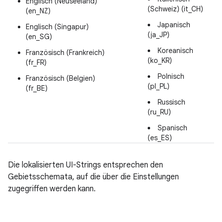
Englisch (Neuseeland)
(Schweiz) (it_CH)
(en_NZ)
Japanisch
Englisch (Singapur)
(ja_JP)
(en_SG)
Koreanisch
Französisch (Frankreich)
(ko_KR)
(fr_FR)
Polnisch
Französisch (Belgien)
(pl_PL)
(fr_BE)
Russisch
(ru_RU)
Spanisch
(es_ES)
Die lokalisierten UI-Strings entsprechen den
Gebietsschemata, auf die über die Einstellungen
zugegriffen werden kann.