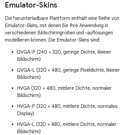
Emulator-Skins
Die herunterladbare Plattform enthält eine Reihe von
Emulator-Skins, mit denen Sie Ihre Anwendung in
verschiedenen Bildschirmgrößen und -auflösungen
modellieren können. Die Emulator-Skins sind:
QVGA-P (240 × 320, geringe Dichte, kleiner
Bildschirm)
QVGA-L (320 × 480, geringe Pixeldichte, kleiner
Bildschirm)
HVGA (320 × 480, mittlere Dichte, normaler
Bildschirm)
HVGA-P (320 × 480, mittlere Dichte, normales
Display)
HVGA-L (320 × 480, mittlere Dichte, normaler
Bildschirm)