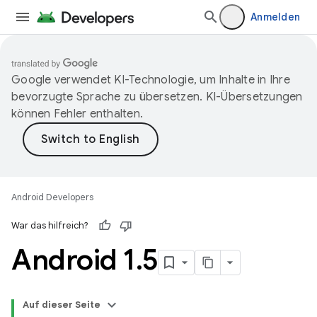
Anmelden
Google verwendet KI-Technologie, um Inhalte in Ihre
bevorzugte Sprache zu übersetzen. KI-Übersetzungen
können Fehler enthalten.
Android Developers
War das hilfreich?
Android 1
.
5
Auf dieser Seite