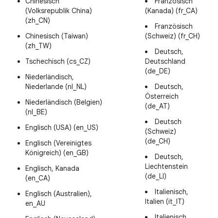
Chinesisch
Französisch
(Volksrepublik China)
(Kanada) (fr_CA)
(zh_CN)
Französisch
Chinesisch (Taiwan)
(Schweiz) (fr_CH)
(zh_TW)
Deutsch,
Tschechisch (cs_CZ)
Deutschland
(de_DE)
Niederländisch,
Niederlande (nl_NL)
Deutsch,
Österreich
Niederländisch (Belgien)
(de_AT)
(nl_BE)
Deutsch
Englisch (USA) (en_US)
(Schweiz)
(de_CH)
Englisch (Vereinigtes
Königreich) (en_GB)
Deutsch,
Liechtenstein
Englisch, Kanada
(de_LI)
(en_CA)
Italienisch,
Englisch (Australien),
Italien (it_IT)
en_AU
Italienisch