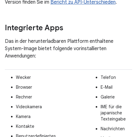
Version finden Sie im
Bericht zu API-Unterschieden
.
Integrierte Apps
Das in der herunterladbaren Plattform enthaltene
System-Image bietet folgende vorinstallierten
Anwendungen:
Wecker
Telefon
Browser
E-Mail
Rechner
Galerie
Videokamera
IME für die
japanische
Kamera
Texteingabe
Kontakte
Nachrichten
Benutzerdefiniertes