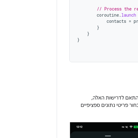
// Process the r
coroutine
.
launch
contacts
=
p
}
}
}
תאם לדרישות האלה,
ר פריטי נתונים ספציפיים