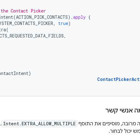
 the Contact Picker
Intent
(
ACTION_PICK_CONTACTS
).
apply
{
YSTEM_CONTACTS_PICKER
,
true
)
tra
(
CTS_REQUESTED_DATA_FIELDS
,
ontactIntent
)
ContactPickerAct
ה אנשי קשר
ה מרובה, מוסיפים את התוסף
Intent.EXTRA_ALLOW_MULTIPLE
.
 יכול לבחור.