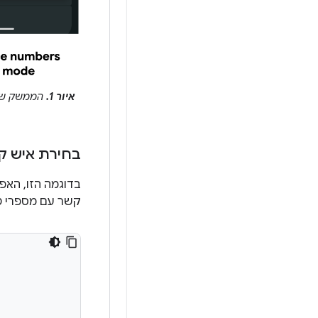
איור 1.
הממשק של 
בחירת איש ק
בדוגמה הזו, האפ
קשר עם מספרי ט