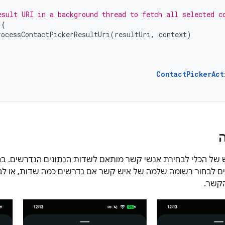
esult URI in a background thread to fetch all selected c
{
rocessContactPickerResultUri
(
resultUri
,
context
)
ContactPickerAct
 הכלי לבחירת אנשי קשר מותאם לשדות הנתונים הנדרשים. בה
 לבחור רשומה שלמה של איש קשר אם נדרשים כמה שדות, או לבחו
הקשר.