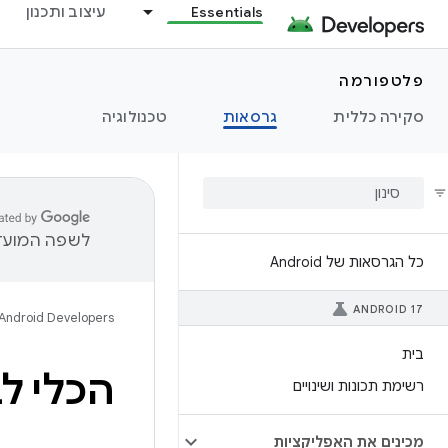
Essentials
עיצוב ותכנון
פלטפורמה
סקירה כללית
גרסאות
טכנולוגיה
לשפה המועדפ
כל הגרסאות של Android
ANDROID 17
Android Developers
בית
הכלי ל
רשימת תכונות ושינויים
מכינים את האפליקציות