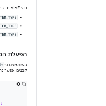
סוגי MIME נפוצים:
TEM_TYPE
TEM_TYPE
TEM_TYPE
הפעלת הכל
משתמשים ב-
lt
קבצים. אפשר להג
lt