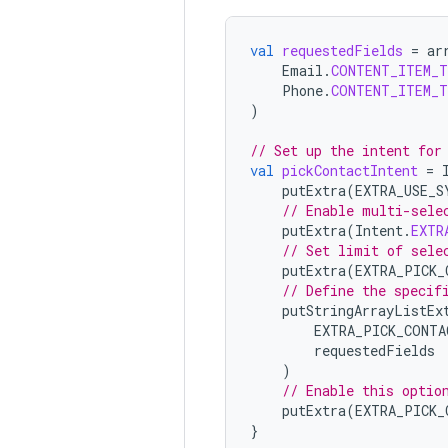
val
requestedFields
=
ar
Email
.
CONTENT_ITEM_
Phone
.
CONTENT_ITEM_
)
// Set up the intent for
val
pickContactIntent
=
putExtra
(
EXTRA_USE_S
// Enable multi-sele
putExtra
(
Intent
.
EXTR
// Set limit of sele
putExtra
(
EXTRA_PICK_
// Define the specif
putStringArrayListEx
EXTRA_PICK_CONTA
requestedFields
)
// Enable this optio
putExtra
(
EXTRA_PICK_
}