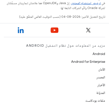
في
ترخيص استخدام المحتوى
. إنّ Java وOpenJDK هما علامتان تجاريتان مسجَّلتان
لشركة Oracle و/أو الشركات التابعة لها.
تاريخ التعديل الأخير: 2026-08-04 (حسب التوقيت العالمي المتفَّق عليه)
مزيد من المعلومات حول نظام التشغيل ANDROID
Android
Android for Enterprise
الأمان
المصدر
الأخبار
المدوّنة
ملفات بودكاست