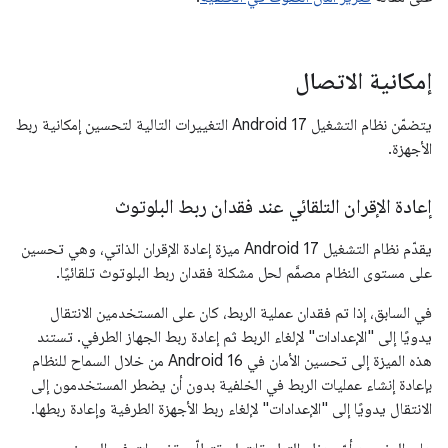
إمكانية الاتصال
يتضمّن نظام التشغيل Android 17 التغييرات التالية لتحسين إمكانية ربط
الأجهزة.
إعادة الإقران التلقائي عند فقدان ربط البلوتوث
يقدّم نظام التشغيل Android 17 ميزة إعادة الإقران الذاتي، وهي تحسين
على مستوى النظام مصمَّم لحل مشكلة فقدان ربط البلوتوث تلقائيًا.
في السابق، إذا تم فقدان عملية الربط، كان على المستخدمين الانتقال
يدويًا إلى "الإعدادات" لإلغاء الربط ثم إعادة ربط الجهاز الطرفي. تستند
هذه الميزة إلى تحسين الأمان في Android 16 من خلال السماح للنظام
بإعادة إنشاء عمليات الربط في الخلفية بدون أن يضطر المستخدمون إلى
الانتقال يدويًا إلى "الإعدادات" لإلغاء ربط الأجهزة الطرفية وإعادة ربطها.