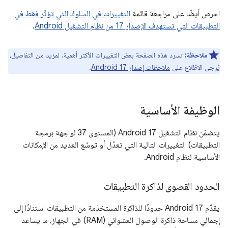
احرص أيضًا على مراجعة قائمة
التغييرات في السلوك التي تؤثّر فقط في
التطبيقات التي تستهدف الإصدار 17 من نظام التشغيل Android
.
ملاحظة:
تسرد هذه الصفحة بعض التغييرات الأكثر أهمية. لمزيد من التفاصيل،
يُرجى الاطّلاع على
ملاحظات إصدار Android 17
.
الوظيفة الأساسية
يتضمّن نظام التشغيل Android 17 (المستوى 37 لواجهة برمجة
التطبيقات) التغييرات التالية التي تعدّل أو توسّع العديد من الإمكانات
الأساسية لنظام Android.
الحدود القصوى لذاكرة التطبيقات
يقدّم Android 17 حدودًا للذاكرة المستخدَمة من التطبيقات استنادًا إلى
إجمالي مساحة ذاكرة الوصول العشوائي (RAM) في الجهاز، ما يساعد