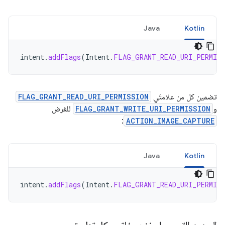
Java
Kotlin
intent
.
addFlags
(
Intent
.
FLAG_GRANT_READ_URI_PERMIS
تضمين كل من علامتَي
FLAG_GRANT_READ_URI_PERMISSION
و
FLAG_GRANT_WRITE_URI_PERMISSION
للغرض
:
ACTION_IMAGE_CAPTURE
Java
Kotlin
intent
.
addFlags
(
Intent
.
FLAG_GRANT_READ_URI_PERMIS