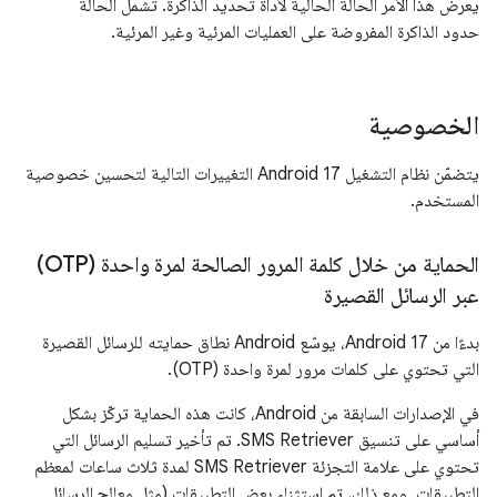
يعرض هذا الأمر الحالة الحالية لأداة تحديد الذاكرة. تشمل الحالة
حدود الذاكرة المفروضة على العمليات المرئية وغير المرئية.
الخصوصية
يتضمّن نظام التشغيل Android 17 التغييرات التالية لتحسين خصوصية
المستخدم.
الحماية من خلال كلمة المرور الصالحة لمرة واحدة (OTP)
عبر الرسائل القصيرة
بدءًا من Android 17، يوسّع Android نطاق حمايته للرسائل القصيرة
التي تحتوي على كلمات مرور لمرة واحدة (OTP).
في الإصدارات السابقة من Android، كانت هذه الحماية تركّز بشكل
أساسي على تنسيق SMS Retriever. تم تأخير تسليم الرسائل التي
تحتوي على علامة التجزئة SMS Retriever لمدة ثلاث ساعات لمعظم
التطبيقات. ومع ذلك، تم استثناء بعض التطبيقات (مثل معالج الرسائل