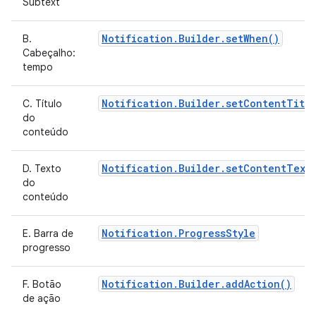
Subtext
Notification.Builder.setWhen()
B.
Cabeçalho:
tempo
Notification.Builder.setContentTitl
C. Título
do
conteúdo
Notification.Builder.setContentText
D. Texto
do
conteúdo
Notification.ProgressStyle
E. Barra de
progresso
Notification.Builder.addAction()
F. Botão
de ação