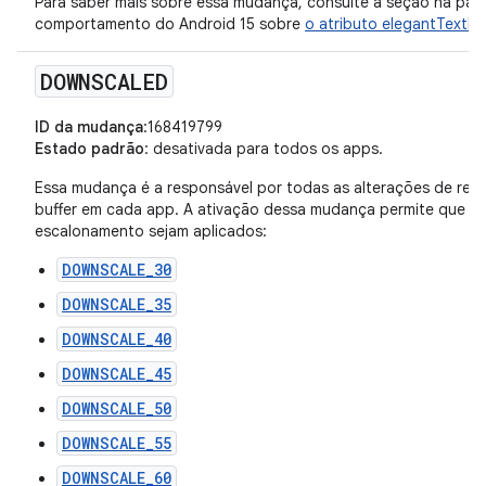
Para saber mais sobre essa mudança, consulte a seção na pá
comportamento do Android 15 sobre
o atributo elegantTextHe
DOWNSCALED
ID da mudança
:168419799
Estado padrão
: desativada para todos os apps.
Essa mudança é a responsável por todas as alterações de re
buffer em cada app. A ativação dessa mudança permite que os
escalonamento sejam aplicados:
DOWNSCALE_30
DOWNSCALE_35
DOWNSCALE_40
DOWNSCALE_45
DOWNSCALE_50
DOWNSCALE_55
DOWNSCALE_60