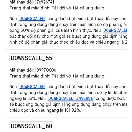
Mã thay đổi:
176926741
Trạng thái mặc định
: Tắt đối với tất cả ứng dụng.
DOWNSCALED
Nếu
cũng được bật, việc bật thay đổi này cho m
định rằng ứng dụng đang chạy trên màn hình có độ phân giải t
DOWNSCALED_
bằng 50% độ phân giải của màn hình thực. Nếu
bật thay đổi này cho một gói sẽ buộc ứng dụng giả định rằng 
hình có độ phân giải thực theo chiều dọc và chiều ngang là 2
DOWNSCALE
_
55
Mã thay đổi:
189970036
Trạng thái mặc định
: Tắt đối với tất cả ứng dụng.
DOWNSCALED
Nếu
cũng được bật, việc bật thay đổi này cho m
định rằng ứng dụng đang chạy trên màn hình có tỷ lệ độ phân g
DOWNSCALED_INVERSE
ngang là 55%. Nếu
cũng được bật, việ
sẽ buộc ứng dụng giả định rằng ứng dụng đang chạy trên màn h
chiều dọc và chiều ngang là 181,82%.
DOWNSCALE
_
60