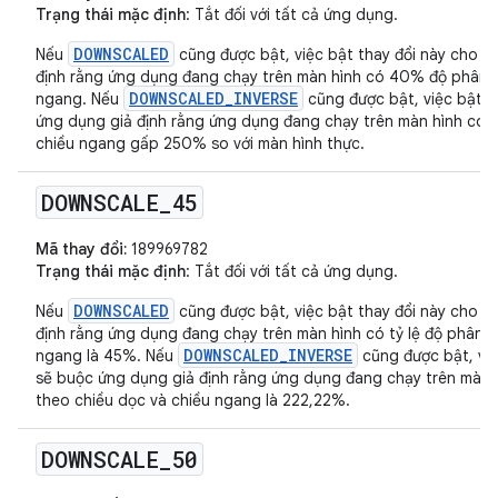
Trạng thái mặc định
: Tắt đối với tất cả ứng dụng.
DOWNSCALED
Nếu
cũng được bật, việc bật thay đổi này cho m
định rằng ứng dụng đang chạy trên màn hình có 40% độ phân gi
DOWNSCALED_INVERSE
ngang. Nếu
cũng được bật, việc bật t
ứng dụng giả định rằng ứng dụng đang chạy trên màn hình có đ
chiều ngang gấp 250% so với màn hình thực.
DOWNSCALE
_
45
Mã thay đổi:
189969782
Trạng thái mặc định
: Tắt đối với tất cả ứng dụng.
DOWNSCALED
Nếu
cũng được bật, việc bật thay đổi này cho m
định rằng ứng dụng đang chạy trên màn hình có tỷ lệ độ phân g
DOWNSCALED_INVERSE
ngang là 45%. Nếu
cũng được bật, việ
sẽ buộc ứng dụng giả định rằng ứng dụng đang chạy trên màn hì
theo chiều dọc và chiều ngang là 222,22%.
DOWNSCALE
_
50