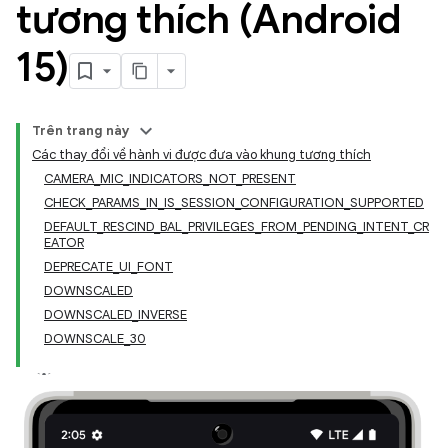
tương thích (Android
15)
Trên trang này
Các thay đổi về hành vi được đưa vào khung tương thích
CAMERA_MIC_INDICATORS_NOT_PRESENT
CHECK_PARAMS_IN_IS_SESSION_CONFIGURATION_SUPPORTED
DEFAULT_RESCIND_BAL_PRIVILEGES_FROM_PENDING_INTENT_CR
EATOR
DEPRECATE_UI_FONT
DOWNSCALED
DOWNSCALED_INVERSE
DOWNSCALE_30