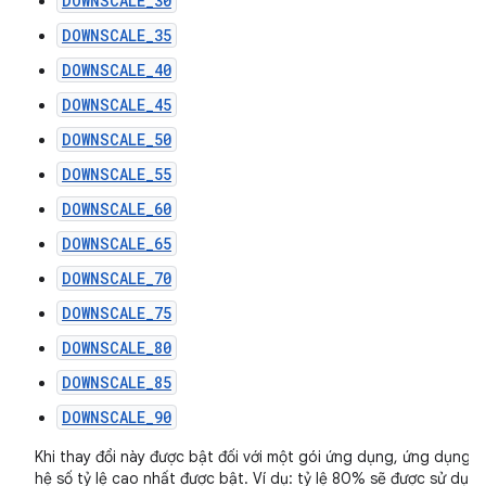
DOWNSCALE_30
DOWNSCALE_35
DOWNSCALE_40
DOWNSCALE_45
DOWNSCALE_50
DOWNSCALE_55
DOWNSCALE_60
DOWNSCALE_65
DOWNSCALE_70
DOWNSCALE_75
DOWNSCALE_80
DOWNSCALE_85
DOWNSCALE_90
Khi thay đổi này được bật đối với một gói ứng dụng, ứng dụng s
hệ số tỷ lệ cao nhất được bật. Ví dụ: tỷ lệ 80% sẽ được sử dụ