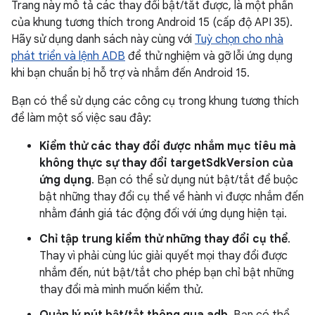
Trang này mô tả các thay đổi bật/tắt được, là một phần
của khung tương thích trong Android 15 (cấp độ API 35).
Hãy sử dụng danh sách này cùng với
Tuỳ chọn cho nhà
phát triển và lệnh ADB
để thử nghiệm và gỡ lỗi ứng dụng
khi bạn chuẩn bị hỗ trợ và nhắm đến Android 15.
Bạn có thể sử dụng các công cụ trong khung tương thích
để làm một số việc sau đây:
Kiểm thử các thay đổi được nhắm mục tiêu mà
không thực sự thay đổi targetSdkVersion của
ứng dụng
. Bạn có thể sử dụng nút bật/tắt để buộc
bật những thay đổi cụ thể về hành vi được nhắm đến
nhằm đánh giá tác động đối với ứng dụng hiện tại.
Chỉ tập trung kiểm thử những thay đổi cụ thể
.
Thay vì phải cùng lúc giải quyết mọi thay đổi được
nhắm đến, nút bật/tắt cho phép bạn chỉ bật những
thay đổi mà mình muốn kiểm thử.