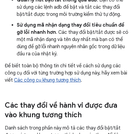
Quản lý nút bật/tắt thông qua adb
. Bạn có thể
sử dụng các lệnh adb để bật và tắt các thay đổi
bật/tắt được trong môi trường kiểm thử tự động.
Sử dụng mã nhận dạng thay đổi tiêu chuẩn để
gỡ lỗi nhanh hơn
. Các thay đổi bật/tắt được sẽ có
một mã nhận dạng và tên duy nhất mà bạn có thể
dùng để gỡ lỗi nhanh nguyên nhân gốc trong dữ liệu
đầu ra của nhật ký.
Để biết toàn bộ thông tin chi tiết về cách sử dụng các
công cụ đối với từng trường hợp sử dụng này, hãy xem bài
viết
Các công cụ khung tương thích
.
Các thay đổi về hành vi được đưa
vào khung tương thích
Danh sách trong phần này mô tả các thay đổi bật/tắt