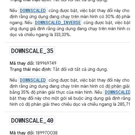
DOWNSCALED
Nếu
cũng được bật, việc bật thay đổi này cho m
định rằng ứng dụng đang chạy trên màn hình có 30% độ phân gi
DOWNSCALED_INVERSE
ngang. Nếu
cũng được bật, việc bật t
ứng dụng giả định rằng ứng dụng đang chạy trên màn hình có tỷ
dọc và chiều ngang là 333,33%.
DOWNSCALE
_
35
Mã thay đổi:
189969749
Trạng thái mặc định
: Tắt đối với tất cả ứng dụng.
DOWNSCALED
Nếu
cũng được bật, việc bật thay đổi này cho m
định rằng ứng dụng đang chạy trên màn hình có độ phân giải t
DOWNSCALED_
bằng 35% độ phân giải thực của màn hình. Nếu
bật thay đổi này cho một gói sẽ buộc ứng dụng giả định rằng 
hình có độ phân giải theo chiều dọc và chiều ngang là 285,71% 
DOWNSCALE
_
40
Mã thay đổi:
189970038