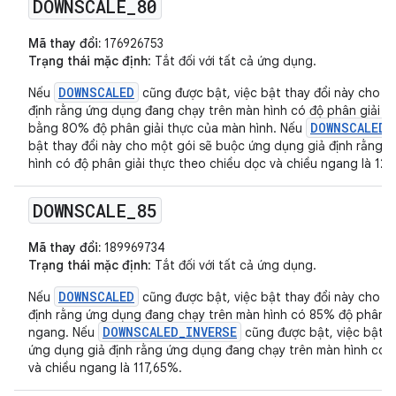
DOWNSCALE
_
80
Mã thay đổi:
176926753
Trạng thái mặc định
: Tắt đối với tất cả ứng dụng.
DOWNSCALED
Nếu
cũng được bật, việc bật thay đổi này cho m
định rằng ứng dụng đang chạy trên màn hình có độ phân giải t
DOWNSCALED_
bằng 80% độ phân giải thực của màn hình. Nếu
bật thay đổi này cho một gói sẽ buộc ứng dụng giả định rằng 
hình có độ phân giải thực theo chiều dọc và chiều ngang là 12
DOWNSCALE
_
85
Mã thay đổi:
189969734
Trạng thái mặc định
: Tắt đối với tất cả ứng dụng.
DOWNSCALED
Nếu
cũng được bật, việc bật thay đổi này cho m
định rằng ứng dụng đang chạy trên màn hình có 85% độ phân gi
DOWNSCALED_INVERSE
ngang. Nếu
cũng được bật, việc bật t
ứng dụng giả định rằng ứng dụng đang chạy trên màn hình có đ
và chiều ngang là 117,65%.