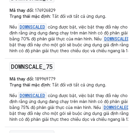
Mã thay đổi:
176926829
Trạng thái mặc định
: Tắt đối với tất cả ứng dụng.
DOWNSCALED
Nếu
cũng được bật, việc bật thay đổi này cho m
định rằng ứng dụng đang chạy trên màn hình có độ phân giải t
DOWNSCALED_
bằng 70% độ phân giải thực của màn hình. Nếu
bật thay đổi này cho một gói sẽ buộc ứng dụng giả định rằng 
hình có độ phân giải thực theo chiều dọc và chiều ngang là 14
DOWNSCALE
_
75
Mã thay đổi:
189969779
Trạng thái mặc định
: Tắt đối với tất cả ứng dụng.
DOWNSCALED
Nếu
cũng được bật, việc bật thay đổi này cho m
định rằng ứng dụng đang chạy trên màn hình có độ phân giải t
DOWNSCALED_
bằng 75% độ phân giải thực của màn hình. Nếu
bật thay đổi này cho một gói sẽ buộc ứng dụng giả định rằng 
hình có độ phân giải thực theo chiều dọc và chiều ngang là 133