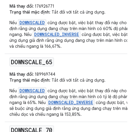
Mã thay đổi:
176926771
Trạng thái mặc định
: Tắt đối với tất cả ứng dụng.
DOWNSCALED
Nếu
cũng được bật, việc bật thay đổi này cho m
định rằng ứng dụng đang chạy trên màn hình có 60% độ phân gi
DOWNSCALED_INVERSE
ngang. Nếu
cũng được bật, việc bật t
ứng dụng giả định rằng ứng dụng đang chạy trên màn hình có đ
và chiều ngang là 166,67%.
DOWNSCALE
_
65
Mã thay đổi:
189969744
Trạng thái mặc định
: Tắt đối với tất cả ứng dụng.
DOWNSCALED
Nếu
cũng được bật, việc bật thay đổi này cho m
định rằng ứng dụng đang chạy trên màn hình có tỷ lệ độ phân g
DOWNSCALED_INVERSE
ngang là 65%. Nếu
cũng được bật, việ
sẽ buộc ứng dụng giả định rằng ứng dụng đang chạy trên màn h
chiều dọc và chiều ngang là 153,85%.
DOWNSCALE
_
70