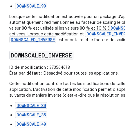
DOWNSCALE_90
Lorsque cette modification est activée pour un package d'applic
automatiquement redimensionnée au facteur de scaling le plus é
DOWNSCA
valeur 80 % est utilisée si les valeurs 80 % et 70 % (
DOWNSCALED_INVERS
activées. Lorsque cette modification et
DOWNSCALED_INVERSE
est prioritaire et le facteur de scalin
DOWNSCALED
_
INVERSE
ID de modification
: 273564678
État par défaut
: Désactivé pour toutes les applications.
Cette modification contrôle toutes les modifications de taille
application. L'activation de cette modification permet d'appliqu
suivants de manière inverse (c'est-à-dire que la résolution est
DOWNSCALE_30
DOWNSCALE_35
DOWNSCALE_40