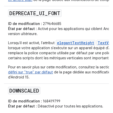
DEPRECATE
_
UI
_
FONT
ID de modification
: 279646685
État par défaut
: Activé pour les applications qui ciblent Andro
version ultérieure.
elegantTextHeight
TextVie
Lorsqu'il est activé, l'attribut
lorsque votre application s'exécute sur un appareil équipé d'Andr
remplace la police compacte utilisée par défaut par une police
certains scripts dont les métriques verticales sont importantes
Pour en savoir plus sur cette modification, consultez la section
défini sur "true" par défaut
de la page dédiée aux modificatio
d'Android 15.
DOWNSCALED
ID de modification
: 168419799
État par défaut
: Désactivé pour toutes les applications.