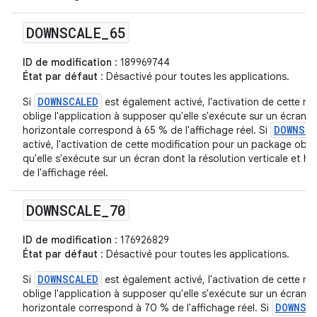
DOWNSCALE
_
65
ID de modification
: 189969744
État par défaut
: Désactivé pour toutes les applications.
DOWNSCALED
Si
est également activé, l'activation de cette m
oblige l'application à supposer qu'elle s'exécute sur un écran do
DOWNSCA
horizontale correspond à 65 % de l'affichage réel. Si
activé, l'activation de cette modification pour un package obli
qu'elle s'exécute sur un écran dont la résolution verticale et 
de l'affichage réel.
DOWNSCALE
_
70
ID de modification
: 176926829
État par défaut
: Désactivé pour toutes les applications.
DOWNSCALED
Si
est également activé, l'activation de cette m
oblige l'application à supposer qu'elle s'exécute sur un écran do
DOWNSC
horizontale correspond à 70 % de l'affichage réel. Si