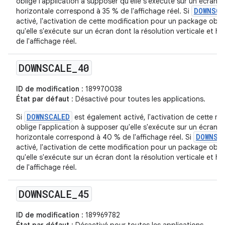
oblige l'application à supposer qu'elle s'exécute sur un écran do
DOWNSCA
horizontale correspond à 35 % de l'affichage réel. Si
activé, l'activation de cette modification pour un package obli
qu'elle s'exécute sur un écran dont la résolution verticale et 
de l'affichage réel.
DOWNSCALE
_
40
ID de modification
: 189970038
État par défaut
: Désactivé pour toutes les applications.
DOWNSCALED
Si
est également activé, l'activation de cette m
oblige l'application à supposer qu'elle s'exécute sur un écran do
DOWNSC
horizontale correspond à 40 % de l'affichage réel. Si
activé, l'activation de cette modification pour un package obli
qu'elle s'exécute sur un écran dont la résolution verticale et 
de l'affichage réel.
DOWNSCALE
_
45
ID de modification
: 189969782