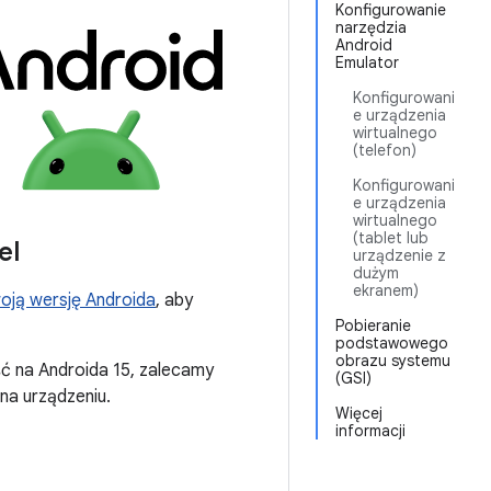
Konfigurowanie
narzędzia
Android
Emulator
Konfigurowani
e urządzenia
wirtualnego
(telefon)
Konfigurowani
e urządzenia
wirtualnego
(tablet lub
el
urządzenie z
dużym
ekranem)
woją wersję Androida
, aby
Pobieranie
podstawowego
obrazu systemu
ć na Androida 15, zalecamy
(GSI)
na urządzeniu.
Więcej
informacji