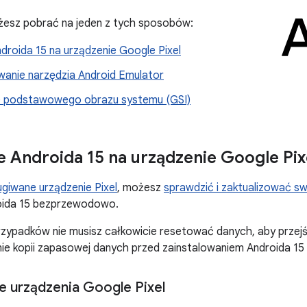
żesz pobrać na jeden z tych sposobów:
droida 15 na urządzenie Google Pixel
wanie narzędzia Android Emulator
e podstawowego obrazu systemu (GSI)
e Androida 15 na urządzenie Google Pix
ugiwane urządzenie Pixel
, możesz
sprawdzić i zaktualizować s
oida 15 bezprzewodowo.
zypadków nie musisz całkowicie resetować danych, aby przejś
ie kopii zapasowej danych przed zainstalowaniem Androida 15 
 urządzenia Google Pixel