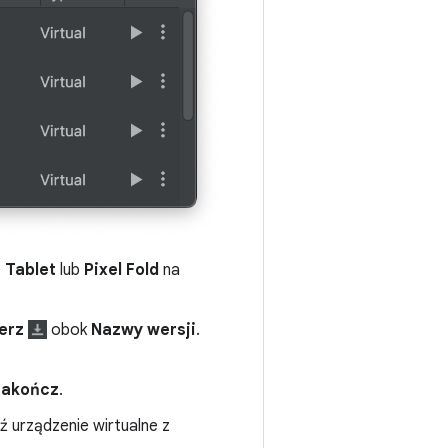
e
Tablet
lub
Pixel Fold
na
erz
obok
Nazwy wersji
.
Zakończ
.
 urządzenie wirtualne z