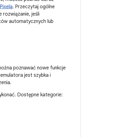
Pixela
. Przeczytaj ogólne
 rozwiązanie, jeśli
estów automatycznych lub
 można poznawać nowe funkcje
emulatora jest szybka i
enia.
wykonać. Dostępne kategorie: