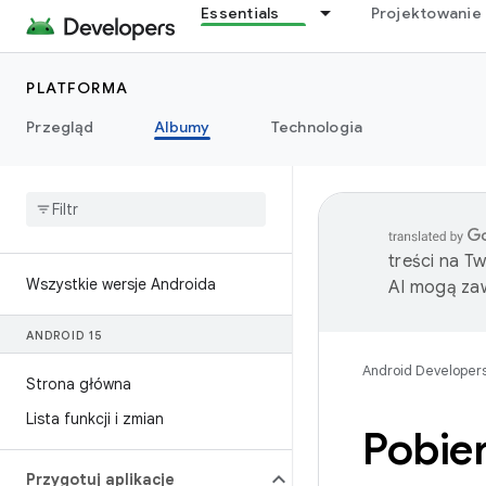
Essentials
Projektowanie 
PLATFORMA
Przegląd
Albumy
Technologia
treści na T
Wszystkie wersje Androida
AI mogą zaw
ANDROID 15
Android Developer
Strona główna
Lista funkcji i zmian
Pobie
Przygotuj aplikacje