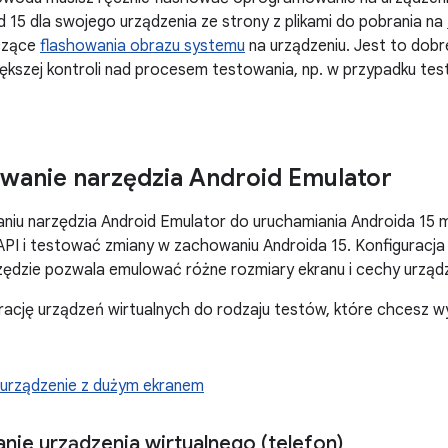
 15 dla swojego urządzenia ze strony z plikami do pobrania na
yczące
flashowania obrazu systemu
na urządzeniu. Jest to dobre
ększej kontroli nad procesem testowania, np. w przypadku t
wanie narzędzia Android Emulator
aniu narzędzia Android Emulator do uruchamiania Androida 15
 API i testować zmiany w zachowaniu Androida 15. Konfiguracja 
ędzie pozwala emulować różne rozmiary ekranu i cechy urządz
rację urządzeń wirtualnych do rodzaju testów, które chcesz 
b urządzenie z dużym ekranem
nie urządzenia wirtualnego (telefon)