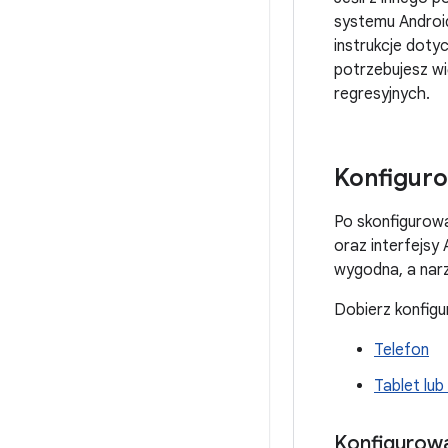
systemu Android
instrukcje dot
potrzebujesz wi
regresyjnych.
Konfiguro
Po skonfigurow
oraz interfejsy
wygodna, a narz
Dobierz konfigu
Telefon
Tablet lu
Konfigurowa