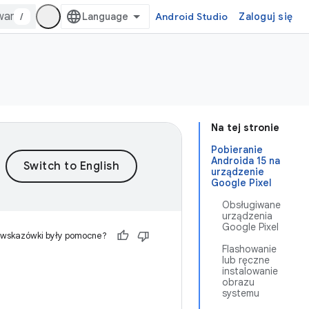
/
Android Studio
Zaloguj się
Na tej stronie
Pobieranie
Androida 15 na
urządzenie
Google Pixel
Obsługiwane
urządzenia
Google Pixel
 wskazówki były pomocne?
Flashowanie
lub ręczne
instalowanie
obrazu
systemu