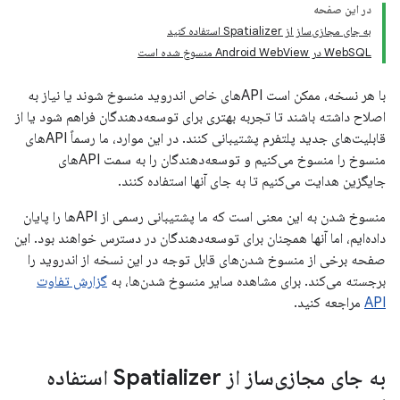
در این صفحه
به جای مجازی‌ساز از Spatializer استفاده کنید
WebSQL در Android WebView منسوخ شده است
با هر نسخه، ممکن است APIهای خاص اندروید منسوخ شوند یا نیاز به
اصلاح داشته باشند تا تجربه بهتری برای توسعه‌دهندگان فراهم شود یا از
قابلیت‌های جدید پلتفرم پشتیبانی کنند. در این موارد، ما رسماً APIهای
منسوخ را منسوخ می‌کنیم و توسعه‌دهندگان را به سمت APIهای
جایگزین هدایت می‌کنیم تا به جای آنها استفاده کنند.
منسوخ شدن به این معنی است که ما پشتیبانی رسمی از APIها را پایان
داده‌ایم، اما آنها همچنان برای توسعه‌دهندگان در دسترس خواهند بود. این
صفحه برخی از منسوخ شدن‌های قابل توجه در این نسخه از اندروید را
برجسته می‌کند. برای مشاهده سایر منسوخ شدن‌ها، به
گزارش تفاوت
API
مراجعه کنید.
به جای مجازی‌ساز از Spatializer استفاده