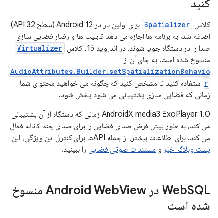
کنید
کلاس
Spatializer
برای اولین بار در Android 12 (سطح API 32)
اضافه شد، به برنامه ها اجازه می دهد قابلیت ها و رفتار فضایی سازی
صدا را در دستگاه جویا شوند. در اندروید 15، کلاس
Virtualizer
منسوخ شده است. به جای آن از
AudioAttributes.Builder.setSpatializationBehavio
r
استفاده کنید تا مشخص کنید که چگونه می خواهید محتوای شما
زمانی که فضایی سازی پشتیبانی می شود پخش شود.
AndroidX media3 ExoPlayer 1.0 زمانی که دستگاه از آن پشتیبانی
می کند، به طور پیش فرض صدای فضایی را برای صدای چند کاناله فعال
می کند. برای اطلاعات بیشتر، از جمله APIها برای کنترل این ویژگی، این
پست وبلاگ اخیر
و
مستندات صوتی فضایی
را ببینید.
SQL در Android Web
Web
View منسوخ
شده است