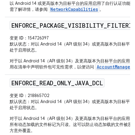
以 Android 14 或更高版本为目标平台的应用启用了自行认证功能
NetworkCapabilities
需了解详情，请参阅
。
ENFORCE
_
PACKAGE
_
VISIBILITY
_
FILTERI
变更 ID
：154726397
默认状态
：对以 Android 14（API 级别 34）或更高版本为目标平
处于启用状态。
对于以 Android 14（API 级别 34）及更高版本为目标平台的应用
AccountManager
用在清单中声明软件包可见性需求，以便访问
ENFORCE
_
READ
_
ONLY
_
JAVA
_
DCL
变更 ID
：218865702
默认状态
：对以 Android 14（API 级别 34）或更高版本为目标平
处于启用状态。
对于以 Android 14（API 级别 34）及更高版本为目标平台的应用
所有动态加载的文件标记为只读。这可以防止动态加载的文件被恶
方意外覆盖。