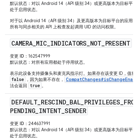
默认状态
：对以 Android 14（API 级别 34）或更高版本为目标平
处于启用状态。
对于以 Android 14（API 级别 34）及更高版本为目标平台的应用
所有与同步相关的 API 上检查发起调用 UID 的访问权限。
CAMERA
_
MIC
_
INDICATORS
_
NOT
_
PRESENT
变更 ID
：162547999
默认状态
：对所有应用都处于停用状态。
表示此设备支持摄像头和麦克风指示灯。如果存在该变更 ID，值将
false
CompatChanges#isChangeEnabl
，因为如果不存在，
true
法会返回
。
DEFAULT
_
RESCIND
_
BAL
_
PRIVILEGES
_
FROM
PENDING
_
INTENT
_
SENDER
变更 ID
：244637991
默认状态
：对以 Android 14（API 级别 34）或更高版本为目标平
处于启用状态。