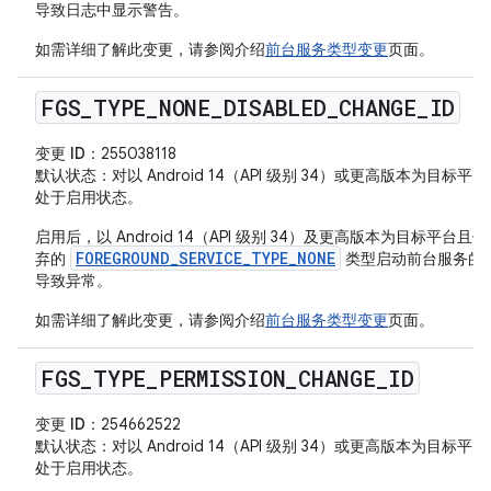
导致日志中显示警告。
如需详细了解此变更，请参阅介绍
前台服务类型变更
页面。
FGS
_
TYPE
_
NONE
_
DISABLED
_
CHANGE
_
ID
变更 ID
：255038118
默认状态
：对以 Android 14（API 级别 34）或更高版本为目标平
处于启用状态。
启用后，以 Android 14（API 级别 34）及更高版本为目标平台且
FOREGROUND_SERVICE_TYPE_NONE
弃的
类型启动前台服务的
导致异常。
如需详细了解此变更，请参阅介绍
前台服务类型变更
页面。
FGS
_
TYPE
_
PERMISSION
_
CHANGE
_
ID
变更 ID
：254662522
默认状态
：对以 Android 14（API 级别 34）或更高版本为目标平
处于启用状态。