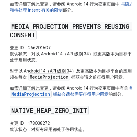
如需详细了解此变更，请参阅 Android 14 行为变更页面中
与隐式 in
和待处理 intent 有关的限制
部分。
MEDIA
_
PROJECTION
_
PREVENTS
_
REUSING
_
CONSENT
变更 ID
：266201607
默认状态
：对以 Android 14（API 级别 34）或更高版本为目标平
处于启用状态。
对于以 Android 14（API 级别 34）及更高版本为目标平台的应用
MediaProjection
须在每次
捕获会话之前征得用户同意。
如需详细了解此变更，请参阅 Android 14 行为变更页面中有关
每
MediaProjection
捕获会话都需要征得用户同意
的部分。
NATIVE
_
HEAP
_
ZERO
_
INIT
变更 ID
：178038272
默认状态
：对所有应用都处于停用状态。