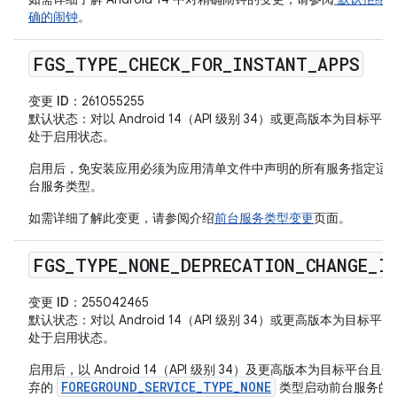
确的闹钟
。
FGS
_
TYPE
_
CHECK
_
FOR
_
INSTANT
_
APPS
变更 ID
：261055255
默认状态
：对以 Android 14（API 级别 34）或更高版本为目标平
处于启用状态。
启用后，免安装应用必须为应用清单文件中声明的所有服务指定适
台服务类型。
如需详细了解此变更，请参阅介绍
前台服务类型变更
页面。
FGS
_
TYPE
_
NONE
_
DEPRECATION
_
CHANGE
_
I
变更 ID
：255042465
默认状态
：对以 Android 14（API 级别 34）或更高版本为目标平
处于启用状态。
启用后，以 Android 14（API 级别 34）及更高版本为目标平台且
FOREGROUND_SERVICE_TYPE_NONE
弃的
类型启动前台服务的