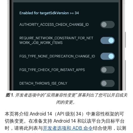
图 1
. 开发者选项中的“应用兼容性变更”屏幕列出了您可以开启或关
闭的变更。
本页将介绍 Android 14（API 级别 34）中兼容性框架的可
切换变更。在准备支持 Android 14 和以该平台为目标平台
时，请将此列表与
开发者选项和 ADB 命令
结合使用，以测