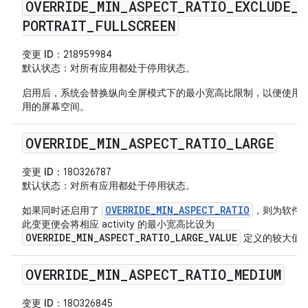
OVERRIDE
_
MIN
_
ASPECT
_
RATIO
_
EXCLUDE
_
PORTRAIT
_
FULLSCREEN
变更 ID
：218959984
默认状态
：对所有应用都处于停用状态。
启用后，系统会替换纵向全屏模式下的最小宽高比限制，以便使用
用的屏幕空间。
OVERRIDE
_
MIN
_
ASPECT
_
RATIO
_
LARGE
变更 ID
：180326787
默认状态
：对所有应用都处于停用状态。
OVERRIDE_MIN_ASPECT_RATIO
如果同时还启用了
，则为软件
此变更便会将相应 activity 的最小宽高比设为
OVERRIDE_MIN_ASPECT_RATIO_LARGE_VALUE
定义的较大值
OVERRIDE
_
MIN
_
ASPECT
_
RATIO
_
MEDIUM
变更 ID
：180326845