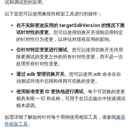
试和调试您的应用。
以下是您可以使用兼容性框架工具进行的操作：
在不实际更改应用的 targetSdkVersion 的情况下测
试针对性的变更
。您可以使用切换开关强制启用特定
的针对性行为变更，以评估对现有应用的影响。
仅针对特定变更进行测试
。您可以使用切换开关停用
除要测试的变更之外的所有针对性变更，而不必一次
处理所有针对性变更。
通过 adb 管理切换开关
。您可以使用 adb 命令在自
动测试环境中启用和停用可切换的变更。
使用标准变更 ID 更快地进行调试
。每个可切换的变更
都具有唯一 ID 和名称，可用于在日志输出中快速调试
根本原因。
如需详细了解如何针对每个用例使用相应工具，请参阅
兼容
性框架工具
。