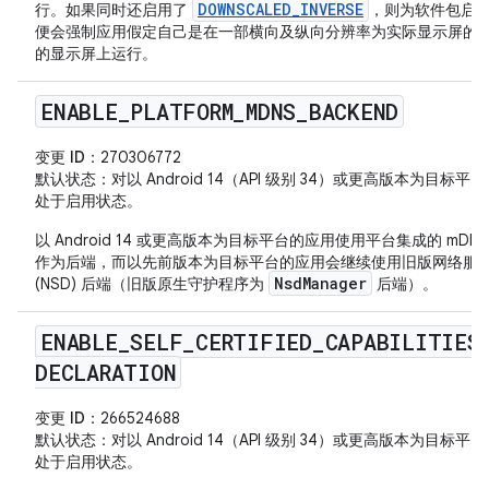
DOWNSCALED_INVERSE
行。如果同时还启用了
，则为软件包启
便会强制应用假定自己是在一部横向及纵向分辨率为实际显示屏的 111
的显示屏上运行。
ENABLE
_
PLATFORM
_
MDNS
_
BACKEND
变更 ID
：270306772
默认状态
：对以 Android 14（API 级别 34）或更高版本为目标平
处于启用状态。
以 Android 14 或更高版本为目标平台的应用使用平台集成的 mDNS
作为后端，而以先前版本为目标平台的应用会继续使用旧版网络服
NsdManager
(NSD) 后端（旧版原生守护程序为
后端）。
ENABLE
_
SELF
_
CERTIFIED
_
CAPABILITIES
DECLARATION
变更 ID
：266524688
默认状态
：对以 Android 14（API 级别 34）或更高版本为目标平
处于启用状态。