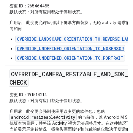
变更 ID
：265464455
默认状态
：对所有应用都处于停用状态。
启用后，此变更允许应用以下屏幕方向替换，无论 activity 请求的
向如何：
OVERRIDE_LANDSCAPE_ORIENTATION_TO_REVERSE_LAND
OVERRIDE_UNDEFINED_ORIENTATION_TO_NOSENSOR
OVERRIDE_UNDEFINED_ORIENTATION_TO_PORTRAIT
OVERRIDE
_
CAMERA
_
RESIZABLE
_
AND
_
SDK
_
CHECK
变更 ID
：191514214
默认状态
：对所有应用都处于停用状态。
启用后，此变更会强制使应用该变更的软件包：忽略
android:resizeableActivity
的当前值，以 Android M SD
低版本为目标，并将该 Activity 视为无法调整尺寸。在这种情况下
当前显示屏旋转情况，摄像头画面旋转和剪裁的值仅取决于所需的