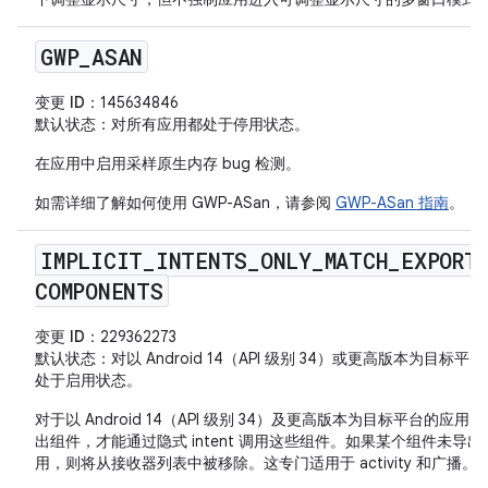
GWP
_
ASAN
变更 ID
：145634846
默认状态
：对所有应用都处于停用状态。
在应用中启用采样原生内存 bug 检测。
如需详细了解如何使用 GWP-ASan，请参阅
GWP-ASan 指南
。
IMPLICIT
_
INTENTS
_
ONLY
_
MATCH
_
EXPORT
COMPONENTS
变更 ID
：229362273
默认状态
：对以 Android 14（API 级别 34）或更高版本为目标平
处于启用状态。
对于以 Android 14（API 级别 34）及更高版本为目标平台的应用
出组件，才能通过隐式 intent 调用这些组件。如果某个组件未导出
用，则将从接收器列表中被移除。这专门适用于 activity 和广播。