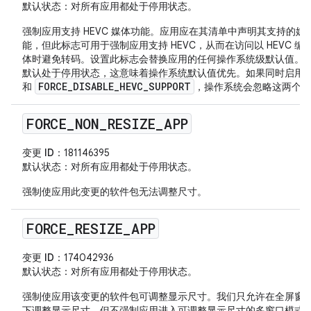
默认状态
：对所有应用都处于停用状态。
强制应用支持 HEVC 媒体功能。应用应在其清单中声明其支持的媒
能，但此标志可用于强制应用支持 HEVC，从而在访问以 HEVC 编
体时避免转码。设置此标志会替换应用的任何操作系统级默认值。
默认处于停用状态，这意味着操作系统默认值优先。如果同时启用
FORCE_DISABLE_HEVC_SUPPORT
和
，操作系统会忽略这两个标
FORCE
_
NON
_
RESIZE
_
APP
变更 ID
：181146395
默认状态
：对所有应用都处于停用状态。
强制使应用此变更的软件包无法调整尺寸。
FORCE
_
RESIZE
_
APP
变更 ID
：174042936
默认状态
：对所有应用都处于停用状态。
强制使应用该变更的软件包可调整显示尺寸。我们只允许在全屏窗
下调整显示尺寸，但不强制应用进入可调整显示尺寸的多窗口模式