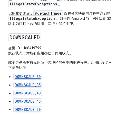
IllegalStateExceptions
。
#detachImage
启用此更改后，
仅在分离映像的过程中遇到错误
IllegalStateException
。对于以 Android 13（API 级别 3
版本为目标平台的应用，其行为保持不变。
DOWNSCALED
变更 ID
：168419799
默认状态
：对所有应用都处于停用状态。
此变更是所有按应用缩小缓冲区的变更的把关程序。启用此变更可
下缩放比例：
DOWNSCALE_30
DOWNSCALE_35
DOWNSCALE_40
DOWNSCALE_45
DOWNSCALE_50