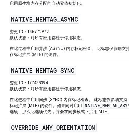
启用原生堆内存分配的自动零值初始化。
NATIVE
_
MEMTAG
_
ASYNC
变更 ID
：145772972
默认状态
：对所有应用都处于停用状态。
在此过程中启用异步 (ASYNC) 内存标记检查。 此标志仅影响支持 A
存标记扩展 (MTE) 的硬件。
NATIVE
_
MEMTAG
_
SYNC
变更 ID
：177438394
默认状态
：对所有应用都处于停用状态。
在此进程中启用同步 (SYNC) 内存标记检查。 此标志仅影响支持 AR
NATIVE_MEMTAG_ASYNC
标记扩展 (MTE) 的硬件。如果同时启用
选项，那么此选项优先，并会在同步模式下启用 MTE。
OVERRIDE
_
ANY
_
ORIENTATION