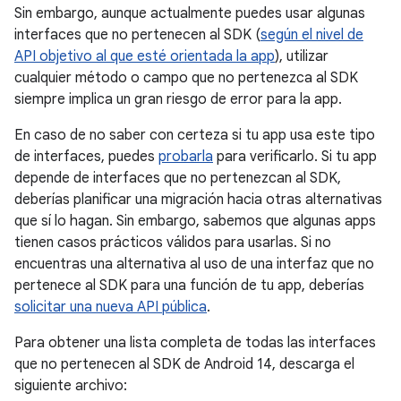
Sin embargo, aunque actualmente puedes usar algunas
interfaces que no pertenecen al SDK (
según el nivel de
API objetivo al que esté orientada la app
), utilizar
cualquier método o campo que no pertenezca al SDK
siempre implica un gran riesgo de error para la app.
En caso de no saber con certeza si tu app usa este tipo
de interfaces, puedes
probarla
para verificarlo. Si tu app
depende de interfaces que no pertenezcan al SDK,
deberías planificar una migración hacia otras alternativas
que sí lo hagan. Sin embargo, sabemos que algunas apps
tienen casos prácticos válidos para usarlas. Si no
encuentras una alternativa al uso de una interfaz que no
pertenece al SDK para una función de tu app, deberías
solicitar una nueva API pública
.
Para obtener una lista completa de todas las interfaces
que no pertenecen al SDK de Android 14, descarga el
siguiente archivo: