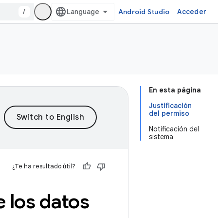
/
Android Studio
Acceder
En esta página
Justificación
del permiso
Notificación del
sistema
¿Te ha resultado útil?
 los datos