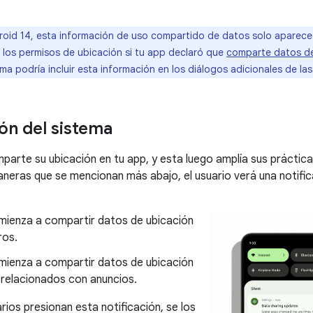
oid 14, esta información de uso compartido de datos solo aparece 
 los permisos de ubicación si tu app declaró que
comparte datos de
ma podría incluir esta información en los diálogos adicionales de la
ión del sistema
omparte su ubicación en tu app, y esta luego amplía sus práctic
aneras que se mencionan más abajo, el usuario verá una notific
mienza a compartir datos de ubicación
ros.
mienza a compartir datos de ubicación
 relacionados con anuncios.
rios presionan esta notificación, se los