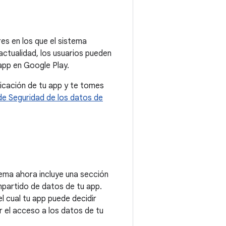
res en los que el sistema
actualidad, los usuarios pueden
 app en Google Play.
icación de tu app y te tomes
de Seguridad de los datos de
tema ahora incluye una sección
ompartido de datos de tu app.
l cual tu app puede decidir
r el acceso a los datos de tu