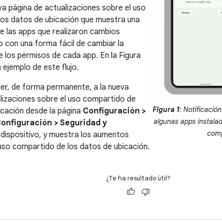
eva página de actualizaciones sobre el uso
los datos de ubicación que muestra una
de las apps que realizaron cambios
to con una forma fácil de cambiar la
e los permisos de cada app. En la Figura
 ejemplo de este flujo.
er, de forma permanente, a la nueva
lizaciones sobre el uso compartido de
Figura 1
: Notificaci
icación desde la página
Configuración >
algunas apps instala
onfiguración > Seguridad y
comp
 dispositivo, y muestra los aumentos
 uso compartido de los datos de ubicación.
¿Te ha resultado útil?