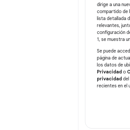
dirige a una nu
compartido de 
lista detallada 
relevantes, jun
configuración d
1, se muestra un
Se puede acced
página de actua
los datos de ub
Privacidad
o
C
privacidad
del
recientes en el