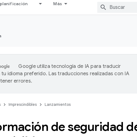
planificación
Más
a
Google utiliza tecnología de IA para traducir
 tu idioma preferido. Las traducciones realizadas con IA
ener errores.
s
Imprescindibles
Lanzamientos
ormación de seguridad de