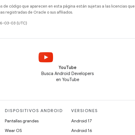
as de código que aparecen en esta página están sujetas a las licencias que
s registradas de Oracle o sus afiliados.
26-03-03 (UTC)
YouTube
Busca Android Developers
en YouTube
DISPOSITIVOS ANDROID
VERSIONES
Pantallas grandes
Android 17
Wear OS
Android 16