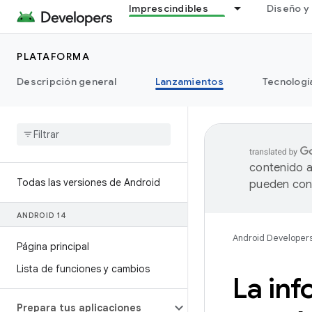
Imprescindibles
Diseño y 
PLATAFORMA
Descripción general
Lanzamientos
Tecnologí
contenido a
Todas las versiones de Android
pueden cont
ANDROID 14
Android Developer
Página principal
Lista de funciones y cambios
La inf
Prepara tus aplicaciones