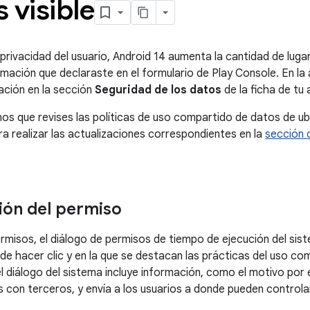
 visible
 privacidad del usuario, Android 14 aumenta la cantidad de luga
rmación que declaraste en el formulario de Play Console. En la 
ación en la sección
Seguridad de los datos
de la ficha de tu
 que revises las políticas de uso compartido de datos de ub
 realizar las actualizaciones correspondientes en la
sección 
ción del permiso
rmisos, el diálogo de permisos de tiempo de ejecución del sis
ede hacer clic y en la que se destacan las prácticas del uso c
l diálogo del sistema incluye información, como el motivo por e
 con terceros, y envía a los usuarios a donde pueden controla