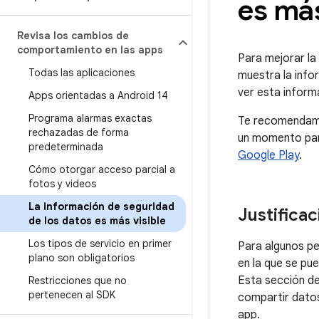
es más
Revisa los cambios de
comportamiento en las apps
Para mejorar la
Todas las aplicaciones
muestra la info
ver esta inform
Apps orientadas a Android 14
Programa alarmas exactas
Te recomendamos
rechazadas de forma
un momento para
predeterminada
Google Play
.
Cómo otorgar acceso parcial a
fotos y videos
La información de seguridad
Justifica
de los datos es más visible
Los tipos de servicio en primer
Para algunos pe
plano son obligatorios
en la que se pu
Esta sección de
Restricciones que no
pertenecen al SDK
compartir datos
app.