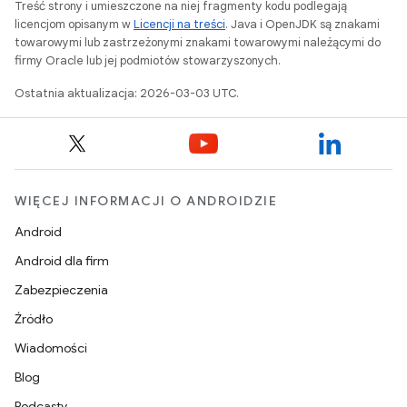
Treść strony i umieszczone na niej fragmenty kodu podlegają
licencjom opisanym w
Licencji na treści
. Java i OpenJDK są znakami
towarowymi lub zastrzeżonymi znakami towarowymi należącymi do
firmy Oracle lub jej podmiotów stowarzyszonych.
Ostatnia aktualizacja: 2026-03-03 UTC.
WIĘCEJ INFORMACJI O ANDROIDZIE
Android
Android dla firm
Zabezpieczenia
Źródło
Wiadomości
Blog
Podcasty