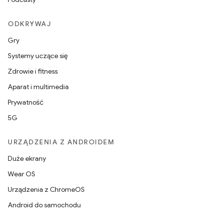
ODKRYWAJ
Gry
Systemy uczące się
Zdrowie i fitness
Aparat i multimedia
Prywatność
5G
URZĄDZENIA Z ANDROIDEM
Duże ekrany
Wear OS
Urządzenia z ChromeOS
Android do samochodu