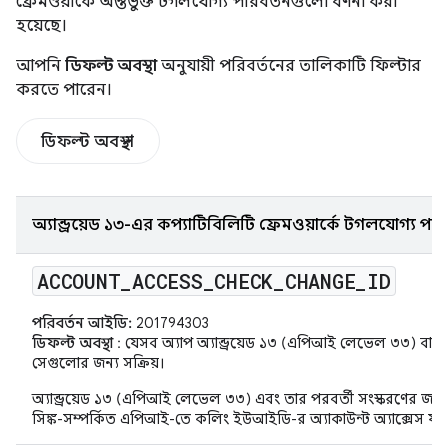
ফ্রেমওয়ার্কে অন্তর্ভুক্ত টগলযোগ্য পরিবর্তনগুলো বর্ণনা করা
হয়েছে।
আপনি
ডিফল্ট অবস্থা
অনুযায়ী পরিবর্তনের তালিকাটি ফিল্টার
করতে পারেন।
ডিফল্ট অবস্থা
অ্যান্ড্রয়েড ১৩-এর কম্প্যাটিবিলিটি ফ্রেমওয়ার্কে টগলযোগ্য পর
ACCOUNT
_
ACCESS
_
CHECK
_
CHANGE
_
ID
পরিবর্তন আইডি:
201794303
ডিফল্ট অবস্থা
: যেসব অ্যাপ অ্যান্ড্রয়েড ১৩ (এপিআই লেভেল ৩৩) বা তা
সেগুলোর জন্য সক্রিয়।
অ্যান্ড্রয়েড ১৩ (এপিআই লেভেল ৩৩) এবং তার পরবর্তী সংস্করণের জন্য ত
সিঙ্ক-সম্পর্কিত এপিআই-তে কলিং ইউআইডি-র অ্যাকাউন্ট অ্যাক্সেস যা