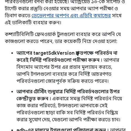
পরিবর্তনগুলো বর্ণনা করা হয়েছে। অ্যান্ড্রয়েড ১৩-কে সাপোর্ট ও
টার্গেট করার প্রস্তুতি নেওয়ার সময় আপনার অ্যাপ পরীক্ষা ও
ডিবাগ করতে
ডেভেলপার অপশন এবং এডিবি কমান্ডের
সাথে
এই তালিকাটি ব্যবহার করুন।
কম্প্যাটিবিলিটি ফ্রেমওয়ার্ক টুলগুলো ব্যবহার করে আপনি যে
কাজগুলো করতে পারেন, তার কয়েকটি নিচে দেওয়া হলো:
অ্যাপের targetSdkVersion প্রকৃতপক্ষে পরিবর্তন না
করেই নির্দিষ্ট পরিবর্তনগুলো পরীক্ষা করুন
। আপনার
বিদ্যমান অ্যাপের উপর এর প্রভাব মূল্যায়ন করতে,
আপনি টগলগুলো ব্যবহার করে নির্দিষ্ট আচরণগত
পরিবর্তনগুলো জোরপূর্বক সক্রিয় করতে পারেন।
আপনার টেস্টিং শুধুমাত্র নির্দিষ্ট পরিবর্তনগুলোর উপর
কেন্দ্রীভূত করুন
। একবারে সমস্ত নির্দিষ্ট পরিবর্তন নিয়ে
কাজ করার পরিবর্তে, টগলগুলো আপনাকে সেই
পরিবর্তনগুলো ছাড়া বাকি সব নির্দিষ্ট পরিবর্তন নিষ্ক্রিয়
করার সুযোগ দেয়, যেগুলো আপনি পরীক্ষা করতে চান।
adb-এর মাধ্যমে টগলগুলো পরিচালনা করুন
। আপনার