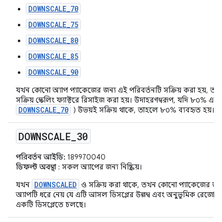
DOWNSCALE_70
DOWNSCALE_75
DOWNSCALE_80
DOWNSCALE_85
DOWNSCALE_90
যখন কোনো অ্যাপ প্যাকেজের জন্য এই পরিবর্তনটি সক্রিয় করা হয়, তখন
সক্রিয় স্কেলিং ফ্যাক্টরে রিসাইজ করা হয়। উদাহরণস্বরূপ, যদি ৮০% এ
DOWNSCALE_70
) উভয়ই সক্রিয় থাকে, তাহলে ৮০% ব্যবহৃত হয়।
DOWNSCALE
_
30
পরিবর্তন আইডি:
189970040
ডিফল্ট অবস্থা
: সকল অ্যাপের জন্য নিষ্ক্রিয়।
DOWNSCALED
যখন
ও সক্রিয় করা থাকে, তখন কোনো প্যাকেজের জন্
অ্যাপটি ধরে নেয় যে এটি আসল ডিসপ্লের উল্লম্ব এবং অনুভূমিক রে
একটি ডিসপ্লেতে চলছে।