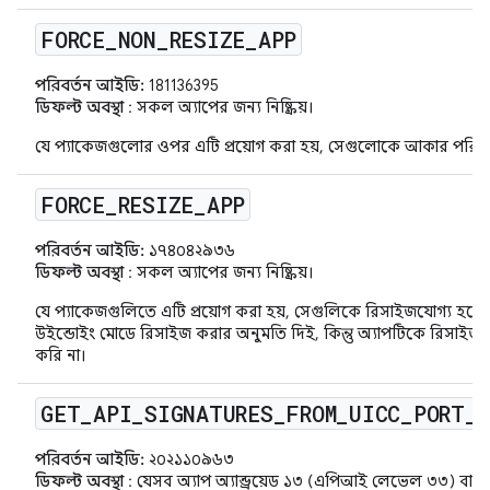
FORCE
_
NON
_
RESIZE
_
APP
পরিবর্তন আইডি:
181136395
ডিফল্ট অবস্থা
: সকল অ্যাপের জন্য নিষ্ক্রিয়।
যে প্যাকেজগুলোর ওপর এটি প্রয়োগ করা হয়, সেগুলোকে আকার পরিব
FORCE
_
RESIZE
_
APP
পরিবর্তন আইডি:
১৭৪০৪২৯৩৬
ডিফল্ট অবস্থা
: সকল অ্যাপের জন্য নিষ্ক্রিয়।
যে প্যাকেজগুলিতে এটি প্রয়োগ করা হয়, সেগুলিকে রিসাইজযোগ্য হতে বাধ
উইন্ডোইং মোডে রিসাইজ করার অনুমতি দিই, কিন্তু অ্যাপটিকে রিসাইজযোগ
করি না।
GET
_
API
_
SIGNATURES
_
FROM
_
UICC
_
PORT
_
পরিবর্তন আইডি:
২০২১১০৯৬৩
ডিফল্ট অবস্থা
: যেসব অ্যাপ অ্যান্ড্রয়েড ১৩ (এপিআই লেভেল ৩৩) বা তা