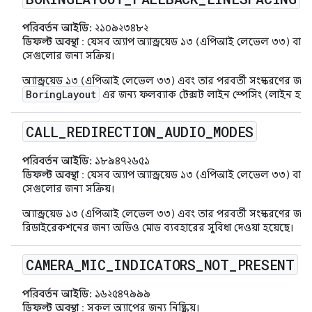
পরিবর্তন আইডি:
২১০৯২৩৪৮২
ডিফল্ট অবস্থা
: যেসব অ্যাপ অ্যান্ড্রয়েড ১৩ (এপিআই লেভেল ৩৩) বা তা
সেগুলোর জন্য সক্রিয়।
অ্যান্ড্রয়েড ১৩ (এপিআই লেভেল ৩৩) এবং তার পরবর্তী সংস্করণের জন্য 
BoringLayout
এর জন্য ফলব্যাক টেক্সট লাইন স্পেসিং (লাইন হাইট
CALL
_
REDIRECTION
_
AUDIO
_
MODES
পরিবর্তন আইডি:
১৮৯৪৭২৬৫১
ডিফল্ট অবস্থা
: যেসব অ্যাপ অ্যান্ড্রয়েড ১৩ (এপিআই লেভেল ৩৩) বা তা
সেগুলোর জন্য সক্রিয়।
অ্যান্ড্রয়েড ১৩ (এপিআই লেভেল ৩৩) এবং তার পরবর্তী সংস্করণের জ
রিডাইরেকশনের জন্য অডিও মোড ব্যবহারের সুবিধা দেওয়া হয়েছে।
CAMERA
_
MIC
_
INDICATORS
_
NOT
_
PRESENT
পরিবর্তন আইডি:
১৬২৫৪৭৯৯৯
ডিফল্ট অবস্থা
: সকল অ্যাপের জন্য নিষ্ক্রিয়।