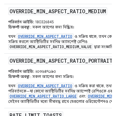
OVERRIDE
_
MIN
_
ASPECT
_
RATIO
_
MEDIUM
পরিবর্তন আইডি:
180326845
ডিফল্ট অবস্থা
: সকল অ্যাপের জন্য নিষ্ক্রিয়।
OVERRIDE_MIN_ASPECT_RATIO
যখন
ও সক্রিয় থাকে, তখন কোনো
সক্রিয় করলে অ্যাক্টিভিটির সর্বনিম্ন অ্যাসপেক্ট রেশিও
OVERRIDE_MIN_ASPECT_RATIO_MEDIUM_VALUE
দ্বারা সংজ্ঞায়
OVERRIDE
_
MIN
_
ASPECT
_
RATIO
_
PORTRAIT
_
পরিবর্তন আইডি:
২০৩৬৪৭১৯০
ডিফল্ট অবস্থা
: সকল অ্যাপের জন্য সক্রিয়।
OVERRIDE_MIN_ASPECT_RATIO
যখন
ও সক্রিয় করা থাকে, তখন
পরিবর্তনকে—যা কোনো অ্যাক্টিভিটির সর্বনিম্ন অ্যাস্পেক্ট রেশিওকে একটি ন
OVERRIDE_MIN_ASPECT_RATIO_LARGE
OVERRIDE_MIN_
এবং
সেইসব অ্যাক্টিভিটির মধ্যে সীমাবদ্ধ রাখে যেগুলোর ওরিয়েন্টেশনও পোর্ট্
RATE
_
LIMIT
_
TOASTS