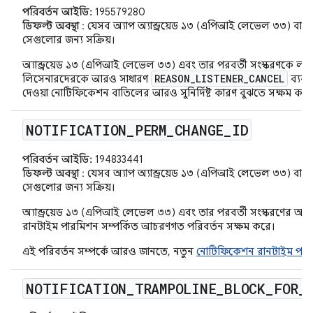
পরিবর্তন আইডি:
195579280
ডিফল্ট অবস্থা
: যেসব অ্যাপ অ্যান্ড্রয়েড ১৩ (এপিআই লেভেল ৩৩) বা তা
সেগুলোর জন্য সক্রিয়।
অ্যান্ড্রয়েড ১৩ (এপিআই লেভেল ৩৩) এবং তার পরবর্তী সংস্করণকে লক্ষ
REASON_LISTENER_CANCEL
লিসেনারদেরকে আরও সাধারণ
ব্যবহা
দেওয়া নোটিফিকেশন বাতিলের আরও সুনির্দিষ্ট কারণ বুঝতে সক্ষম করে
NOTIFICATION
_
PERM
_
CHANGE
_
ID
পরিবর্তন আইডি:
194833441
ডিফল্ট অবস্থা
: যেসব অ্যাপ অ্যান্ড্রয়েড ১৩ (এপিআই লেভেল ৩৩) বা তা
সেগুলোর জন্য সক্রিয়।
অ্যান্ড্রয়েড ১৩ (এপিআই লেভেল ৩৩) এবং তার পরবর্তী সংস্করণের অ
রানটাইম পারমিশন সম্পর্কিত আচরণগত পরিবর্তন সক্ষম করে।
এই পরিবর্তন সম্পর্কে আরও জানতে, নতুন
নোটিফিকেশন রানটাইম পার
NOTIFICATION
_
TRAMPOLINE
_
BLOCK
_
FOR
_