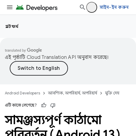
সাইন-ইন করুন
প্ল্যাটফর্ম
এই পৃষ্ঠাটি
Cloud Translation API
অনুবাদ করেছে।
Android Developers
আবশ্যিক, অপরিহার্য, অপরিহার্য
মুক্তি দেয়
এটি কাজে লেগেছে?
সামঞ্জস্যপূর্ণ কাঠামো
পরিবর্তন (Android 13)