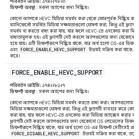
পরিবর্তন আইডি:
১৭৪২২৭৮২০
ডিফল্ট অবস্থা
: সকল অ্যাপের জন্য নিষ্ক্রিয়।
কোনো অ্যাপকে HEVC মিডিয়া সমর্থন করা থেকে জোরপূর্বক নিষ্ক্রিয় ক
ম্যানিফেস্টে সমর্থিত মিডিয়া সক্ষমতাগুলো ঘোষণা করা, কিন্তু এই ফ্ল্
সমর্থন না করতে বাধ্য করা যায়, যার ফলে HEVC-তে এনকোড করা মিডিয়া 
বাধ্যতামূলক হয়। এই ফ্ল্যাগটি সেট করলে অ্যাপগুলোর জন্য যেকোনো 
হয়ে যায়। এটি ডিফল্টরূপে নিষ্ক্রিয় থাকে, যার অর্থ হলো OS-এর ডিফল্ট স
FORCE_ENABLE_HEVC_SUPPORT
এবং
উভয়ই সক্রিয় করা থাকে, তব
করে।
FORCE
_
ENABLE
_
HEVC
_
SUPPORT
পরিবর্তন আইডি:
১৭৪২২৮১২৭
ডিফল্ট অবস্থা
: সকল অ্যাপের জন্য নিষ্ক্রিয়।
কোনো অ্যাপকে HEVC মিডিয়া সমর্থন করতে বাধ্য করা। অ্যাপগুলোর উচি
মিডিয়া সক্ষমতাগুলো ঘোষণা করা, কিন্তু এই ফ্ল্যাগটি ব্যবহার করে কো
করা যায়, যার ফলে HEVC-তে এনকোড করা মিডিয়া অ্যাক্সেস করার সময় 
ফ্ল্যাগটি সেট করলে অ্যাপগুলোর জন্য যেকোনো OS লেভেলের ডিফল্ট স
ডিফল্টরূপে নিষ্ক্রিয় থাকে, যার অর্থ হলো OS-এর ডিফল্ট সেটিংসই প্রাধান
FORCE_DISABLE_HEVC_SUPPORT
উভয়ই সক্রিয় করা থাকে, তবে 