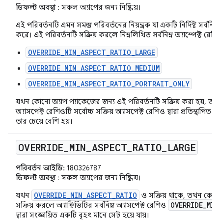
ডিফল্ট অবস্থা
: সকল অ্যাপের জন্য নিষ্ক্রিয়।
এই পরিবর্তনটি এমন সমস্ত পরিবর্তনের নিয়ন্ত্রক যা একটি নির্দিষ্ট সর্বনিম্
করে। এই পরিবর্তনটি সক্রিয় করলে নিম্নলিখিত সর্বনিম্ন অ্যাস্পেক্ট রেশ
OVERRIDE_MIN_ASPECT_RATIO_LARGE
OVERRIDE_MIN_ASPECT_RATIO_MEDIUM
OVERRIDE_MIN_ASPECT_RATIO_PORTRAIT_ONLY
যখন কোনো অ্যাপ প্যাকেজের জন্য এই পরিবর্তনটি সক্রিয় করা হয়, তখন অ্
অ্যাসপেক্ট রেশিওটি সর্বোচ্চ সক্রিয় অ্যাসপেক্ট রেশিও দ্বারা প্রতিস্থাপিত 
তার চেয়ে বেশি হয়।
OVERRIDE
_
MIN
_
ASPECT
_
RATIO
_
LARGE
পরিবর্তন আইডি:
180326787
ডিফল্ট অবস্থা
: সকল অ্যাপের জন্য নিষ্ক্রিয়।
OVERRIDE_MIN_ASPECT_RATIO
যখন
ও সক্রিয় থাকে, তখন কোনো
OVERRIDE_MIN
সক্রিয় করলে অ্যাক্টিভিটির সর্বনিম্ন অ্যাসপেক্ট রেশিও
দ্বারা সংজ্ঞায়িত একটি বৃহৎ মানে সেট হয়ে যায়।