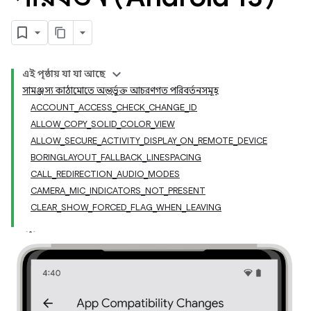
এই পৃষ্ঠায় যা যা আছে
সামঞ্জস্য কাঠামোতে অন্তর্ভুক্ত আচরণগত পরিবর্তনসমূহ
ACCOUNT_ACCESS_CHECK_CHANGE_ID
ALLOW_COPY_SOLID_COLOR_VIEW
ALLOW_SECURE_ACTIVITY_DISPLAY_ON_REMOTE_DEVICE
BORINGLAYOUT_FALLBACK_LINESPACING
CALL_REDIRECTION_AUDIO_MODES
CAMERA_MIC_INDICATORS_NOT_PRESENT
CLEAR_SHOW_FORCED_FLAG_WHEN_LEAVING