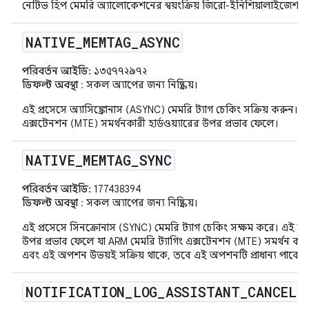
নেটিভ হিপ মেমরি অ্যালোকেশনের স্বয়ংক্রিয় জিরো-ইনিশিয়ালাইজেশন
NATIVE
_
MEMTAG
_
ASYNC
পরিবর্তন আইডি:
১৩৫৭৭২৯৭২
ডিফল্ট অবস্থা
: সকল অ্যাপের জন্য নিষ্ক্রিয়।
এই প্রসেসে অ্যাসিঙ্ক্রোনাস (ASYNC) মেমরি ট্যাগ চেকিং সক্রিয় করুন। এই 
এক্সটেনশন (MTE) সমর্থনকারী হার্ডওয়্যারের উপর প্রভাব ফেলে।
NATIVE
_
MEMTAG
_
SYNC
পরিবর্তন আইডি:
177438394
ডিফল্ট অবস্থা
: সকল অ্যাপের জন্য নিষ্ক্রিয়।
এই প্রসেসে সিনক্রোনাস (SYNC) মেমরি ট্যাগ চেকিং সক্ষম করে। এই ফ্ল্যাগ
উপর প্রভাব ফেলে যা ARM মেমরি ট্যাগিং এক্সটেনশন (MTE) সমর্থন কর
এবং এই অপশন উভয়ই সক্রিয় থাকে, তবে এই অপশনটি প্রাধান্য পাবে 
NOTIFICATION
_
LOG
_
ASSISTANT
_
CANCEL