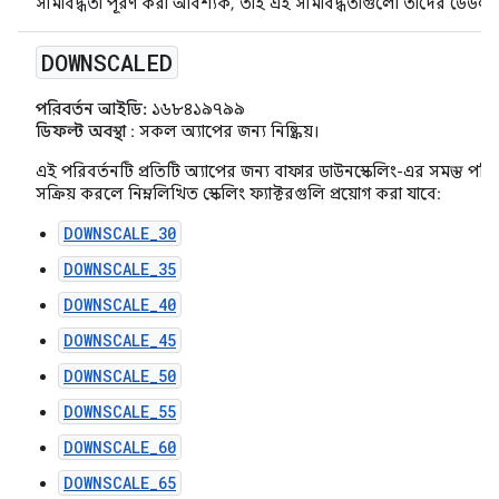
সীমাবদ্ধতা পূরণ করা আবশ্যক, তাই এই সীমাবদ্ধতাগুলো তাদের ডেডলাইনের
DOWNSCALED
পরিবর্তন আইডি:
১৬৮৪১৯৭৯৯
ডিফল্ট অবস্থা
: সকল অ্যাপের জন্য নিষ্ক্রিয়।
এই পরিবর্তনটি প্রতিটি অ্যাপের জন্য বাফার ডাউনস্কেলিং-এর সমস্ত পরিবর
সক্রিয় করলে নিম্নলিখিত স্কেলিং ফ্যাক্টরগুলি প্রয়োগ করা যাবে:
DOWNSCALE_30
DOWNSCALE_35
DOWNSCALE_40
DOWNSCALE_45
DOWNSCALE_50
DOWNSCALE_55
DOWNSCALE_60
DOWNSCALE_65