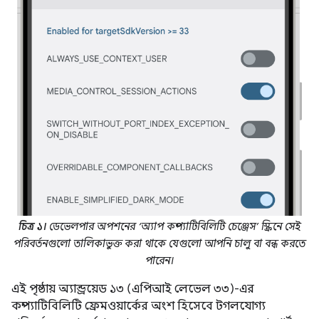
চিত্র ১।
ডেভেলপার অপশনের ‘অ্যাপ কম্প্যাটিবিলিটি চেঞ্জেস’ স্ক্রিনে সেই
পরিবর্তনগুলো তালিকাভুক্ত করা থাকে যেগুলো আপনি চালু বা বন্ধ করতে
পারেন।
এই পৃষ্ঠায় অ্যান্ড্রয়েড ১৩ (এপিআই লেভেল ৩৩)-এর
কম্প্যাটিবিলিটি ফ্রেমওয়ার্কের অংশ হিসেবে টগলযোগ্য