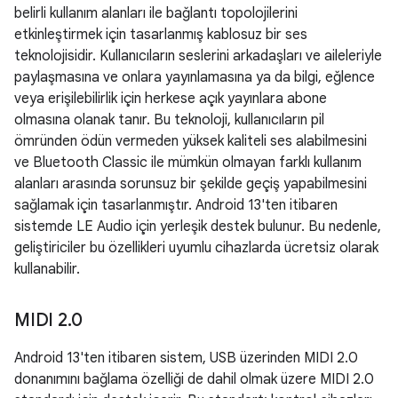
belirli kullanım alanları ile bağlantı topolojilerini
etkinleştirmek için tasarlanmış kablosuz bir ses
teknolojisidir. Kullanıcıların seslerini arkadaşları ve aileleriyle
paylaşmasına ve onlara yayınlamasına ya da bilgi, eğlence
veya erişilebilirlik için herkese açık yayınlara abone
olmasına olanak tanır. Bu teknoloji, kullanıcıların pil
ömründen ödün vermeden yüksek kaliteli ses alabilmesini
ve Bluetooth Classic ile mümkün olmayan farklı kullanım
alanları arasında sorunsuz bir şekilde geçiş yapabilmesini
sağlamak için tasarlanmıştır. Android 13'ten itibaren
sistemde LE Audio için yerleşik destek bulunur. Bu nedenle,
geliştiriciler bu özellikleri uyumlu cihazlarda ücretsiz olarak
kullanabilir.
MIDI 2
.
0
Android 13'ten itibaren sistem, USB üzerinden MIDI 2.0
donanımını bağlama özelliği de dahil olmak üzere MIDI 2.0