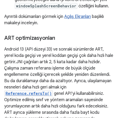
windowSplashScreenBehavior
özelliğini kullanın.
Ayrıntılı dokümanları görmek için
Açılış Ekranları
başlıklı
makaleyi inceleyin.
ART optimizasyonları
Android 13 (API düzeyi 33) ve sonraki sürümlerde ART,
yerel koda geçişi ve yerel koddan geçişi çok daha hızlı hale
getirir.JNI çağrıları artık 2, 5 kata kadar daha hızlıdır.
Çalışma zamanı referansı işleme de büyük ölçüde
engellememe özelliği içerecek şekilde yeniden düzenlendi.
Bu da duraklamayı daha da azaltıyor. Ayrıca, ulaşılamayan
nesneleri daha hızlı geri almak için
Reference.refersTo()
genel API'yi kullanabilirsiniz.
Optimize edilmiş sınıf ve yöntem aramaları sayesinde
yorumlayıcının artık daha hızlı olduğunu fark edeceksiniz.
ART ayrıca yükleme sırasında daha fazla bayt kodu