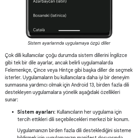
Sistem ayarlarında uygulamaya özgü diller
Çok dilli kullanıcılar çoğu durumda sistem dillerini İngilizce
gibi tek bir dile ayarlar, ancak belirli uygulamalarda
Felemenkçe, Çince veya Hintçe gibi başka diller de seçmek
isterler. Uygulamaların bu kullanıcılara daha iyi bir deneyim
sunmasına yardımcı olmak için Android 13, birden fazla dili
destekleyen uygulamalara yönelik aşağıdaki özellikleri
sunar:
Sistem ayarları
: Kullanıcıların her uygulama için
tercih ettikleri dili seçebilecekleri merkezi bir konum.
Uygulamanızın birden fazla dili desteklediğini sisteme
bildirmek için uygulamanızın manifest dosyasında