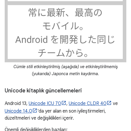
Cümle stili etkinleştirilmiş (aşağıda) ve etkinleştirilmemiş
(yukarıda) Japonca metin kaydırma.
Unicode kitaplık güncellemeleri
Android 13,
Unicode ICU 70
,
Unicode CLDR 40
ve
Unicode 14.0
'da yer alan en son iyileştirmeleri,
düzeltmeleri ve değişiklikleri içerir.
Önemli değişikliklerden bazıları: