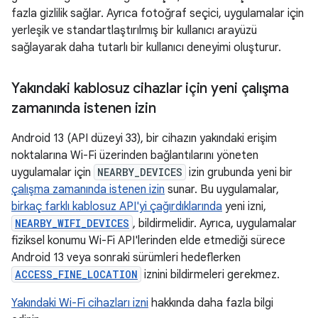
fazla gizlilik sağlar. Ayrıca fotoğraf seçici, uygulamalar için
yerleşik ve standartlaştırılmış bir kullanıcı arayüzü
sağlayarak daha tutarlı bir kullanıcı deneyimi oluşturur.
Yakındaki kablosuz cihazlar için yeni çalışma
zamanında istenen izin
Android 13 (API düzeyi 33), bir cihazın yakındaki erişim
noktalarına Wi-Fi üzerinden bağlantılarını yöneten
uygulamalar için
NEARBY_DEVICES
izin grubunda yeni bir
çalışma zamanında istenen izin
sunar. Bu uygulamalar,
birkaç farklı kablosuz API'yi çağırdıklarında
yeni izni,
NEARBY_WIFI_DEVICES
, bildirmelidir. Ayrıca, uygulamalar
fiziksel konumu Wi-Fi API'lerinden elde etmediği sürece
Android 13 veya sonraki sürümleri hedeflerken
ACCESS_FINE_LOCATION
iznini bildirmeleri gerekmez.
Yakındaki Wi-Fi cihazları izni
hakkında daha fazla bilgi