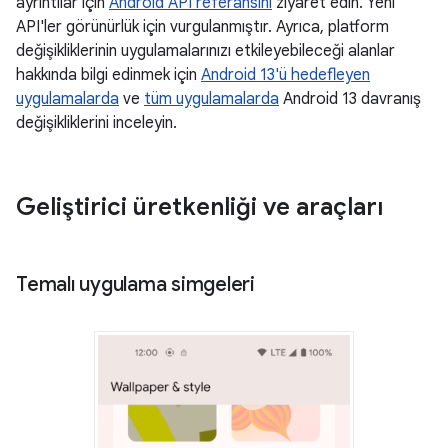
ayrıntılar için
Android API referansını
ziyaret edin. Yeni
API'ler görünürlük için vurgulanmıştır. Ayrıca, platform
değişikliklerinin uygulamalarınızı etkileyebileceği alanlar
hakkında bilgi edinmek için
Android 13'ü hedefleyen
uygulamalarda
ve
tüm uygulamalarda
Android 13 davranış
değişikliklerini inceleyin.
Geliştirici üretkenliği ve araçları
Temalı uygulama simgeleri