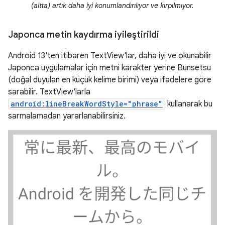
(altta) artık daha iyi konumlandırılıyor ve kırpılmıyor.
Japonca metin kaydırma iyileştirildi
Android 13'ten itibaren TextView'lar, daha iyi ve okunabilir
Japonca uygulamalar için metni karakter yerine Bunsetsu
(doğal duyulan en küçük kelime birimi) veya ifadelere göre
sarabilir. TextView'larla
android:lineBreakWordStyle="phrase"
kullanarak bu
sarmalamadan yararlanabilirsiniz.