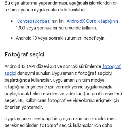
Bu dışa aktarma yapılandırması, aşağıdaki işlemlerden en
az birini yapan uygulamalarda kullanılabilir:
ContextCompat
sınıfını,
AndroidX Core kitaplığının
1.9.0 veya sonraki bir sürümünde kullanın.
Android 13 veya sonraki sürümleri hedefleyin.
Fotoğraf seçici
Android 13 (API düzeyi 33) ve sonraki sürümlerde
fotoğraf
seçici
deneyimi sunulur. Uygulamanız fotoğraf seçiciyi
başlattığında kullanıcılar, uygulamanızın tüm medya
kitaplığına erişmesine izin vermek yerine uygulamanızla
paylaşılacak belirli resimleri ve videoları (ör. profil resimleri)
seçer. Bu, kullanıcının fotoğraf ve videolarına erişmek için
önerilen yöntemdir.
Uygulamanızın herhangi bir çalışma zamanı izni bildirmesi
gerekmediğinden fotoğraf seçici, kullanıcılar için daha