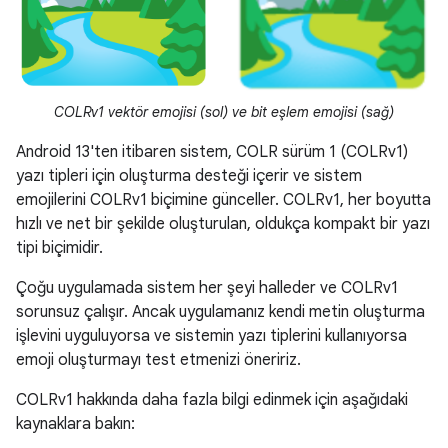
COLRv1 vektör emojisi (sol) ve bit eşlem emojisi (sağ)
Android 13'ten itibaren sistem, COLR sürüm 1 (COLRv1)
yazı tipleri için oluşturma desteği içerir ve sistem
emojilerini COLRv1 biçimine günceller. COLRv1, her boyutta
hızlı ve net bir şekilde oluşturulan, oldukça kompakt bir yazı
tipi biçimidir.
Çoğu uygulamada sistem her şeyi halleder ve COLRv1
sorunsuz çalışır. Ancak uygulamanız kendi metin oluşturma
işlevini uyguluyorsa ve sistemin yazı tiplerini kullanıyorsa
emoji oluşturmayı test etmenizi öneririz.
COLRv1 hakkında daha fazla bilgi edinmek için aşağıdaki
kaynaklara bakın: