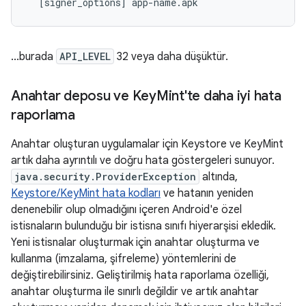
...burada
API_LEVEL
32 veya daha düşüktür.
Anahtar deposu ve Key
Mint'te daha iyi hata
raporlama
Anahtar oluşturan uygulamalar için Keystore ve KeyMint
artık daha ayrıntılı ve doğru hata göstergeleri sunuyor.
java.security.ProviderException
altında,
Keystore/KeyMint hata kodları
ve hatanın yeniden
denenebilir olup olmadığını içeren Android'e özel
istisnaların bulunduğu bir istisna sınıfı hiyerarşisi ekledik.
Yeni istisnalar oluşturmak için anahtar oluşturma ve
kullanma (imzalama, şifreleme) yöntemlerini de
değiştirebilirsiniz. Geliştirilmiş hata raporlama özelliği,
anahtar oluşturma ile sınırlı değildir ve artık anahtar