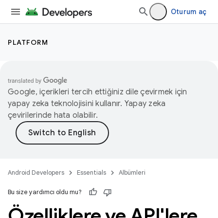
Oturum aç
PLATFORM
Google, içerikleri tercih ettiğiniz dile çevirmek için
yapay zeka teknolojisini kullanır. Yapay zeka
çevirilerinde hata olabilir.
Android Developers
Essentials
Albümleri
Bu size yardımcı oldu mu?
Özelliklere ve API'lere