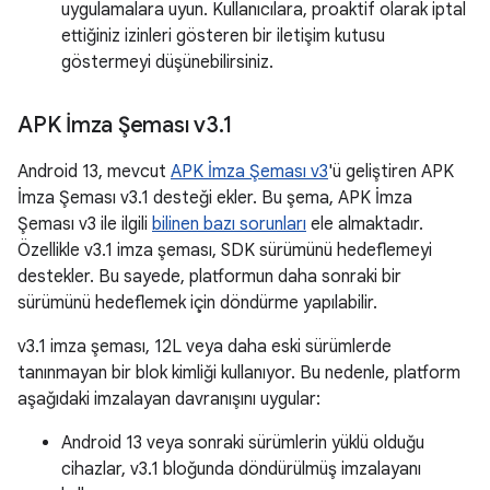
uygulamalara uyun. Kullanıcılara, proaktif olarak iptal
ettiğiniz izinleri gösteren bir iletişim kutusu
göstermeyi düşünebilirsiniz.
APK İmza Şeması v3
.
1
Android 13, mevcut
APK İmza Şeması v3
'ü geliştiren APK
İmza Şeması v3.1 desteği ekler. Bu şema, APK İmza
Şeması v3 ile ilgili
bilinen bazı sorunları
ele almaktadır.
Özellikle v3.1 imza şeması, SDK sürümünü hedeflemeyi
destekler. Bu sayede, platformun daha sonraki bir
sürümünü hedeflemek için döndürme yapılabilir.
v3.1 imza şeması, 12L veya daha eski sürümlerde
tanınmayan bir blok kimliği kullanıyor. Bu nedenle, platform
aşağıdaki imzalayan davranışını uygular:
Android 13 veya sonraki sürümlerin yüklü olduğu
cihazlar, v3.1 bloğunda döndürülmüş imzalayanı