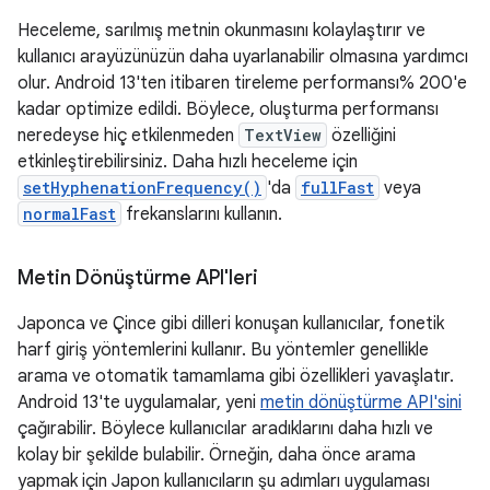
Heceleme, sarılmış metnin okunmasını kolaylaştırır ve
kullanıcı arayüzünüzün daha uyarlanabilir olmasına yardımcı
olur. Android 13'ten itibaren tireleme performansı% 200'e
kadar optimize edildi. Böylece, oluşturma performansı
neredeyse hiç etkilenmeden
TextView
özelliğini
etkinleştirebilirsiniz. Daha hızlı heceleme için
setHyphenationFrequency()
'da
fullFast
veya
normalFast
frekanslarını kullanın.
Metin Dönüştürme API'leri
Japonca ve Çince gibi dilleri konuşan kullanıcılar, fonetik
harf giriş yöntemlerini kullanır. Bu yöntemler genellikle
arama ve otomatik tamamlama gibi özellikleri yavaşlatır.
Android 13'te uygulamalar, yeni
metin dönüştürme API'sini
çağırabilir. Böylece kullanıcılar aradıklarını daha hızlı ve
kolay bir şekilde bulabilir. Örneğin, daha önce arama
yapmak için Japon kullanıcıların şu adımları uygulaması