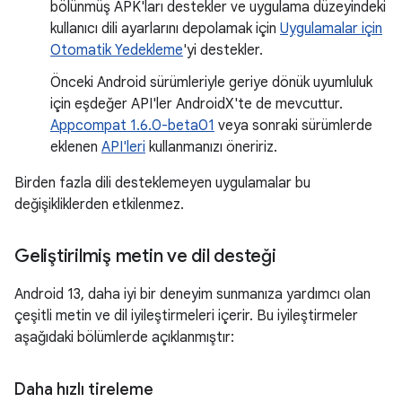
bölünmüş APK'ları destekler ve uygulama düzeyindeki
kullanıcı dili ayarlarını depolamak için
Uygulamalar için
Otomatik Yedekleme
'yi destekler.
Önceki Android sürümleriyle geriye dönük uyumluluk
için eşdeğer API'ler AndroidX'te de mevcuttur.
Appcompat 1.6.0-beta01
veya sonraki sürümlerde
eklenen
API'leri
kullanmanızı öneririz.
Birden fazla dili desteklemeyen uygulamalar bu
değişikliklerden etkilenmez.
Geliştirilmiş metin ve dil desteği
Android 13, daha iyi bir deneyim sunmanıza yardımcı olan
çeşitli metin ve dil iyileştirmeleri içerir. Bu iyileştirmeler
aşağıdaki bölümlerde açıklanmıştır:
Daha hızlı tireleme