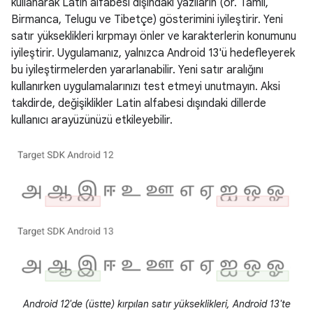
kullanarak Latin alfabesi dışındaki yazıların (ör. Tamil,
Birmanca, Telugu ve Tibetçe) gösterimini iyileştirir. Yeni
satır yükseklikleri kırpmayı önler ve karakterlerin konumunu
iyileştirir. Uygulamanız, yalnızca Android 13'ü hedefleyerek
bu iyileştirmelerden yararlanabilir. Yeni satır aralığını
kullanırken uygulamalarınızı test etmeyi unutmayın. Aksi
takdirde, değişiklikler Latin alfabesi dışındaki dillerde
kullanıcı arayüzünüzü etkileyebilir.
Android 12'de (üstte) kırpılan satır yükseklikleri, Android 13'te