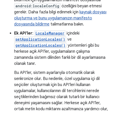
android:localeConfig
özelliğini beyan etmesi
gerekir. Daha fazla bilgi edinmek için
kaynak dosyası
oluşturma ve bunu uygulamanızın manifesto
dosyasında bildirme
talimatlarına bakın.
Ek API'ler
:
LocaleManager
içindeki
setApplicationLocales()
ve
getApplicationLocales()
yöntemleri gibi bu
herkese açık API'ler, uygulamaların çalışma
zamanında sistem dilinden farklı bir dil ayarlamasına
olanak tanır.
Bu API'ler, sistem ayarlarıyla otomatik olarak
senkronize olur. Bu nedenle, özel uygulama içi dil
seçiciler oluşturmak için bu API'leri kullanan
uygulamalar, kullanıcılarının dil tercihlerini nerede
seçtiklerinden bağımsız olarak tutarlı bir kullanıcı
deneyimi yaşamasını sağlar. Herkese açık API'ler,
ortak metin kodu miktarını azaltmanıza yardımcı olur,