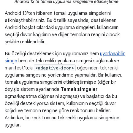
Android 13'te temalı uygulama simgelerini etkinleştirme
Android 13'ten itibaren temalı uygulama simgelerini
etkinleştirebilirsiniz. Bu özellik sayesinde, desteklenen
Android başlatıcılardaki uygulama simgeleri, kullanıcının
seçtiği duvar kağıdının ve diğer temaların rengini alacak
şekilde renklendirilir.
Bu özelliği desteklemek için uygulamanız hem
uyarlanabilir
simge
hem de tek renkli uygulama simgesi sağlamalı ve
manifest'teki
<adaptive-icon>
öğesinden tek renkli
uygulama simgesine yönlendirme yapmalıdır. Bir kullanıcı,
temalı uygulama simgelerini etkinleştirmişse (diğer bir
deyişle sistem ayarlarında
Temalı simgeler
açma/kapatma düğmesini açmışsa) ve başlatıcı da bu
özelliği destekliyorsa sistem, kullanıcının seçtiği duvar
kağıdı ve temanın rengine göre renk tonunu belirler.
Ardından, bu renk tonunu tek renkli uygulama simgesine
uygular.