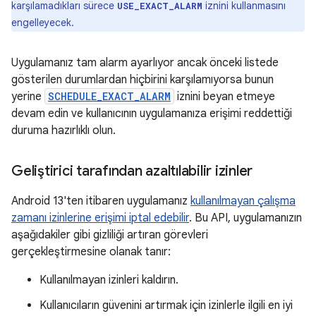
karşılamadıkları sürece
iznini kullanmasını
USE_EXACT_ALARM
engelleyecek.
Uygulamanız tam alarm ayarlıyor ancak önceki listede
gösterilen durumlardan hiçbirini karşılamıyorsa bunun
yerine
SCHEDULE_EXACT_ALARM
iznini beyan etmeye
devam edin ve kullanıcının uygulamanıza erişimi reddettiği
duruma hazırlıklı olun.
Geliştirici tarafından azaltılabilir izinler
Android 13'ten itibaren uygulamanız
kullanılmayan çalışma
zamanı izinlerine erişimi iptal edebilir
. Bu API, uygulamanızın
aşağıdakiler gibi gizliliği artıran görevleri
gerçekleştirmesine olanak tanır:
Kullanılmayan izinleri kaldırın.
Kullanıcıların güvenini artırmak için izinlerle ilgili en iyi