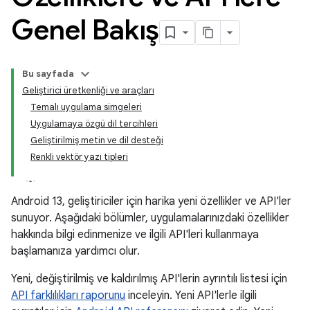
Genel Bakış
Bu sayfada
Geliştirici üretkenliği ve araçları
Temalı uygulama simgeleri
Uygulamaya özgü dil tercihleri
Geliştirilmiş metin ve dil desteği
Renkli vektör yazı tipleri
Android 13, geliştiriciler için harika yeni özellikler ve API'ler
sunuyor. Aşağıdaki bölümler, uygulamalarınızdaki özellikler
hakkında bilgi edinmenize ve ilgili API'leri kullanmaya
başlamanıza yardımcı olur.
Yeni, değiştirilmiş ve kaldırılmış API'lerin ayrıntılı listesi için
API farklılıkları raporunu
inceleyin. Yeni API'lerle ilgili