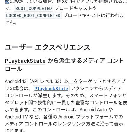
態
に設定している場合、他の理由でアプリが開始されるま
で、
BOOT_COMPLETED
ブロードキャストや
LOCKED_BOOT_COMPLETED
ブロードキャストは行われま
せん。
ユーザー エクスペリエンス
Playback
State
から派生するメディア コント
ロール
Android 13（API レベル 33）以上をターゲットとするアプ
リの場合は、
PlaybackState
アクションからメディア
コントロールが派生します。そのため、スマートフォンと
タブレット間で技術的に一貫した豊富なコントロールを表
示できます。このコントロールは、Android Auto や
Android TV など、各種の Android プラットフォームでの
メディア コントロールのレンダリング方法に沿って表示
されます。