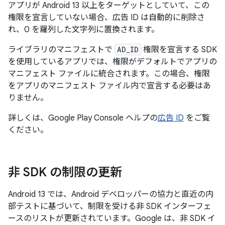
アプリが Android 13 以上をターゲットとしていて、この
権限を宣言していない場合、広告 ID は自動的に削除さ
れ、0 を羅列した文字列に置換されます。
ライブラリのマニフェストで
AD_ID
権限を宣言する SDK
を使用しているアプリでは、権限がデフォルトでアプリの
マニフェスト ファイルに統合されます。この場合、権限
をアプリのマニフェスト ファイル内で宣言する必要はあ
りません。
詳しくは、Google Play Console ヘルプの
広告 ID
をご覧
ください。
非 SDK の制限の更新
Android 13 では、Android デベロッパーの協力と直近の内
部テストに基づいて、制限を受ける非 SDK インターフェ
ースのリストが更新されています。Google は、非 SDK イ