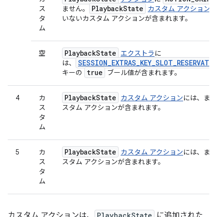
Playback
State
ス
ません。
カスタム アクション
に
タ
いないカスタム アクションが含まれます。
ム
Playback
State
空
エクストラ
に
SESSION_EXTRAS_KEY_SLOT_RESERVATI
は、
true
キーの
ブール値が含まれます。
Playback
State
4
カ
カスタム アクション
には、まだ
ス
スタム アクションが含まれます。
タ
ム
Playback
State
5
カ
カスタム アクション
には、まだ
ス
スタム アクションが含まれます。
タ
ム
カスタム アクションは、
PlaybackState
に追加された