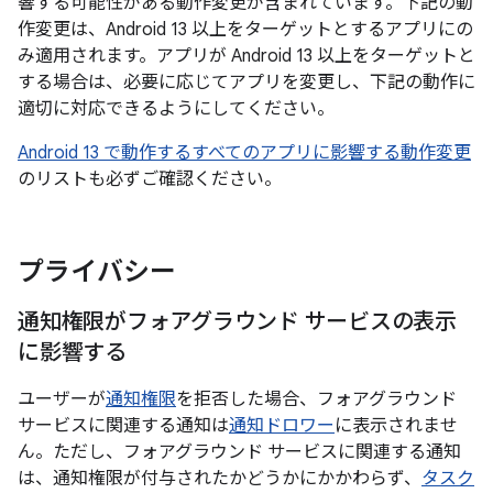
響する可能性がある動作変更が含まれています。下記の動
作変更は、Android 13 以上をターゲットとするアプリにの
み適用されます。アプリが Android 13 以上をターゲットと
する場合は、必要に応じてアプリを変更し、下記の動作に
適切に対応できるようにしてください。
Android 13 で動作するすべてのアプリに影響する動作変更
のリストも必ずご確認ください。
プライバシー
通知権限がフォアグラウンド サービスの表示
に影響する
ユーザーが
通知権限
を拒否した場合、フォアグラウンド
サービスに関連する通知は
通知ドロワー
に表示されませ
ん。ただし、フォアグラウンド サービスに関連する通知
は、通知権限が付与されたかどうかにかかわらず、
タスク