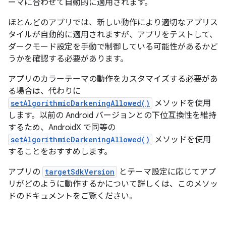
ーマに合わせて自動的に適用されます。
ほとんどのアプリでは、新しい動作により適切なアプリス
タイルが自動的に適用されますが、アプリをテストして、
ダークモード設定を手動で制御している可能性があるかど
うかを確認する必要があります。
アプリのカラーテーマの動作をカスタマイズする必要があ
る場合は、代わりに
setAlgorithmicDarkeningAllowed()
メソッドを使用
します。以前の Android バージョンとの下位互換性を維持
するため、AndroidX で同等の
setAlgorithmicDarkeningAllowed()
メソッドを使用
することをおすすめします。
アプリの
targetSdkVersion
とテーマ設定に応じてアプ
リがどのように動作するかについて詳しくは、このメソッ
ドのドキュメントをご覧ください。