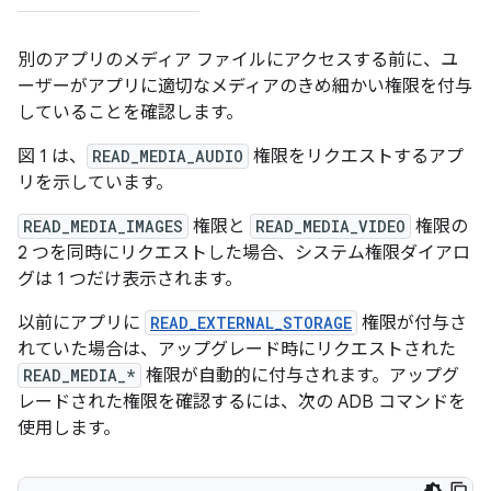
別のアプリのメディア ファイルにアクセスする前に、ユ
ーザーがアプリに適切なメディアのきめ細かい権限を付与
していることを確認します。
図 1 は、
READ_MEDIA_AUDIO
権限をリクエストするアプ
リを示しています。
READ_MEDIA_IMAGES
権限と
READ_MEDIA_VIDEO
権限の
2 つを同時にリクエストした場合、システム権限ダイアロ
グは 1 つだけ表示されます。
以前にアプリに
READ_EXTERNAL_STORAGE
権限が付与さ
れていた場合は、アップグレード時にリクエストされた
READ_MEDIA_*
権限が自動的に付与されます。アップグ
レードされた権限を確認するには、次の ADB コマンドを
使用します。