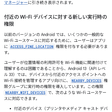
マネージャー
に引き続き表示されます。
付近の Wi-Fi デバイスに対する新しい実行時の
権限
以前のバージョンの Android では、いくつかの一般的な
Wi-Fi ユースケースに対応するために、ユーザーはアプリ
に
ACCESS_FINE_LOCATION
権限を付与する必要がありま
す。
ユーザーが位置情報の利用許可を Wi-Fi 機能に関連付けて
理解するのは困難であることから、Android 13（API レベ
ル 33）では、デバイスから付近のアクセス ポイントへの
Wi-Fi 接続を管理するアプリ向けに、
NEARBY_DEVICES
権
限グループに実行時の権限を導入しています。この権限
NEARBY_WIFI_DEVICES
で、次のような Wi-Fi ユースケー
スに対応できます。
付近のデバイス（プリンタやメディア キャスト デバ