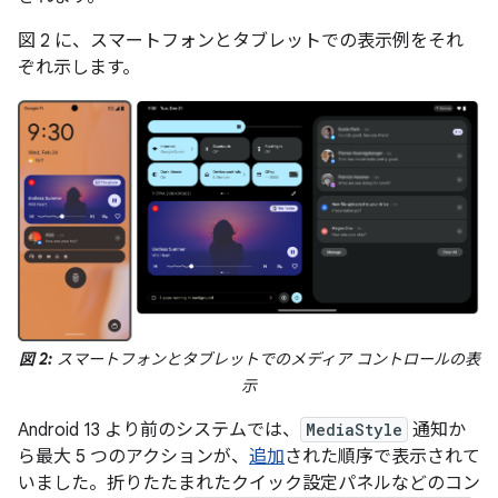
図 2 に、スマートフォンとタブレットでの表示例をそれ
ぞれ示します。
図 2:
スマートフォンとタブレットでのメディア コントロールの表
示
Android 13 より前のシステムでは、
MediaStyle
通知か
ら最大 5 つのアクションが、
追加
された順序で表示されて
いました。折りたたまれたクイック設定パネルなどのコン