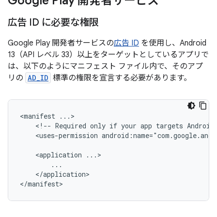
Google Play 開発者サービス
広告 ID に必要な権限
Google Play 開発者サービスの
広告 ID
を使用し、Android
13（API レベル 33）以上をターゲットとしているアプリで
は、以下のようにマニフェスト ファイル内で、そのアプ
リの
AD_ID
標準の権限を宣言する必要があります。
<manifest
<!--
Required
only
if
your
app
targets
Android
<uses-permission
android:name="com.google.andr
<application
</application>
