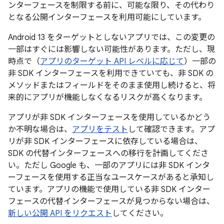
ンターフェースを制限する前に、可能な限り、その代わり
となる公開インターフェースを利用可能にしています。
Android 13 をターゲットとしないアプリでは、この変更の
一部はすぐには影響しない可能性があります。ただし、現
時点で（
アプリのターゲット API レベルに応じて
）一部の
非 SDK インターフェースを利用できていても、非 SDK の
メソッドまたはフィールドをそのまま使用し続けると、将
来的にアプリが機能しなくなるリスクが高くなります。
アプリが非 SDK インターフェースを使用しているかどう
か不明な場合は、
アプリをテスト
して確認できます。アプ
リが非 SDK インターフェースに依存している場合は、
SDK の代替インターフェースへの移行を計画してくださ
い。ただし Google も、一部のアプリには非 SDK インタ
ーフェースを使用する正当なユースケースがあると承知し
ています。アプリの機能で使用している非 SDK インター
フェースの代替インターフェースが見つからない場合は、
新しい公開 API をリクエスト
してください。