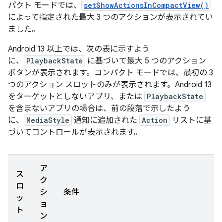
パクト モードでは、
setShowActionsInCompactView()
によって指定された最大 3 つのアクションが表示されてい
ました。
Android 13 以上では、次の表に示すよう
に、
PlaybackState
に基づいて最大 5 つのアクション
ボタンが表示されます。コンパクト モードでは、最初の 3
つのアクション スロットのみが表示されます。Android 13
をターゲットとしないアプリ、または
PlaybackState
を含まないアプリの場合は、前の段落で示したよう
に、
MediaStyle
通知に追加された
Action
リストに基
づいてコントロールが表示されます。
ア
ス
ク
ロ
シ
条件
ッ
ョ
ト
ン