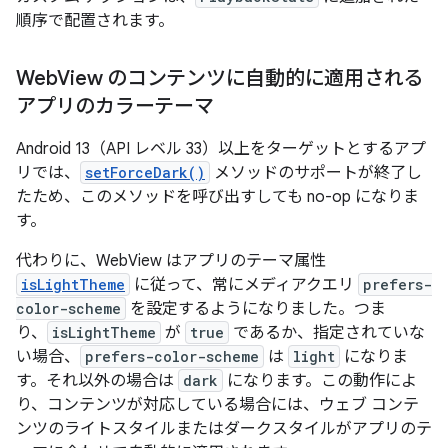
順序で配置されます。
Web
View のコンテンツに自動的に適用される
アプリのカラーテーマ
Android 13（API レベル 33）以上をターゲットとするアプ
リでは、
setForceDark()
メソッドのサポートが終了し
たため、このメソッドを呼び出すしても no-op になりま
す。
代わりに、WebView はアプリのテーマ属性
isLightTheme
に従って、常にメディアクエリ
prefers-
color-scheme
を設定するようになりました。つま
り、
isLightTheme
が
true
であるか、指定されていな
い場合、
prefers-color-scheme
は
light
になりま
す。それ以外の場合は
dark
になります。この動作によ
り、コンテンツが対応している場合には、ウェブ コンテ
ンツのライトスタイルまたはダークスタイルがアプリのテ