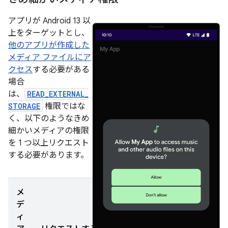
アプリが Android 13 以
上をターゲットとし、
他のアプリが作成した
メディア ファイルにア
クセス
する必要がある
場合
は、
READ_EXTERNAL_
STORAGE
権限ではな
く、以下のようなきめ
細かいメディアの権限
を 1 つ以上リクエスト
する必要があります。
メ
デ
ィ