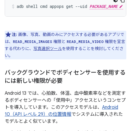
adb shell cmd appops get --uid 
PACKAGE_NAME
注:
画像、写真、動画のみにアクセスする必要があるアプリで
は、
権限と
権限を宣言
READ_MEDIA_IMAGES
READ_MEDIA_VIDEO
する代わりに、
写真選択ツール
を使用することを検討してくださ
い。
バックグラウンドでボディセンサーを使用する
には新しい権限が必要
Android 13 では、心拍数、体温、血中酸素率などを測定す
るボディセンサーへの「使用中」アクセスというコンセプ
トを導入しています。このアクセスモデルは、
Android
10（API レベル 29）の位置情報
でシステムに導入された
モデルとよく似ています。