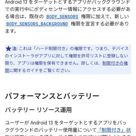
Android 13 をターゲットとするアプリがバックグラウンド
での実行中にボディセンサー情報にアクセスする必要があ
る場合は、既存の
BODY_SENSORS
権限に加えて、新しい
BODY_SENSORS_BACKGROUND
権限を宣言する必要があり
ます。
注:
これは「ハード制限付き」の権限です。つまり、デバイス
のインストーラがアプリに対して権限を許可リストに登録しない
限り、アプリは権限を保有できません。詳しくは、
制限付きの権
限
に関するガイドをご覧ください。
パフォーマンスとバッテリー
バッテリー リソース運用
ユーザーが Android 13 をターゲットとするアプリをバッ
クグラウンドのバッテリー使用量について
「制限付き」状