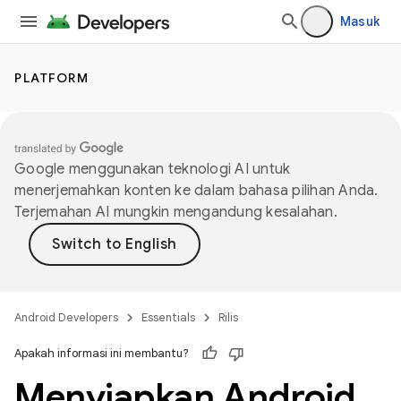
Masuk
PLATFORM
Google menggunakan teknologi AI untuk
menerjemahkan konten ke dalam bahasa pilihan Anda.
Terjemahan AI mungkin mengandung kesalahan.
Android Developers
Essentials
Rilis
Apakah informasi ini membantu?
Menyiapkan Android