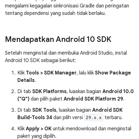
mengalami kegagalan sinkronisasi Gradle dan peringatan
tentang dependensi yang sudah tidak berlaku.
Mendapatkan Android 10 SDK
Setelah menginstal dan membuka Android Studio, instal
Android 10 SDK sebagai berikut:
Klik
Tools > SDK Manager
, lalu klik
Show Package
Details
.
Di tab
SDK Platforms
, luaskan bagian
Android 10.0
("Q")
dan pilih paket
Android SDK Platform 29
.
Di tab
SDK Tools
, luaskan bagian
Android SDK
Build-Tools 34
dan pilih versi
29.x.x
terbaru.
Klik
Apply > OK
untuk mendownload dan menginstal
paket yang dipilih.