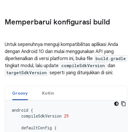
Memperbarui konfigurasi build
Untuk sepenuhnya menguji kompatibilitas aplikasi Anda
dengan Android 10 dan mulai menggunakan API yang
diperkenalkan di versi platform ini, buka file
build.gradle
tingkat modul, lalu update
compileSdkVersion
dan
targetSdkVersion
seperti yang ditunjukkan di sini:
Groovy
Kotlin
android
{
compileSdkVersion
29
defaultConfig
{